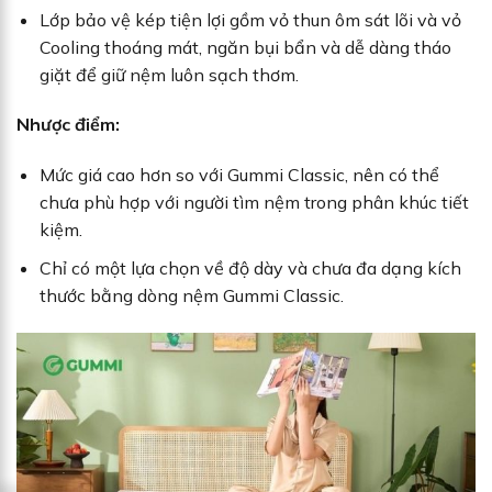
Lớp bảo vệ kép tiện lợi gồm vỏ thun ôm sát lõi và vỏ
Cooling thoáng mát, ngăn bụi bẩn và dễ dàng tháo
giặt để giữ nệm luôn sạch thơm.
Nhược điểm:
Mức giá cao hơn so với Gummi Classic, nên có thể
chưa phù hợp với người tìm nệm trong phân khúc tiết
kiệm.
Chỉ có một lựa chọn về độ dày và chưa đa dạng kích
thước bằng dòng nệm Gummi Classic.