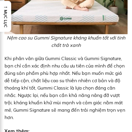
→
MỤC LỤC
Nệm cao su Gummi Signature kháng khuẩn tốt với tinh
chất trà xanh
Khi phân vân giữa Gummi Classic và Gummi Signature,
bạn chỉ cần xác định nhu cầu ưu tiên của mình để chọn
đúng sản phẩm phù hợp nhất. Nếu bạn muốn mức giá
dễ tiếp cận, chất liệu cao su thiên nhiên cơ bản và độ
thoáng khí tốt, Gummi Classic là lựa chọn đáng cân
nhắc. Ngược lại, nếu bạn cần khả năng nâng đỡ vượt
trội, kháng khuẩn khử mùi mạnh và cảm giác nằm mát
mẻ, Gummi Signature sẽ mang đến trải nghiệm trọn vẹn
hơn.
Xem thêm: