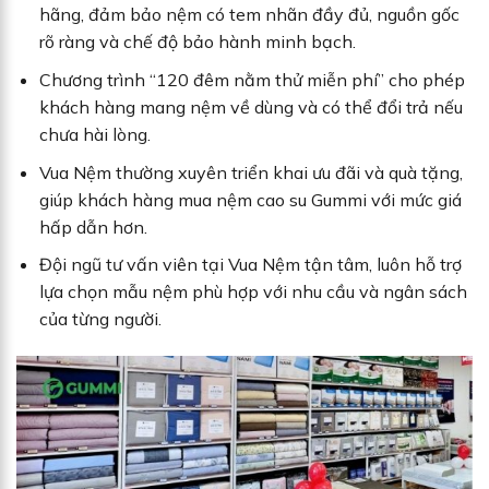
hãng, đảm bảo nệm có tem nhãn đầy đủ, nguồn gốc
rõ ràng và chế độ bảo hành minh bạch.
Chương trình “120 đêm nằm thử miễn phí” cho phép
khách hàng mang nệm về dùng và có thể đổi trả nếu
chưa hài lòng.
Vua Nệm thường xuyên triển khai ưu đãi và quà tặng,
giúp khách hàng mua nệm cao su Gummi với mức giá
hấp dẫn hơn.
Đội ngũ tư vấn viên tại Vua Nệm tận tâm, luôn hỗ trợ
lựa chọn mẫu nệm phù hợp với nhu cầu và ngân sách
của từng người.