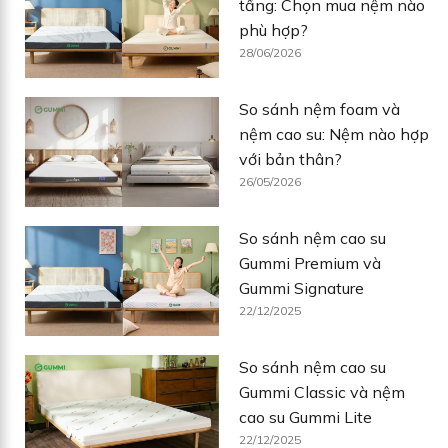
tầng: Chọn mua nệm nào
phù hợp?
28/06/2026
So sánh nệm foam và
nệm cao su: Nệm nào hợp
với bản thân?
26/05/2026
So sánh nệm cao su
Gummi Premium và
Gummi Signature
22/12/2025
So sánh nệm cao su
Gummi Classic và nệm
cao su Gummi Lite
22/12/2025