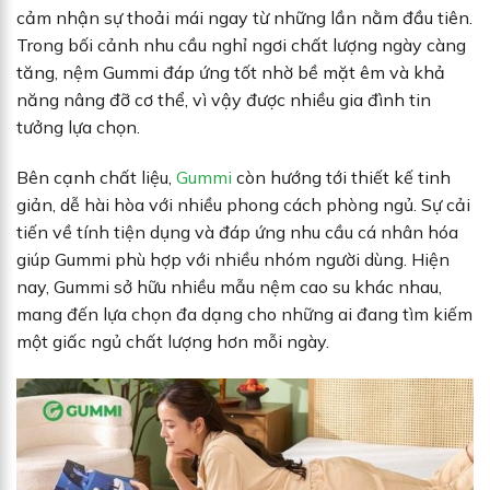
cảm nhận sự thoải mái ngay từ những lần nằm đầu tiên.
Trong bối cảnh nhu cầu nghỉ ngơi chất lượng ngày càng
tăng, nệm Gummi đáp ứng tốt nhờ bề mặt êm và khả
năng nâng đỡ cơ thể, vì vậy được nhiều gia đình tin
tưởng lựa chọn.
Bên cạnh chất liệu,
Gummi
còn hướng tới thiết kế tinh
giản, dễ hài hòa với nhiều phong cách phòng ngủ. Sự cải
tiến về tính tiện dụng và đáp ứng nhu cầu cá nhân hóa
giúp Gummi phù hợp với nhiều nhóm người dùng. Hiện
nay, Gummi sở hữu nhiều mẫu nệm cao su khác nhau,
mang đến lựa chọn đa dạng cho những ai đang tìm kiếm
một giấc ngủ chất lượng hơn mỗi ngày.