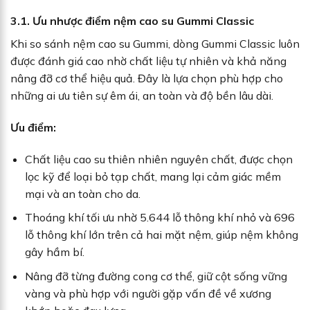
3.1. Ưu nhược điểm nệm cao su Gummi Classic
Khi so sánh nệm cao su Gummi, dòng Gummi Classic luôn
được đánh giá cao nhờ chất liệu tự nhiên và khả năng
nâng đỡ cơ thể hiệu quả. Đây là lựa chọn phù hợp cho
những ai ưu tiên sự êm ái, an toàn và độ bền lâu dài.
Ưu điểm:
Chất liệu cao su thiên nhiên nguyên chất, được chọn
lọc kỹ để loại bỏ tạp chất, mang lại cảm giác mềm
mại và an toàn cho da.
Thoáng khí tối ưu nhờ 5.644 lỗ thông khí nhỏ và 696
lỗ thông khí lớn trên cả hai mặt nệm, giúp nệm không
gây hầm bí.
Nâng đỡ từng đường cong cơ thể, giữ cột sống vững
vàng và phù hợp với người gặp vấn đề về xương