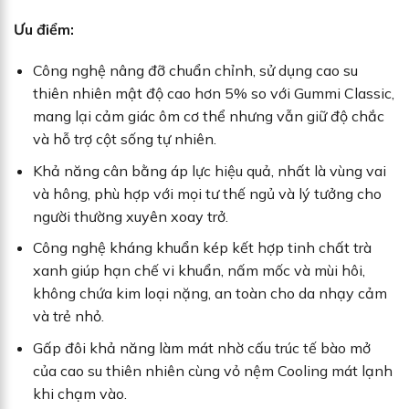
Ưu điểm:
Công nghệ nâng đỡ chuẩn chỉnh, sử dụng cao su
thiên nhiên mật độ cao hơn 5% so với Gummi Classic,
mang lại cảm giác ôm cơ thể nhưng vẫn giữ độ chắc
và hỗ trợ cột sống tự nhiên.
Khả năng cân bằng áp lực hiệu quả, nhất là vùng vai
và hông, phù hợp với mọi tư thế ngủ và lý tưởng cho
người thường xuyên xoay trở.
Công nghệ kháng khuẩn kép kết hợp tinh chất trà
xanh giúp hạn chế vi khuẩn, nấm mốc và mùi hôi,
không chứa kim loại nặng, an toàn cho da nhạy cảm
và trẻ nhỏ.
Gấp đôi khả năng làm mát nhờ cấu trúc tế bào mở
của cao su thiên nhiên cùng vỏ nệm Cooling mát lạnh
khi chạm vào.