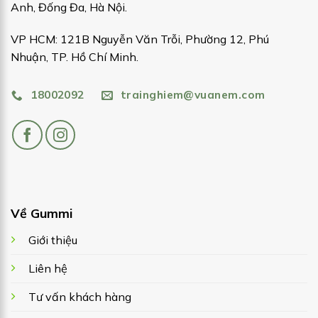
Anh, Đống Đa, Hà Nội.
VP HCM: 121B Nguyễn Văn Trỗi, Phường 12, Phú
Nhuận, TP. Hồ Chí Minh.
18002092
trainghiem@vuanem.com
Về Gummi
Giới thiệu
Liên hệ
Tư vấn khách hàng