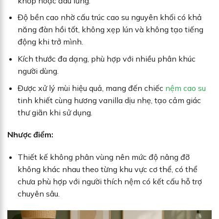
khớp hoặc đau lưng.
Độ bền cao nhờ cấu trúc cao su nguyên khối có khả
năng đàn hồi tốt, không xẹp lún và không tạo tiếng
động khi trở mình.
Kích thước đa dạng, phù hợp với nhiều phân khúc
người dùng.
Được xử lý mùi hiệu quả, mang đến chiếc
nệm cao su
tinh khiết cùng hương vanilla dịu nhẹ, tạo cảm giác
thư giãn khi sử dụng.
Nhược điểm:
Thiết kế không phân vùng nên mức độ nâng đỡ
không khác nhau theo từng khu vực cơ thể, có thể
chưa phù hợp với người thích nệm có kết cấu hỗ trợ
chuyên sâu.