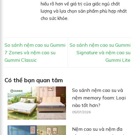
hiểu rõ hơn về giá trị của giấc ngủ chất
lượng và lựa chọn sản phẩm phù hợp nhất
cho sức khỏe.
So sánh nệm cao su Gummi
So sánh nệm cao su Gummi
7 Zones và nệm cao su
Signature và nệm cao su
Gummi Classic
Gummi Lite
Có thể bạn quan tâm
So sánh nệm cao su và
nệm memory foam: Loại
nào tốt hơn?
05/07/2026
Nệm cao su và nệm đa