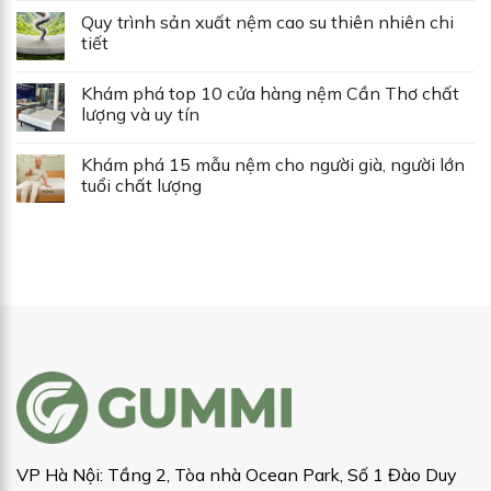
Quy trình sản xuất nệm cao su thiên nhiên chi
tiết
Khám phá top 10 cửa hàng nệm Cần Thơ chất
lượng và uy tín
Khám phá 15 mẫu nệm cho người già, người lớn
tuổi chất lượng
VP Hà Nội: Tầng 2, Tòa nhà Ocean Park, Số 1 Đào Duy