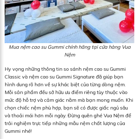
Mua nệm cao su Gummi chính hãng tại cửa hàng Vua
Nệm
Hy vọng những thông tin so sánh nệm cao su Gummi
Classic và nệm cao su Gummi Signature đã giúp bạn
hình dung rõ hơn về sự khác biệt của từng dòng nệm.
Mỗi sản phẩm đều sở hữu ưu điểm riêng tùy thuộc vào
mức độ hỗ trợ và cảm giác nằm mà bạn mong muốn. Khi
chọn chiếc nệm phù hợp, bạn sẽ có được giấc ngủ sâu
và thoải mái hơn mỗi ngày. Đừng quên ghé Vua Nệm để
trải nghiệm trực tiếp những mẫu nệm chất lượng của
Gummi nhé!