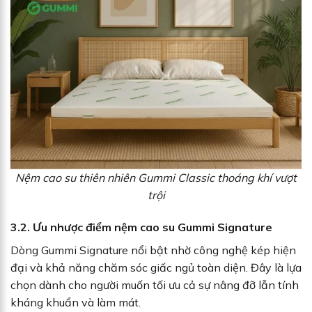
Nệm cao su thiên nhiên Gummi Classic thoáng khí vượt
trội
3.2. Ưu nhược điểm nệm cao su Gummi Signature
Dòng Gummi Signature nổi bật nhờ công nghệ kép hiện
đại và khả năng chăm sóc giấc ngủ toàn diện. Đây là lựa
chọn dành cho người muốn tối ưu cả sự nâng đỡ lẫn tính
kháng khuẩn và làm mát.