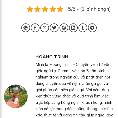
5/5 - (1 bình chọn)
HOÀNG TRINH
Mình là Hoàng Trinh – Chuyên viên tư vấn
giấc ngủ tại Gummi, với hơn 5 năm kinh
nghiệm trong nghiên cứu và phát triển nội
dung chuyên sâu về nệm, chăn ga gối và
giải pháp cải thiện giấc ngủ. Với nền tảng
kiến thức vững chắc và quá trình làm việc
trực tiếp cùng hàng nghìn khách hàng, mình
luôn nỗ lực mang đến những thông tin chính
xác, thực tế và đáng tin cậy, giúp người đọc