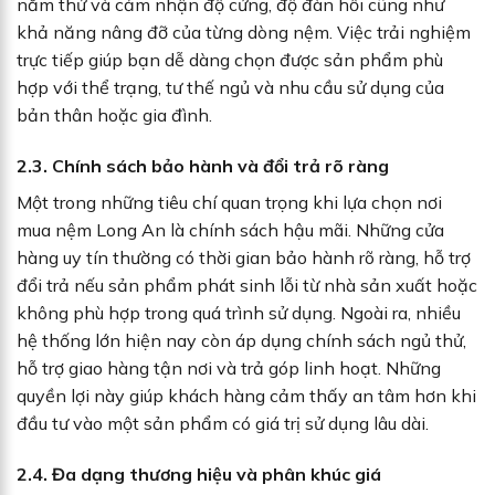
nằm thử và cảm nhận độ cứng, độ đàn hồi cũng như
khả năng nâng đỡ của từng dòng nệm. Việc trải nghiệm
trực tiếp giúp bạn dễ dàng chọn được sản phẩm phù
hợp với thể trạng, tư thế ngủ và nhu cầu sử dụng của
bản thân hoặc gia đình.
2.3. Chính sách bảo hành và đổi trả rõ ràng
Một trong những tiêu chí quan trọng khi lựa chọn nơi
mua nệm Long An là chính sách hậu mãi. Những cửa
hàng uy tín thường có thời gian bảo hành rõ ràng, hỗ trợ
đổi trả nếu sản phẩm phát sinh lỗi từ nhà sản xuất hoặc
không phù hợp trong quá trình sử dụng. Ngoài ra, nhiều
hệ thống lớn hiện nay còn áp dụng chính sách ngủ thử,
hỗ trợ giao hàng tận nơi và trả góp linh hoạt. Những
quyền lợi này giúp khách hàng cảm thấy an tâm hơn khi
đầu tư vào một sản phẩm có giá trị sử dụng lâu dài.
2.4. Đa dạng thương hiệu và phân khúc giá