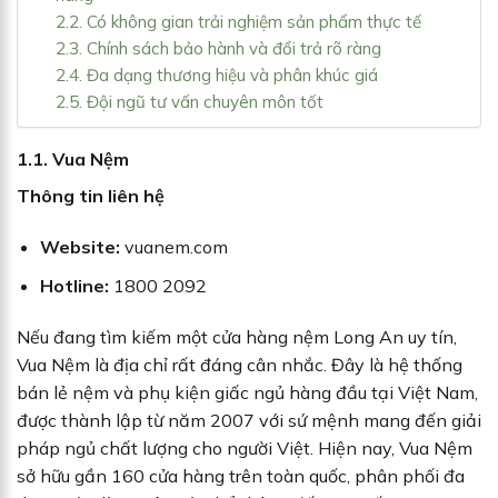
2.2. Có không gian trải nghiệm sản phẩm thực tế
2.3. Chính sách bảo hành và đổi trả rõ ràng
2.4. Đa dạng thương hiệu và phân khúc giá
2.5. Đội ngũ tư vấn chuyên môn tốt
1.1. Vua Nệm
Thông tin liên hệ
Website:
vuanem.com
Hotline:
1800 2092
Nếu đang tìm kiếm một cửa hàng nệm Long An uy tín,
Vua Nệm là địa chỉ rất đáng cân nhắc. Đây là hệ thống
bán lẻ nệm và phụ kiện giấc ngủ hàng đầu tại Việt Nam,
được thành lập từ năm 2007 với sứ mệnh mang đến giải
pháp ngủ chất lượng cho người Việt. Hiện nay, Vua Nệm
sở hữu gần 160 cửa hàng trên toàn quốc, phân phối đa