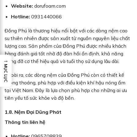
Website:
dorufoam.com
Hotline:
0931440066
Đồng Phú là thương hiệu nổi bật với các dòng nệm cao
su thiên nhiên được sản xuất từ nguồn nguyên liệu chất
lượng cao. Sản phẩm của Đồng Phú được nhiều khách
hàng đánh giá tốt nhờ độ đàn hồi ổn định, khả năng
→
nâng đỡ cơ thể hiệu quả và tuổi thọ sử dụng lâu dài.
MỤC LỤC
Ngoài ra, các dòng nệm của Đồng Phú còn có thiết kế
thông thoáng, phù hợp với điều kiện khí hậu nóng ẩm
tại Việt Nam. Đây là lựa chọn phù hợp cho những ai ưu
tiên yếu tố sức khỏe và độ bền.
1.8. Nệm Đại Dũng Phát
Thông tin liên hệ
Hotline:
0965708839