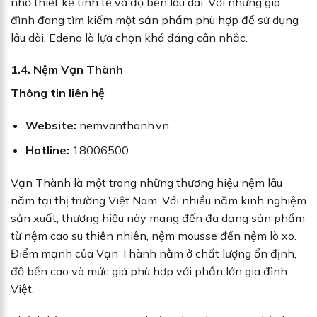
nhờ thiết kế tinh tế và độ bền lâu dài. Với những gia
đình đang tìm kiếm một sản phẩm phù hợp để sử dụng
lâu dài, Edena là lựa chọn khá đáng cân nhắc.
1.4. Nệm Vạn Thành
Thông tin liên hệ
Website:
nemvanthanh.vn
Hotline:
18006500
Vạn Thành là một trong những thương hiệu nệm lâu
năm tại thị trường Việt Nam. Với nhiều năm kinh nghiệm
sản xuất, thương hiệu này mang đến đa dạng sản phẩm
từ nệm cao su thiên nhiên, nệm mousse đến nệm lò xo.
Điểm mạnh của Vạn Thành nằm ở chất lượng ổn định,
độ bền cao và mức giá phù hợp với phần lớn gia đình
Việt.