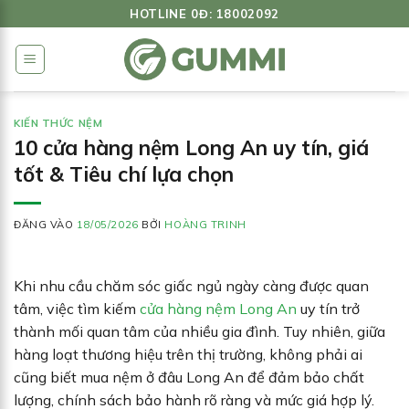
Bỏ
HOTLINE 0Đ: 18002092
qua
nội
dung
KIẾN THỨC NỆM
10 cửa hàng nệm Long An uy tín, giá
tốt & Tiêu chí lựa chọn
ĐĂNG VÀO
18/05/2026
BỞI
HOÀNG TRINH
Khi nhu cầu chăm sóc giấc ngủ ngày càng được quan
tâm, việc tìm kiếm
cửa hàng nệm Long An
uy tín trở
thành mối quan tâm của nhiều gia đình. Tuy nhiên, giữa
hàng loạt thương hiệu trên thị trường, không phải ai
cũng biết mua nệm ở đâu Long An để đảm bảo chất
lượng, chính sách bảo hành rõ ràng và mức giá hợp lý.