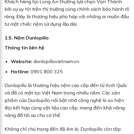
Khách hàng tại Long An thường lựa chọn Vạn Thành
bởi sự uy tín trên thị trường cùng chính sách bảo hành rõ
ràng. Đây là thương hiệu phù hợp với những ai muốn đầu
tư một chiếc nệm sử dụng lâu dài.
1.5. Nệm Dunlopillo
Thông tin liên hệ
Website:
dunlopillovietnam.vn
Hotline:
0901 800 325
Dunlopillo là thương hiệu nệm cao cấp đến từ Anh Quốc
và đã có mặt tại Việt Nam trong nhiều năm. Các sản
phẩm của Dunlopillo nổi bật nhờ công nghệ lò xo hiện
đại kết hợp cùng vật liệu cao cấp, mang đến khả năng
nâng đỡ tối ưu cho cơ thể.
Không chỉ chú trọng đến độ êm ái, Dunlopillo còn tập