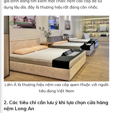
gia đình đang tìm kiếm một chiếc nệm cao cấp để sử
dụng lâu dài, đây là thương hiệu rất đáng cân nhắc.
Liên Á là thương hiệu nệm cao cấp quen thuộc với người
tiêu dùng Việt Nam
2. Các tiêu chí cần lưu ý khi lựa chọn cửa hàng
nệm Long An