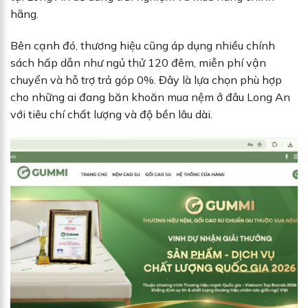
hãng.
Bên cạnh đó, thương hiệu cũng áp dụng nhiều chính
sách hấp dẫn như ngủ thử 120 đêm, miễn phí vận
chuyển và hỗ trợ trả góp 0%. Đây là lựa chọn phù hợp
cho những ai đang băn khoăn mua nệm ở đâu Long An
với tiêu chí chất lượng và độ bền lâu dài.