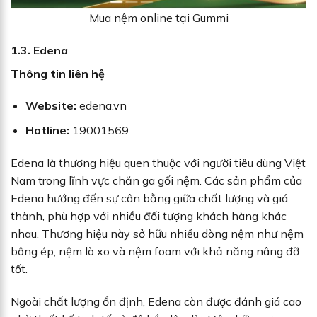
Mua nệm online tại Gummi
1.3. Edena
Thông tin liên hệ
Website:
edena.vn
Hotline:
19001569
Edena là thương hiệu quen thuộc với người tiêu dùng Việt
Nam trong lĩnh vực chăn ga gối nệm. Các sản phẩm của
Edena hướng đến sự cân bằng giữa chất lượng và giá
thành, phù hợp với nhiều đối tượng khách hàng khác
nhau. Thương hiệu này sở hữu nhiều dòng nệm như nệm
bông ép, nệm lò xo và nệm foam với khả năng nâng đỡ
tốt.
Ngoài chất lượng ổn định, Edena còn được đánh giá cao