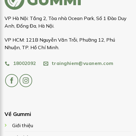
VP Hà Nội: Tầng 2, Tòa nhà Ocean Park, Số 1 Đào Duy
Anh, Đống Đa, Hà Nội.
VP HCM: 121B Nguyễn Văn Trỗi, Phường 12, Phú
Nhuận, TP. Hồ Chí Minh.
18002092
trainghiem@vuanem.com
Về Gummi
Giới thiệu