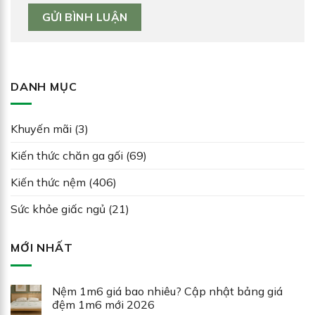
DANH MỤC
Khuyến mãi
(3)
Kiến thức chăn ga gối
(69)
Kiến thức nệm
(406)
Sức khỏe giấc ngủ
(21)
MỚI NHẤT
Nệm 1m6 giá bao nhiêu? Cập nhật bảng giá
đệm 1m6 mới 2026