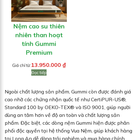
Nệm cao su thiên
nhiên than hoạt
tính Gummi
Premium
13.950.000
₫
Giá chỉ từ:
Đọc tiếp
Ngoài chất lượng sản phẩm, Gummi còn được đánh giá
cao nhờ các chứng nhận quốc tế như CertiPUR-US®,
Standard 100 by OEKO-TEX® và ISO 9001, giúp người
dùng an tâm hơn về độ an toàn và chất lượng sản
phẩm. Đặc biệt, các dòng nệm Gummi hiện được phân
phối độc quyền tại hệ thống Vua Nệm, giúp khách hàng
tại Long An dễ dàng trải nghiệm và mua hàng chính