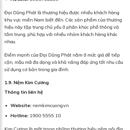
Đại Dũng Phát là thương hiệu được nhiều khách hàng
khu vực miền Nam biết đến. Các sản phẩm của thương
hiệu này tập trung chủ yếu ở phân khúc phổ thông và
tầm trung, phù hợp với nhiều nhóm khách hàng khác
nhau.
Điểm mạnh của Đại Dũng Phát nằm ở mức giá dễ tiếp
cận, mẫu mã đa dạng và khả năng đáp ứng tốt nhu cầu
sử dụng cơ bản trong gia đình.
1.9. Nệm Kim Cương
Thông tin liên hệ
Website:
nemkimcuong.vn
Hotline:
1900 5555 10
Kim Cương là một trong những thương hiệu nệm nội địa