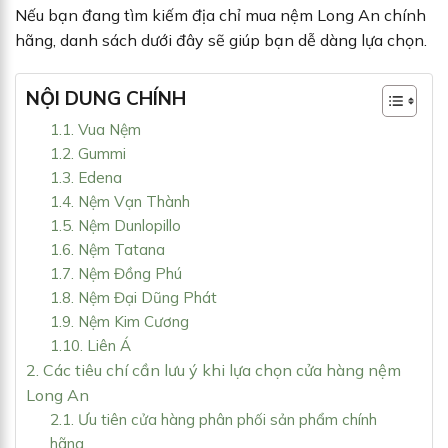
Nếu bạn đang tìm kiếm địa chỉ mua nệm Long An chính
hãng, danh sách dưới đây sẽ giúp bạn dễ dàng lựa chọn.
NỘI DUNG CHÍNH
1.1. Vua Nệm
1.2. Gummi
1.3. Edena
1.4. Nệm Vạn Thành
1.5. Nệm Dunlopillo
1.6. Nệm Tatana
1.7. Nệm Đồng Phú
1.8. Nệm Đại Dũng Phát
1.9. Nệm Kim Cương
1.10. Liên Á
2. Các tiêu chí cần lưu ý khi lựa chọn cửa hàng nệm
Long An
2.1. Ưu tiên cửa hàng phân phối sản phẩm chính
hãng