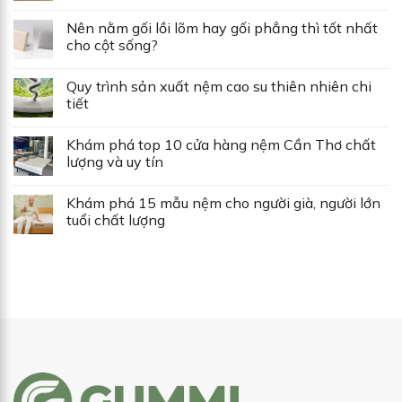
Nên nằm gối lồi lõm hay gối phẳng thì tốt nhất
cho cột sống?
Quy trình sản xuất nệm cao su thiên nhiên chi
tiết
Khám phá top 10 cửa hàng nệm Cần Thơ chất
lượng và uy tín
Khám phá 15 mẫu nệm cho người già, người lớn
tuổi chất lượng