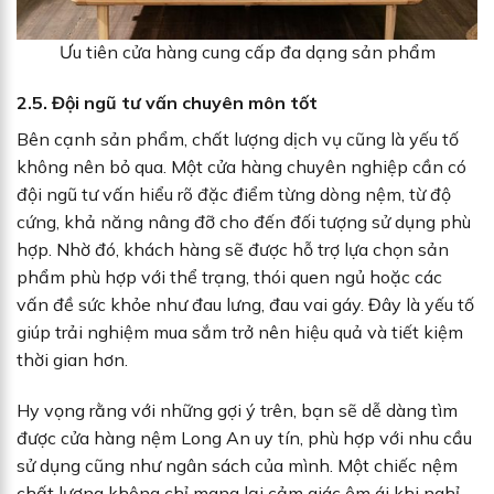
Ưu tiên cửa hàng cung cấp đa dạng sản phẩm
2.5. Đội ngũ tư vấn chuyên môn tốt
Bên cạnh sản phẩm, chất lượng dịch vụ cũng là yếu tố
không nên bỏ qua. Một cửa hàng chuyên nghiệp cần có
đội ngũ tư vấn hiểu rõ đặc điểm từng dòng nệm, từ độ
cứng, khả năng nâng đỡ cho đến đối tượng sử dụng phù
hợp. Nhờ đó, khách hàng sẽ được hỗ trợ lựa chọn sản
phẩm phù hợp với thể trạng, thói quen ngủ hoặc các
vấn đề sức khỏe như đau lưng, đau vai gáy. Đây là yếu tố
giúp trải nghiệm mua sắm trở nên hiệu quả và tiết kiệm
thời gian hơn.
Hy vọng rằng với những gợi ý trên, bạn sẽ dễ dàng tìm
được cửa hàng nệm Long An uy tín, phù hợp với nhu cầu
sử dụng cũng như ngân sách của mình. Một chiếc nệm
chất lượng không chỉ mang lại cảm giác êm ái khi nghỉ