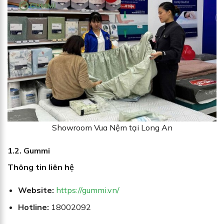
Showroom Vua Nệm tại Long An
1.2. Gummi
Thông tin liên hệ
Website:
https://gummi.vn/
Hotline:
18002092