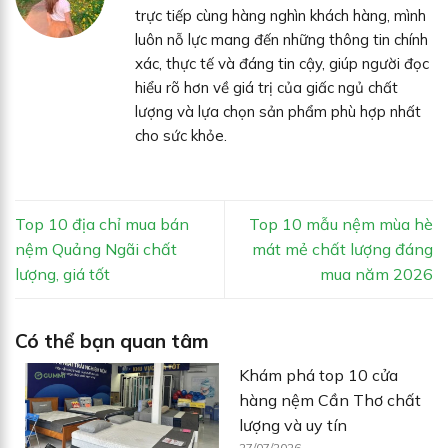
trực tiếp cùng hàng nghìn khách hàng, mình
luôn nỗ lực mang đến những thông tin chính
xác, thực tế và đáng tin cậy, giúp người đọc
hiểu rõ hơn về giá trị của giấc ngủ chất
lượng và lựa chọn sản phẩm phù hợp nhất
cho sức khỏe.
Top 10 địa chỉ mua bán
Top 10 mẫu nệm mùa hè
nệm Quảng Ngãi chất
mát mẻ chất lượng đáng
lượng, giá tốt
mua năm 2026
Có thể bạn quan tâm
Khám phá top 10 cửa
hàng nệm Cần Thơ chất
lượng và uy tín
27/07/2026