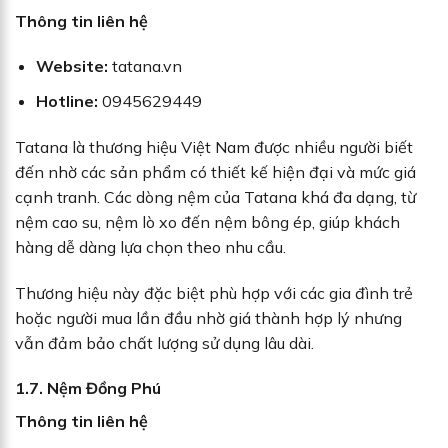
Thông tin liên hệ
Website:
tatana.vn
Hotline:
0945629449
Tatana là thương hiệu Việt Nam được nhiều người biết
đến nhờ các sản phẩm có thiết kế hiện đại và mức giá
cạnh tranh. Các dòng nệm của Tatana khá đa dạng, từ
nệm cao su, nệm lò xo đến nệm bông ép, giúp khách
hàng dễ dàng lựa chọn theo nhu cầu.
Thương hiệu này đặc biệt phù hợp với các gia đình trẻ
hoặc người mua lần đầu nhờ giá thành hợp lý nhưng
vẫn đảm bảo chất lượng sử dụng lâu dài.
1.7. Nệm Đồng Phú
Thông tin liên hệ