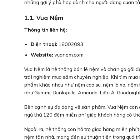
những gợi ý phù hợp dành cho người đang quan tâm
1.1. Vua Nệm
Thông tin liên hệ:
Điện thoại:
18002093
Website:
vuanem.com
Vua Nệm là hệ thống bán lẻ nệm và chăn ga gối 
trải nghiệm mua sắm chuyên nghiệp. Khi tìm mua
phẩm khác nhau như nệm cao su, nệm lò xo, nệm 
như Gummi, Dunlopillo, Amando, Liên Á, Goodnigh
Bên cạnh sự đa dạng về sản phẩm, Vua Nệm còn đ
ngủ thử 120 đêm miễn phí giúp khách hàng có thêm 
Ngoài ra, hệ thống còn hỗ trợ giao hàng miễn phí 
nệm tận nhà, mang đến sự thuận tiện trong quá t