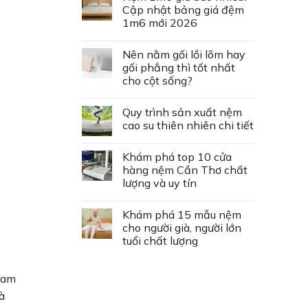
Cập nhật bảng giá đệm
1m6 mới 2026
Nên nằm gối lồi lõm hay
gối phẳng thì tốt nhất
cho cột sống?
Quy trình sản xuất nệm
cao su thiên nhiên chi tiết
Khám phá top 10 cửa
hàng nệm Cần Thơ chất
lượng và uy tín
Khám phá 15 mẫu nệm
cho người già, người lớn
tuổi chất lượng
ham
à