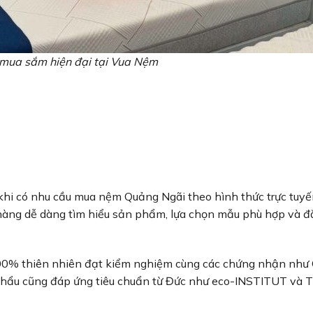
mua sắm hiện đại tại Vua Nệm
khi có nhu cầu mua nệm Quảng Ngãi theo hình thức trực tuyế
h hàng dễ dàng tìm hiểu sản phẩm, lựa chọn mẫu phù hợp và 
100% thiên nhiên đạt kiểm nghiệm cùng các chứng nhận như
khẩu cũng đáp ứng tiêu chuẩn từ Đức như eco-INSTITUT và 
.