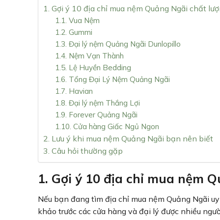
1. Gợi ý 10 địa chỉ mua nệm Quảng Ngãi chất l
1.1. Vua Nệm
1.2. Gummi
1.3. Đại lý nệm Quảng Ngãi Dunlopillo
1.4. Nệm Vạn Thành
1.5. Lệ Huyền Bedding
1.6. Tổng Đại Lý Nệm Quảng Ngãi
1.7. Havian
1.8. Đại lý nệm Thắng Lợi
1.9. Forever Quảng Ngãi
1.10. Cửa hàng Giấc Ngủ Ngon
2. Lưu ý khi mua nệm Quảng Ngãi bạn nên biết
3. Câu hỏi thường gặp
1. Gợi ý 10 địa chỉ mua nệm 
Nếu bạn đang tìm địa chỉ mua nệm Quảng Ngãi uy 
khảo trước các cửa hàng và đại lý được nhiều ngườ