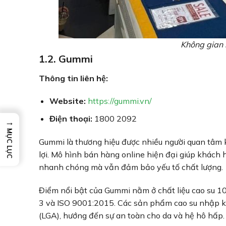
Không gian 
1.2. Gummi
Thông tin liên hệ:
Website:
https://gummi.vn/
Điện thoại:
1800 2092
→
MỤC LỤC
Gummi là thương hiệu được nhiều người quan tâm 
lợi. Mô hình bán hàng online hiện đại giúp khác
nhanh chóng mà vẫn đảm bảo yếu tố chất lượng.
Điểm nổi bật của Gummi nằm ở chất liệu cao su 
3 và ISO 9001:2015. Các sản phẩm cao su nhập 
(LGA), hướng đến sự an toàn cho da và hệ hô hấp