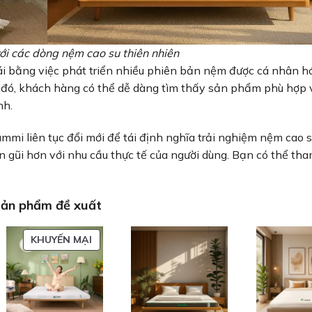
ới các dòng nệm cao su thiên nhiên
i bằng việc phát triển nhiều phiên bản nệm được cá nhân h
đó, khách hàng có thể dễ dàng tìm thấy sản phẩm phù hợp v
nh.
mi liên tục đổi mới để tái định nghĩa trải nghiệm nệm cao s
n gũi hơn với nhu cầu thực tế của người dùng. Bạn có thể th
ản phẩm đề xuất
SẢN
KHUYẾN MẠI
PHẨM
ĐANG
GIẢM
GIÁ