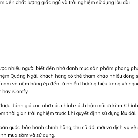
 đến chất lượng giấc ngủ và trải nghiệm sử dụng lâu dài.
được nhiều người biết đến nhờ danh mục sản phẩm phong ph
 nệm Quảng Ngãi, khách hàng có thể tham khảo nhiều dòng 
foam và nệm bông ép đến từ nhiều thương hiệu trong và ngo
t hay iComfy.
ược đánh giá cao nhờ các chính sách hậu mãi đi kèm. Chính
thời gian trải nghiệm trước khi quyết định sử dụng lâu dài.
toàn quốc, bảo hành chính hãng, thu cũ đổi mới và dịch vụ vệ
rình mua sắm và sử dụng.