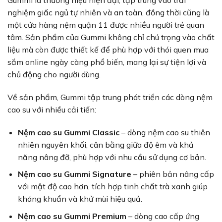
nghiệm giấc ngủ tự nhiên và an toàn, đồng thời cũng là
một cửa hàng nệm quận 11 được nhiều người trẻ quan
tâm. Sản phẩm của Gummi không chỉ chú trọng vào chất
liệu mà còn được thiết kế để phù hợp với thói quen mua
sắm online ngày càng phổ biến, mang lại sự tiện lợi và
chủ động cho người dùng.
Về sản phẩm, Gummi tập trung phát triển các dòng nệm
cao su với nhiều cải tiến:
Nệm cao su Gummi Classic
– dòng nệm cao su thiên
nhiên nguyên khối, cân bằng giữa độ êm và khả
năng nâng đỡ, phù hợp với nhu cầu sử dụng cơ bản.
Nệm cao su Gummi Signature
– phiên bản nâng cấp
với mật độ cao hơn, tích hợp tinh chất trà xanh giúp
kháng khuẩn và khử mùi hiệu quả.
Nệm cao su Gummi Premium
– dòng cao cấp ứng