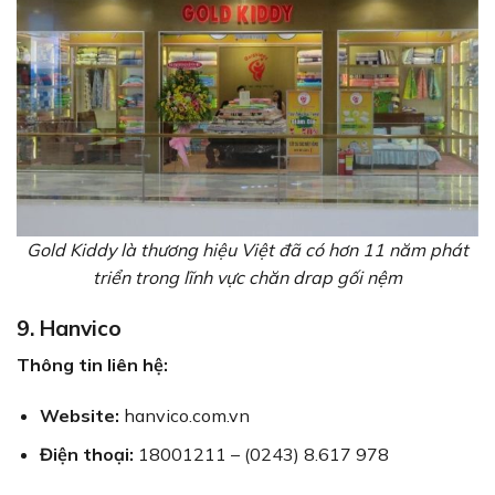
Gold Kiddy là thương hiệu Việt đã có hơn 11 năm phát
triển trong lĩnh vực chăn drap gối nệm
9. Hanvico
Thông tin liên hệ:
Website:
hanvico.com.vn
Điện thoại:
18001211 – (0243) 8.617 978