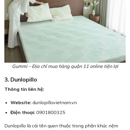
Gummi – Địa chỉ mua hàng quận 11 online tiện lợi
3. Dunlopillo
Thông tin liên hệ:
Website:
dunlopillovietnam.vn
Điện thoại:
0901800325
Dunlopillo là cái tên quen thuộc trong phân khúc nệm