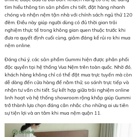
tìm hiểu thông tin sản phẩm chi tiết, đặt hàng nhanh
chóng và nhận nệm tận nhà với chính sách ngủ thử 120
đêm. Điều này giúp người dùng có đủ thời gian trải
nghiệm thực tế trong không gian quen thuộc trước khi
đưa ra quyết định cuối cùng, giảm đáng kể rủi ro khi mua
nệm online.
Đáng chú ý, các sản phẩm Gummi hiện được phân phối
độc quyền tại hệ thống Vua Nệm trên toàn quốc. Nhờ đó,
khách hàng không chỉ có thể đặt mua trực tuyến mà còn
dễ dàng đến cửa hàng để nằm thử, so sánh trực tiếp và
nhận tư vấn chi tiết. Sự kết hợp giữa trải nghiệm online
linh hoạt và hệ thống showroom rộng khắp giúp Gummi
trở thành lựa chọn đáng cân nhắc cho những ai ưu tiên
sự tiện lợi và an tâm khi mua nệm quận 11.