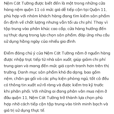
Nệm Cát Tường được biết đến là một trong những cửa
hàng nệm quận 11 có mức giá dễ tiếp cận tại Quận 11,
phù hợp với nhóm khách hàng đang tìm kiếm sản phẩm
ổn định về chất lượng nhưng vẫn tối ưu chi phí. Thay vì
tập trung vào phân khúc cao cấp, cửa hàng hướng đến
sự thực dụng trong lựa chọn sản phẩm, đáp ứng nhu cầu
sử dụng hằng ngày của nhiều gia đình.
Điểm đáng chú ý của Nệm Cát Tường nằm ở nguồn hàng
được nhập trực tiếp từ nhà sản xuất, giúp giảm chi phí
trung gian và mang đến mức giá cạnh tranh hơn trên thị
trường. Danh mục sản phẩm khá đa dạng, bao gồm
nệm, chăn ga gối và các phụ kiện phòng ngủ, tất cả đều
có thông tin xuất xứ rõ ràng và được kiểm tra kỹ trước
khi phân phối. Với những ai đang phân vân mua nệm ở
đâu quận 11, Nệm Cát Tường trở thành lựa chọn phù
hợp nhờ cách tiếp cận tập trung vào tính minh bạch và
giá trị sử dụng thực tế.