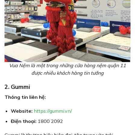
Vua Nệm là một trong những cửa hàng nệm quận 11
được nhiều khách hàng tin tưởng
2. Gummi
Thông tin liên hệ:
Website:
https://gummi.vn/
Điện thoại:
1800 2092
Gummi là thương hiệu hiện đại, tập trung vào trải