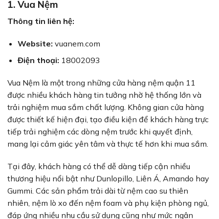
1. Vua Nệm
Thông tin liên hệ:
Website:
vuanem.com
Điện thoại:
18002093
Vua Nệm là một trong những cửa hàng nệm quận 11
được nhiều khách hàng tin tưởng nhờ hệ thống lớn và
trải nghiệm mua sắm chất lượng. Không gian cửa hàng
được thiết kế hiện đại, tạo điều kiện để khách hàng trực
tiếp trải nghiệm các dòng nệm trước khi quyết định,
mang lại cảm giác yên tâm và thực tế hơn khi mua sắm.
Tại đây, khách hàng có thể dễ dàng tiếp cận nhiều
thương hiệu nổi bật như Dunlopillo, Liên Á, Amando hay
Gummi. Các sản phẩm trải dài từ nệm cao su thiên
nhiên, nệm lò xo đến nệm foam và phụ kiện phòng ngủ,
đáp ứng nhiều nhu cầu sử dụng cũng như mức ngân