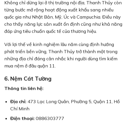
Không chỉ dừng lại ở thị trường nội địa, Thanh Thủy còn
từng bước mở rộng hoạt động xuất khẩu sang nhiều
quốc gia như Nhật Bản, Mỹ, Úc và Campuchia. Điều này
cho thấy năng lực sản xuất ổn định cũng như khả năng
đáp ứng tiêu chuẩn quốc tế của thương hiệu.
Với lợi thế về kinh nghiệm lâu năm cùng định hướng
phát triển bền vững, Thanh Thủy trở thành một trong
những địa chỉ đáng cân nhắc khi người dùng tìm kiếm
mua nệm ở đâu quận 11.
6. Nệm Cát Tường
Thông tin liên hệ:
Địa chỉ:
473 Lạc Long Quân, Phường 5, Quận 11, Hồ
Chí Minh
Điện thoại:
0886303777