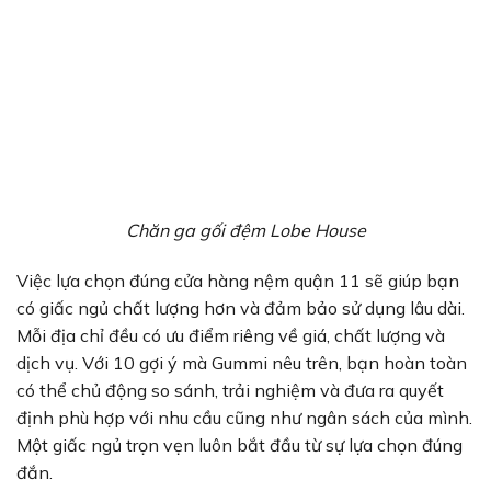
Chăn ga gối đệm Lobe House
Việc lựa chọn đúng cửa hàng nệm quận 11 sẽ giúp bạn
có giấc ngủ chất lượng hơn và đảm bảo sử dụng lâu dài.
Mỗi địa chỉ đều có ưu điểm riêng về giá, chất lượng và
dịch vụ. Với 10 gợi ý mà Gummi nêu trên, bạn hoàn toàn
có thể chủ động so sánh, trải nghiệm và đưa ra quyết
định phù hợp với nhu cầu cũng như ngân sách của mình.
Một giấc ngủ trọn vẹn luôn bắt đầu từ sự lựa chọn đúng
đắn.