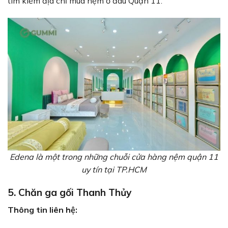
tìm kiếm địa chỉ mua nệm ở đâu Quận 11.
Edena là một trong những chuỗi cửa hàng nệm quận 11
uy tín tại TP.HCM
5. Chăn ga gối Thanh Thủy
Thông tin liên hệ: