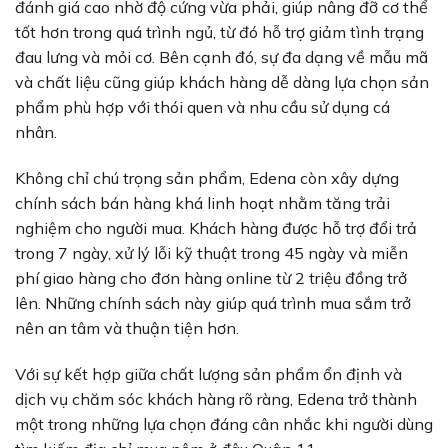
đánh giá cao nhờ độ cứng vừa phải, giúp nâng đỡ cơ thể
tốt hơn trong quá trình ngủ, từ đó hỗ trợ giảm tình trạng
đau lưng và mỏi cơ. Bên cạnh đó, sự đa dạng về mẫu mã
và chất liệu cũng giúp khách hàng dễ dàng lựa chọn sản
phẩm phù hợp với thói quen và nhu cầu sử dụng cá
nhân.
Không chỉ chú trọng sản phẩm, Edena còn xây dựng
chính sách bán hàng khá linh hoạt nhằm tăng trải
nghiệm cho người mua. Khách hàng được hỗ trợ đổi trả
trong 7 ngày, xử lý lỗi kỹ thuật trong 45 ngày và miễn
phí giao hàng cho đơn hàng online từ 2 triệu đồng trở
lên. Những chính sách này giúp quá trình mua sắm trở
nên an tâm và thuận tiện hơn.
Với sự kết hợp giữa chất lượng sản phẩm ổn định và
dịch vụ chăm sóc khách hàng rõ ràng, Edena trở thành
một trong những lựa chọn đáng cân nhắc khi người dùng