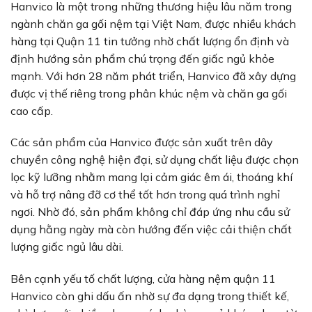
Hanvico là một trong những thương hiệu lâu năm trong
ngành chăn ga gối nệm tại Việt Nam, được nhiều khách
hàng tại Quận 11 tin tưởng nhờ chất lượng ổn định và
định hướng sản phẩm chú trọng đến giấc ngủ khỏe
mạnh. Với hơn 28 năm phát triển, Hanvico đã xây dựng
được vị thế riêng trong phân khúc nệm và chăn ga gối
cao cấp.
Các sản phẩm của Hanvico được sản xuất trên dây
chuyền công nghệ hiện đại, sử dụng chất liệu được chọn
lọc kỹ lưỡng nhằm mang lại cảm giác êm ái, thoáng khí
và hỗ trợ nâng đỡ cơ thể tốt hơn trong quá trình nghỉ
ngơi. Nhờ đó, sản phẩm không chỉ đáp ứng nhu cầu sử
dụng hằng ngày mà còn hướng đến việc cải thiện chất
lượng giấc ngủ lâu dài.
Bên cạnh yếu tố chất lượng, cửa hàng nệm quận 11
Hanvico còn ghi dấu ấn nhờ sự đa dạng trong thiết kế,