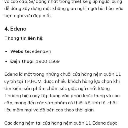
và cao cấp. Sự đồng nhất trong thiết kế giúp người dùng
dễ dàng xây dựng một không gian nghỉ ngơi hài hòa, vừa
tiện nghi vừa đẹp mắt.
4. Edena
Thông tin liên hệ:
Website:
edena.vn
Điện thoại:
1900 1569
Edena là một trong những chuỗi cửa hàng nệm quận 11
uy tín tại TP.HCM, được nhiều khách hàng lựa chọn khi
tìm kiếm sản phẩm chăm sóc giấc ngủ chất lượng.
Thương hiệu này tập trung vào phân khúc trung và cao
cấp, mang đến các sản phẩm có thiết kế tinh tế, chất
liệu mềm mại và độ bền cao theo thời gian.
Các dòng nệm tại cửa hàng nệm quận 11 Edena được