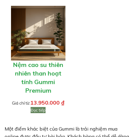
Nệm cao su thiên
nhiên than hoạt
tính Gummi
Premium
13.950.000
₫
Giá chỉ từ:
Đọc tiếp
Một điểm khác biệt của Gummi là trải nghiệm mua
online được đầu tư bài bản. Khách hàng có thể dễ dàng