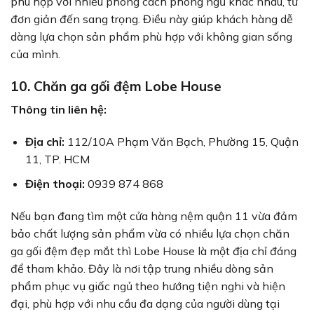
phù hợp với nhiều phong cách phòng ngủ khác nhau, từ
đơn giản đến sang trọng. Điều này giúp khách hàng dễ
dàng lựa chọn sản phẩm phù hợp với không gian sống
của mình.
10. Chăn ga gối đệm Lobe House
Thông tin liên hệ:
Địa chỉ:
112/10A Phạm Văn Bạch, Phường 15, Quận
11, TP. HCM
Điện thoại:
0939 874 868
Nếu bạn đang tìm một cửa hàng nệm quận 11 vừa đảm
bảo chất lượng sản phẩm vừa có nhiều lựa chọn chăn
ga gối đệm đẹp mắt thì Lobe House là một địa chỉ đáng
để tham khảo. Đây là nơi tập trung nhiều dòng sản
phẩm phục vụ giấc ngủ theo hướng tiện nghi và hiện
đại, phù hợp với nhu cầu đa dạng của người dùng tại