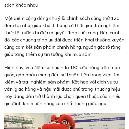
sách khác nhau.
Một điểm cộng đáng chú ý là chính sách dùng thử 120
đêm tại nhà, giúp khách hàng có thời gian trải nghiệm
thực tế trước khi đưa ra quyết định cuối cùng. Bên cạnh
đó, các chương trình ưu đãi được triển khai thường xuyên
cùng cam kết sản phẩm chính hãng, nguồn gốc rõ ràng
giúp tăng thêm sự tin tưởng khi mua sắm.
Hiện nay, Vua Nệm sở hữu hơn 180 cửa hàng trên toàn
quốc, góp phần mang đến sự thuận tiện trong việc tìm
kiếm và trải nghiệm sản phẩm. Kết hợp với dịch vụ tư
vấn, giao hàng và hậu mãi được chú trọng, thương hiệu
này đang dần trở thành lựa chọn quen thuộc của nhiều
gia đình khi muốn nâng cao chất lượng giấc ngủ.