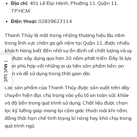
Địa chỉ:
401 Lê Đại Hành, Phường 11, Quận 11,
TP.HCM
Điện thoại:
02839623114
Thanh Thủy là một trong những thương hiệu lâu năm
trong lĩnh vực chăn ga gối nệm tại Quận 11, được nhiều
khách hàng biết đến nhờ sự ổn định về chất lượng và uy
tín được xây dựng qua hơn 20 năm phát triển. Đây là lựa
→
chọn phù hợp với những ai ưu tiên sản phẩm bền, an
MỤC LỤC
toàn và dễ sử dụng trong thời gian dài.
Các sản phẩm của Thanh Thủy được sản xuất trên dây
chuyền hiện đại, chú trọng vào yếu tố an toàn sức khỏe
và độ bền trong quá trình sử dụng. Chất liệu được chọn
lọc kỹ lưỡng giúp mang lại cảm giác thoải mái khi nằm,
đồng thời hạn chế tình trạng bí nóng hay khó chịu trong
quá trình ngủ.