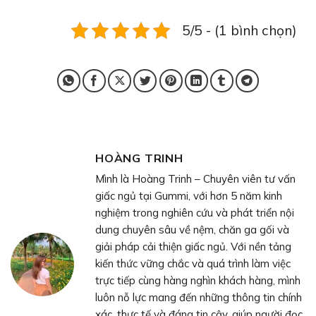
5/5 - (1 bình chọn)
HOÀNG TRINH
Mình là Hoàng Trinh – Chuyên viên tư vấn
giấc ngủ tại Gummi, với hơn 5 năm kinh
nghiệm trong nghiên cứu và phát triển nội
dung chuyên sâu về nệm, chăn ga gối và
giải pháp cải thiện giấc ngủ. Với nền tảng
kiến thức vững chắc và quá trình làm việc
trực tiếp cùng hàng nghìn khách hàng, mình
luôn nỗ lực mang đến những thông tin chính
xác, thực tế và đáng tin cậy, giúp người đọc