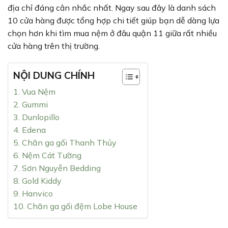
địa chỉ đáng cân nhắc nhất. Ngay sau đây là danh sách
10 cửa hàng được tổng hợp chi tiết giúp bạn dễ dàng lựa
chọn hơn khi tìm mua nệm ở đâu quận 11 giữa rất nhiều
cửa hàng trên thị trường.
NỘI DUNG CHÍNH
1. Vua Nệm
2. Gummi
3. Dunlopillo
4. Edena
5. Chăn ga gối Thanh Thủy
6. Nệm Cát Tường
7. Sơn Nguyễn Bedding
8. Gold Kiddy
9. Hanvico
10. Chăn ga gối đệm Lobe House