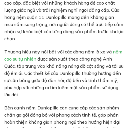
cao cấp, đặc biệt với những khách hàng đề cao chất
lượng giấc ngủ và trải nghiệm nghỉ ngơi đẳng cấp. Cửa
hàng nệm quận 11 Dunlopillo mang đến không gian
mua sắm sang trọng, nơi người dùng có thể trực tiếp cảm
nhận sự khác biệt của từng dòng sản phẩm trước khi lựa
chọn.
Thương hiệu này nổi bật với các dòng nệm lò xo và
nệm
cao su tự nhiên
được sản xuất theo công nghệ Anh
Quốc, tập trung vào khả năng nâng đỡ cột sống và tối ưu
độ êm ái. Các thiết kế của Dunlopillo thường hướng đến
sự cân bằng giữa độ đàn hồi, độ bền và tính thẩm mỹ,
phù hợp với những ai tìm kiếm một sản phẩm sử dụng
lâu dài.
Bên cạnh nệm, Dunlopillo còn cung cấp các sản phẩm
chăn ga gối đồng bộ với phong cách tinh tế, góp phần
hoàn thiện không gian phòng ngủ theo hướng hiện đại