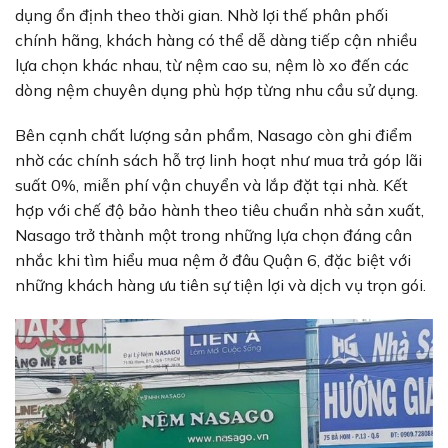
dụng ổn định theo thời gian. Nhờ lợi thế phân phối
chính hãng, khách hàng có thể dễ dàng tiếp cận nhiều
lựa chọn khác nhau, từ nệm cao su, nệm lò xo đến các
dòng nệm chuyên dụng phù hợp từng nhu cầu sử dụng.
Bên cạnh chất lượng sản phẩm, Nasago còn ghi điểm
nhờ các chính sách hỗ trợ linh hoạt như mua trả góp lãi
suất 0%, miễn phí vận chuyển và lắp đặt tại nhà. Kết
hợp với chế độ bảo hành theo tiêu chuẩn nhà sản xuất,
Nasago trở thành một trong những lựa chọn đáng cân
nhắc khi tìm hiểu mua nệm ở đâu Quận 6, đặc biệt với
những khách hàng ưu tiên sự tiện lợi và dịch vụ trọn gói.