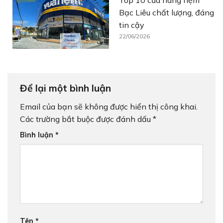
Top 10 cửa hàng nệm
Bạc Liêu chất lượng, đáng
tin cậy
22/06/2026
Để lại một bình luận
Email của bạn sẽ không được hiển thị công khai.
Các trường bắt buộc được đánh dấu
*
Bình luận
*
Tên
*