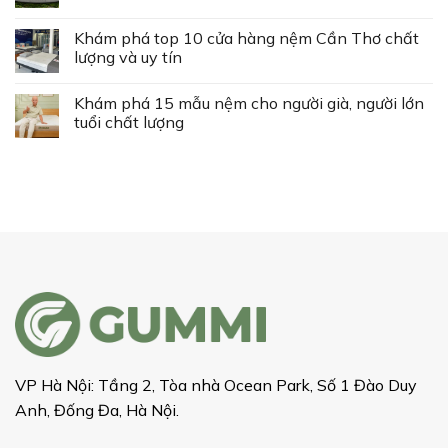
Khám phá top 10 cửa hàng nệm Cần Thơ chất
lượng và uy tín
Khám phá 15 mẫu nệm cho người già, người lớn
tuổi chất lượng
VP Hà Nội: Tầng 2, Tòa nhà Ocean Park, Số 1 Đào Duy
Anh, Đống Đa, Hà Nội.