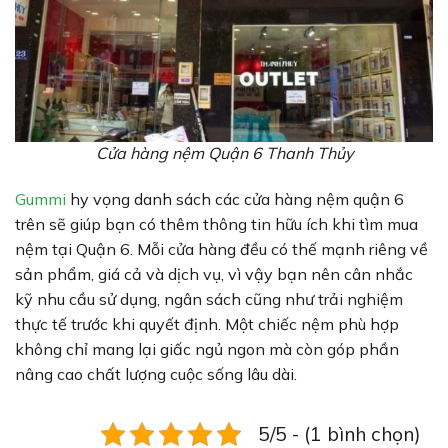
Cửa hàng nệm Quận 6 Thanh Thủy
Gummi
hy vọng danh sách các cửa hàng nệm quận 6
trên sẽ giúp bạn có thêm thông tin hữu ích khi tìm mua
nệm tại Quận 6. Mỗi cửa hàng đều có thế mạnh riêng về
sản phẩm, giá cả và dịch vụ, vì vậy bạn nên cân nhắc
kỹ nhu cầu sử dụng, ngân sách cũng như trải nghiệm
thực tế trước khi quyết định. Một chiếc nệm phù hợp
không chỉ mang lại giấc ngủ ngon mà còn góp phần
nâng cao chất lượng cuộc sống lâu dài.
5/5 - (1 bình chọn)