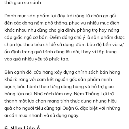
thời gian so sánh.
Danh mục sản phẩm tại đây trải rộng từ chăn ga gối
đến các dòng nệm phổ thông, phục vụ nhiều mục đích
khác nhau như dùng cho gia đình, phòng trọ hay nâng
cấp giấc ngủ cơ bản. Điểm đáng chú ý là sản phẩm được
chọn lọc theo tiêu chí dễ sử dụng, đảm bảo độ bền và sự
ổn định trong quá trình dùng lâu dài, thay vì tập trung
vào quá nhiều yếu tố phức tạp.
Bên cạnh đó, cửa hàng xây dựng chính sách bán hàng
khá rõ ràng với cam kết nguồn gốc sản phẩm minh
bạch, bảo hành theo từng dòng hàng và hỗ trợ giao
hàng tận nơi. Nhờ cách làm này, Nệm Thắng Lợi trở
thành một lựa chọn mang tính thực dụng nhưng hiệu
quả cho người tiêu dùng tại Quận 6, đặc biệt với những
ai cần mua nhanh và sử dụng ngay.
6. Nệm Liên Á