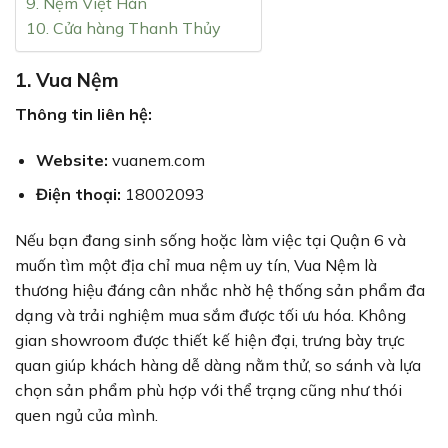
9. Nệm Việt Hàn
10. Cửa hàng Thanh Thủy
1. Vua Nệm
Thông tin liên hệ:
Website:
vuanem.com
Điện thoại:
18002093
Nếu bạn đang sinh sống hoặc làm việc tại Quận 6 và
muốn tìm một địa chỉ mua nệm uy tín, Vua Nệm là
thương hiệu đáng cân nhắc nhờ hệ thống sản phẩm đa
dạng và trải nghiệm mua sắm được tối ưu hóa. Không
gian showroom được thiết kế hiện đại, trưng bày trực
quan giúp khách hàng dễ dàng nằm thử, so sánh và lựa
chọn sản phẩm phù hợp với thể trạng cũng như thói
quen ngủ của mình.