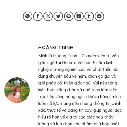
HOÀNG TRINH
Mình là Hoàng Trinh – Chuyên viên tư vấn
giấc ngủ tại Gummi, với hơn 5 năm kinh
nghiệm trong nghiên cứu và phát triển nội
dung chuyên sâu về nệm, chăn ga gối và
giải pháp cải thiện giấc ngủ. Với nền tảng
kiến thức vững chắc và quá trình làm việc
trực tiếp cùng hàng nghìn khách hàng, mình
luôn nỗ lực mang đến những thông tin chính
xác, thực tế và đáng tin cậy, giúp người đọc
hiểu rõ hơn về giá trị của giấc ngủ chất
lượng và lựa chọn sản phẩm phù hợp nhất