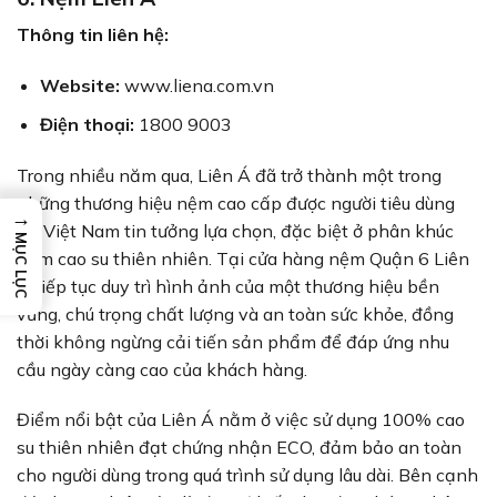
Thông tin liên hệ:
Website:
www.liena.com.vn
Điện thoại:
1800 9003
Trong nhiều năm qua, Liên Á đã trở thành một trong
những thương hiệu nệm cao cấp được người tiêu dùng
→
tại Việt Nam tin tưởng lựa chọn, đặc biệt ở phân khúc
MỤC LỤC
nệm cao su thiên nhiên. Tại cửa hàng nệm Quận 6 Liên
Á tiếp tục duy trì hình ảnh của một thương hiệu bền
vững, chú trọng chất lượng và an toàn sức khỏe, đồng
thời không ngừng cải tiến sản phẩm để đáp ứng nhu
cầu ngày càng cao của khách hàng.
Điểm nổi bật của Liên Á nằm ở việc sử dụng 100% cao
su thiên nhiên đạt chứng nhận ECO, đảm bảo an toàn
cho người dùng trong quá trình sử dụng lâu dài. Bên cạnh