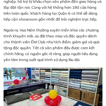
nghiệp, hỗ trợ từ khâu chọn sản phẩm đến giao hàng và
lắp đặt tận nơi. Cùng với hệ thống hơn 180 cửa hàng
trên toàn quốc, khách hàng tại Quận 6 có thể dễ dàng
tiếp cận showroom gần nhất để trải nghiệm trực tiếp.
Ngoài ra, Vua Nệm thường xuyên triển khai các chương
trình khuyến mãi, ưu đãi theo mùa và đặc quyền dành
cho thành viên ÊM Club như tích điểm, giảm giá và quà
tặng độc quyền. Tất cả sản phẩm đều được cam kết
chính hãng, có nguồn gốc rõ ràng, giúp người tiêu dùng
yên tâm trong suốt quá trình sử dụng lâu dài.