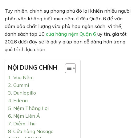
Tuy nhiên, chính sự phong phú đó lại khiến nhiều người
phân vân không biết mua nệm ở đâu Quận 6 để vừa
đảm bảo chất lượng vừa phù hợp ngân sách. Vì thế,
danh sách top 10
cửa hàng nệm Quận 6
uy tín, giá tốt
2026 dưới đây sẽ là gợi ý giúp bạn dễ dàng hơn trong
quá trình lựa chọn.
NỘI DUNG CHÍNH
1. Vua Nệm
2. Gummi
3. Dunlopillo
4. Edena
5. Nệm Thắng Lợi
6. Nệm Liên Á
7. Diễm Thu
8. Cửa hàng Nasago