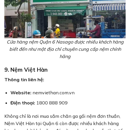
Cửa hàng nệm Quận 6 Nasago được nhiều khách hàng
biết đến như một địa chỉ chuyên cung cấp nệm chính
hãng
9. Nệm Việt Hàn
Thông tin liên hệ:
Website:
nemviethan.com.vn
Điện thoại:
1800 888 909
Không chỉ là nơi mua sắm chăn ga gối nệm đơn thuần,
Nệm Việt Hàn tại Quận 6 còn được nhiều khách hàng