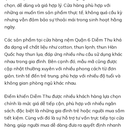
chọn, dễ dùng và giá hợp lý. Cửa hàng phù hợp với
những ai muốn tìm sản phẩm thực tế, không quá cầu kỳ
nhưng vẫn đảm bảo sự thoải mái trong sinh hoạt hằng
ngày.
Các sản phẩm tại cửa hàng nệm Quận 6 Diễm Thu khá
đa dạng về chất liệu như cotton, thun lạnh, thun Hàn
Quốc hay thun lụa, đáp ứng nhiều nhu cầu sử dụng khác
nhau trong gia đình. Bên cạnh đó, mẫu mã cũng được
cập nhật thường xuyên với nhiều phong cách từ đơn
giản, tinh tế đến trẻ trung, phù hợp với nhiều độ tuổi và
không gian phòng ngủ khác nhau.
Điểm khiến Diễm Thu được nhiều khách hàng lựa chọn
chính là mức giá dễ tiếp cận, phù hợp với nhiều ngân
sách, đặc biệt là những gia đình trẻ hoặc người mua sắm
tiết kiệm. Cùng với đó là sự hỗ trợ tư vấn trực tiếp tại cửa
hàng, giúp người mua dễ dàng đưa ra quyết định nhanh