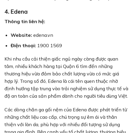
4. Edena
Thông tin liên hệ:
Website:
edena.vn
Điện thoại:
1900 1569
Khi nhu cầu cải thiện giấc ngủ ngày càng được quan
tâm, nhiều khách hàng tại Quận 6 tìm đến những
thương hiệu vừa đảm bảo chất lượng vừa có mức giá
hợp lý. Trong số đó, Edena là cái tên quen thuộc nhờ
định hướng tập trung vào trải nghiệm sử dụng thực tế và
độ an toàn của sản phẩm dành cho người tiêu dùng Việt.
Các dòng chăn ga gối nệm của Edena được phát triển từ
những chất liệu cao cấp, chú trọng sự êm ái và thân
thiện với làn da, phù hợp với nhiều đối tượng sử dụng
trong gia đình. Bên cạnh yếu tố chất lượng, thương hiệu