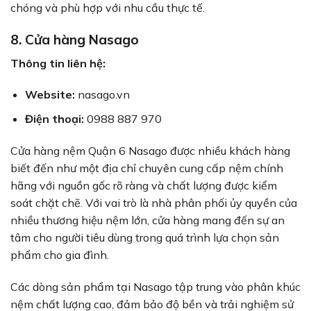
chóng và phù hợp với nhu cầu thực tế.
8. Cửa hàng Nasago
Thông tin liên hệ:
Website:
nasago.vn
Điện thoại:
0988 887 970
Cửa hàng nệm Quận 6 Nasago được nhiều khách hàng
biết đến như một địa chỉ chuyên cung cấp nệm chính
hãng với nguồn gốc rõ ràng và chất lượng được kiểm
soát chặt chẽ. Với vai trò là nhà phân phối ủy quyền của
nhiều thương hiệu nệm lớn, cửa hàng mang đến sự an
tâm cho người tiêu dùng trong quá trình lựa chọn sản
phẩm cho gia đình.
Các dòng sản phẩm tại Nasago tập trung vào phân khúc
nệm chất lượng cao, đảm bảo độ bền và trải nghiệm sử