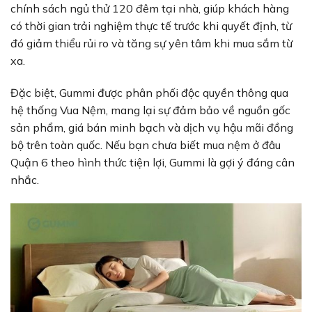
chính sách ngủ thử 120 đêm tại nhà, giúp khách hàng
có thời gian trải nghiệm thực tế trước khi quyết định, từ
đó giảm thiểu rủi ro và tăng sự yên tâm khi mua sắm từ
xa.
Đặc biệt, Gummi được phân phối độc quyền thông qua
hệ thống Vua Nệm, mang lại sự đảm bảo về nguồn gốc
sản phẩm, giá bán minh bạch và dịch vụ hậu mãi đồng
bộ trên toàn quốc. Nếu bạn chưa biết mua nệm ở đâu
Quận 6 theo hình thức tiện lợi, Gummi là gợi ý đáng cân
nhắc.