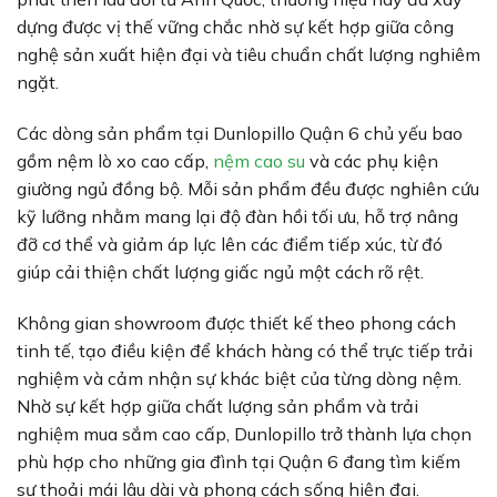
dựng được vị thế vững chắc nhờ sự kết hợp giữa công
nghệ sản xuất hiện đại và tiêu chuẩn chất lượng nghiêm
ngặt.
Các dòng sản phẩm tại Dunlopillo Quận 6 chủ yếu bao
gồm nệm lò xo cao cấp,
nệm cao su
và các phụ kiện
giường ngủ đồng bộ. Mỗi sản phẩm đều được nghiên cứu
kỹ lưỡng nhằm mang lại độ đàn hồi tối ưu, hỗ trợ nâng
đỡ cơ thể và giảm áp lực lên các điểm tiếp xúc, từ đó
giúp cải thiện chất lượng giấc ngủ một cách rõ rệt.
Không gian showroom được thiết kế theo phong cách
tinh tế, tạo điều kiện để khách hàng có thể trực tiếp trải
nghiệm và cảm nhận sự khác biệt của từng dòng nệm.
Nhờ sự kết hợp giữa chất lượng sản phẩm và trải
nghiệm mua sắm cao cấp, Dunlopillo trở thành lựa chọn
phù hợp cho những gia đình tại Quận 6 đang tìm kiếm
sự thoải mái lâu dài và phong cách sống hiện đại.