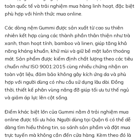
toàn quốc tế và trải nghiệm mua hàng linh hoạt, đặc biệt
phù hợp với hình thức mua online.
Các dòng nệm Gummi được sản xuất từ cao su thiên
nhiên kết hợp cùng các thành phần thân thiện như trà
xanh, than hoạt tính, bamboo và linen, giúp tăng khả
năng kháng khuẩn, khử mùi và giữ bề mặt luôn thoáng
mát. Sản phẩm được kiểm định chất lượng theo các tiêu
chuẩn như ISO 9001:2015 cùng nhiều chứng nhận an
toàn vật liệu, đảm bảo không gây kích ứng da và phù
hợp với người dùng có nhu cầu sử dụng lâu dài. Đồng
thời, thiết kế phân vùng nâng đỡ giúp tối ưu tư thế ngủ
và giảm áp lực lên cột sống.
Điểm khác biệt lớn của Gummi nằm ở trải nghiệm mua
online được tối ưu hóa. Người dùng tại Quận 6 có thể dễ
dàng tìm hiểu thông tin, so sánh sản phẩm và đặt mua
trực tuyến mà không cần đến cửa hàng. Kèm theo đó là