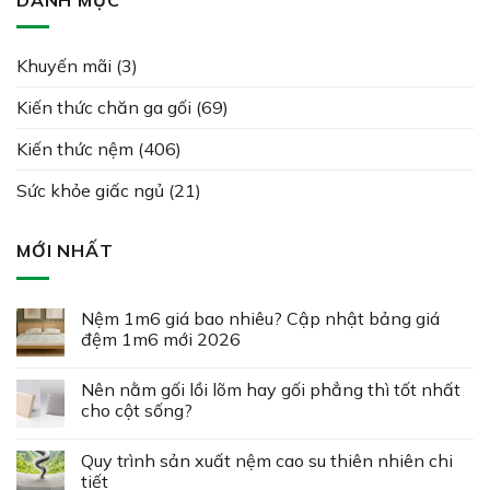
Khuyến mãi
(3)
Kiến thức chăn ga gối
(69)
Kiến thức nệm
(406)
Sức khỏe giấc ngủ
(21)
MỚI NHẤT
Nệm 1m6 giá bao nhiêu? Cập nhật bảng giá
đệm 1m6 mới 2026
Nên nằm gối lồi lõm hay gối phẳng thì tốt nhất
cho cột sống?
Quy trình sản xuất nệm cao su thiên nhiên chi
tiết