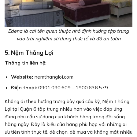
Edena là cái tên quen thuộc nhờ định hướng tập trung
vào trải nghiệm sử dụng thực tế và độ an toàn
5. Nệm Thắng Lợi
Thông tin liên hệ:
Website:
nemthangloi.com
Điện thoại:
0901.090.609 – 1900.636.579
Không đi theo hướng trưng bày quá cầu kỳ, Nệm Thắng
Lợi tại Quận 6 tập trung nhiều hơn vào việc đáp ứng
đúng nhu cầu sử dụng của khách hàng trong đời sống
hằng ngày. Đây là kiểu cửa hàng phù hợp với những ai
ưu tiên tính thực tế, dễ chọn, dễ mua và không mất nhiều