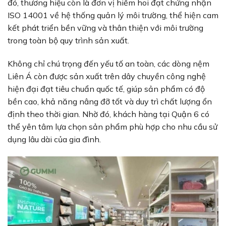
đó, thương hiệu còn là đơn vị hiếm hoi đạt chứng nhận
ISO 14001 về hệ thống quản lý môi trường, thể hiện cam
kết phát triển bền vững và thân thiện với môi trường
trong toàn bộ quy trình sản xuất.
Không chỉ chú trọng đến yếu tố an toàn, các dòng nệm
Liên Á còn được sản xuất trên dây chuyền công nghệ
hiện đại đạt tiêu chuẩn quốc tế, giúp sản phẩm có độ
bền cao, khả năng nâng đỡ tốt và duy trì chất lượng ổn
định theo thời gian. Nhờ đó, khách hàng tại Quận 6 có
thể yên tâm lựa chọn sản phẩm phù hợp cho nhu cầu sử
dụng lâu dài của gia đình.