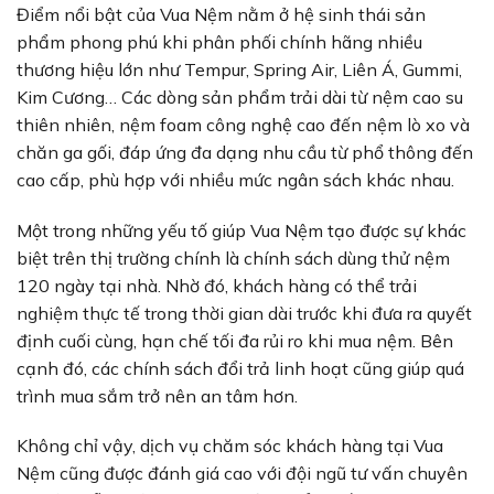
Điểm nổi bật của Vua Nệm nằm ở hệ sinh thái sản
phẩm phong phú khi phân phối chính hãng nhiều
thương hiệu lớn như Tempur, Spring Air, Liên Á, Gummi,
Kim Cương… Các dòng sản phẩm trải dài từ nệm cao su
thiên nhiên, nệm foam công nghệ cao đến nệm lò xo và
chăn ga gối, đáp ứng đa dạng nhu cầu từ phổ thông đến
cao cấp, phù hợp với nhiều mức ngân sách khác nhau.
Một trong những yếu tố giúp Vua Nệm tạo được sự khác
biệt trên thị trường chính là chính sách dùng thử nệm
120 ngày tại nhà. Nhờ đó, khách hàng có thể trải
nghiệm thực tế trong thời gian dài trước khi đưa ra quyết
định cuối cùng, hạn chế tối đa rủi ro khi mua nệm. Bên
cạnh đó, các chính sách đổi trả linh hoạt cũng giúp quá
trình mua sắm trở nên an tâm hơn.
Không chỉ vậy, dịch vụ chăm sóc khách hàng tại Vua
Nệm cũng được đánh giá cao với đội ngũ tư vấn chuyên