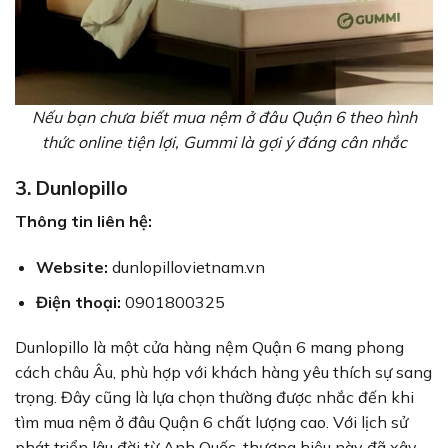
Nếu bạn chưa biết mua nệm ở đâu Quận 6 theo hình
thức online tiện lợi, Gummi là gợi ý đáng cân nhắc
3. Dunlopillo
Thông tin liên hệ:
Website:
dunlopillovietnam.vn
Điện thoại:
0901800325
Dunlopillo là một cửa hàng nệm Quận 6 mang phong
cách châu Âu, phù hợp với khách hàng yêu thích sự sang
trọng. Đây cũng là lựa chọn thường được nhắc đến khi
tìm mua nệm ở đâu Quận 6 chất lượng cao. Với lịch sử
phát triển lâu đời từ Anh Quốc, thương hiệu này đã xây