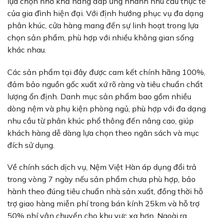
lựa chọn nhờ khả năng đáp ứng nhanh nhu cầu thực tế
của gia đình hiện đại. Với định hướng phục vụ đa dạng
phân khúc, cửa hàng mang đến sự linh hoạt trong lựa
chọn sản phẩm, phù hợp với nhiều không gian sống
khác nhau.
Các sản phẩm tại đây được cam kết chính hãng 100%,
đảm bảo nguồn gốc xuất xứ rõ ràng và tiêu chuẩn chất
lượng ổn định. Danh mục sản phẩm bao gồm nhiều
dòng nệm và phụ kiện phòng ngủ, phù hợp với đa dạng
nhu cầu từ phân khúc phổ thông đến nâng cao, giúp
khách hàng dễ dàng lựa chọn theo ngân sách và mục
đích sử dụng.
Về chính sách dịch vụ, Nệm Việt Hàn áp dụng đổi trả
trong vòng 7 ngày nếu sản phẩm chưa phù hợp, bảo
hành theo đúng tiêu chuẩn nhà sản xuất, đồng thời hỗ
trợ giao hàng miễn phí trong bán kính 25km và hỗ trợ
50% phí vận chuyển cho khu vực xa hơn. Ngoài ra,