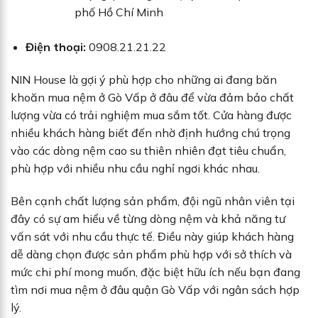
phố Hồ Chí Minh
Điện thoại:
0908.21.21.22
NIN House là gợi ý phù hợp cho những ai đang băn
khoăn mua nệm ở Gò Vấp ở đâu để vừa đảm bảo chất
lượng vừa có trải nghiệm mua sắm tốt. Cửa hàng được
nhiều khách hàng biết đến nhờ định hướng chú trọng
vào các dòng nệm cao su thiên nhiên đạt tiêu chuẩn,
phù hợp với nhiều nhu cầu nghỉ ngơi khác nhau.
Bên cạnh chất lượng sản phẩm, đội ngũ nhân viên tại
đây có sự am hiểu về từng dòng nệm và khả năng tư
vấn sát với nhu cầu thực tế. Điều này giúp khách hàng
dễ dàng chọn được sản phẩm phù hợp với sở thích và
mức chi phí mong muốn, đặc biệt hữu ích nếu bạn đang
tìm nơi mua nệm ở đâu quận Gò Vấp với ngân sách hợp
lý.