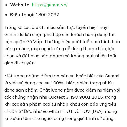
Website:
https://gummi.vn/
Điện thoại:
1800 2092
Trong số các địa chỉ mua sắm trực tuyến hiện nay,
Gummi là lựa chọn phù hợp cho khách hàng đang tìm
nệm quận Gò Vấp. Thương hiệu phát triển mô hình bán
hàng online, giúp người dùng dễ dàng tham khảo, lựa
chọn và đặt mua sản phẩm mà không mất nhiều thời
gian di chuyển.
Một trong những điểm tạo nên sự khác biệt của Gummi
là việc sử dụng cao su 100% thiên nhiên trong nhiều
dòng sản phẩm. Chất lượng nệm được kiểm nghiệm với
các chứng nhận như Quatest 3, ISO 9001:2015, trong
khi các sản phẩm cao su nhập khẩu còn đáp ứng tiêu
chuẩn từ Đức như eco-INSTITUT và TUV (LGA), mang
lại sự an tâm cho người dùng trong quá trình sử dụng.