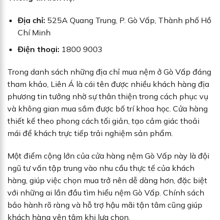
Địa chỉ:
525A Quang Trung, P. Gò Vấp, Thành phố Hồ
Chí Minh
Điện thoại:
1800 9003
Trong danh sách những địa chỉ mua nệm ở Gò Vấp đáng
tham khảo, Liên Á là cái tên được nhiều khách hàng địa
phương tin tưởng nhờ sự thân thiện trong cách phục vụ
và không gian mua sắm được bố trí khoa học. Cửa hàng
thiết kế theo phong cách tối giản, tạo cảm giác thoải
mái để khách trực tiếp trải nghiệm sản phẩm.
Một điểm cộng lớn của cửa hàng nệm Gò Vấp này là đội
ngũ tư vấn tập trung vào nhu cầu thực tế của khách
hàng, giúp việc chọn mua trở nên dễ dàng hơn, đặc biệt
với những ai lần đầu tìm hiểu nệm Gò Vấp. Chính sách
bảo hành rõ ràng và hỗ trợ hậu mãi tận tâm cũng giúp
khách hàng yên tâm khi lựa chọn.