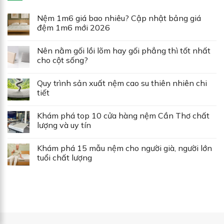
Nệm 1m6 giá bao nhiêu? Cập nhật bảng giá
đệm 1m6 mới 2026
Nên nằm gối lồi lõm hay gối phẳng thì tốt nhất
cho cột sống?
Quy trình sản xuất nệm cao su thiên nhiên chi
tiết
Khám phá top 10 cửa hàng nệm Cần Thơ chất
lượng và uy tín
Khám phá 15 mẫu nệm cho người già, người lớn
tuổi chất lượng