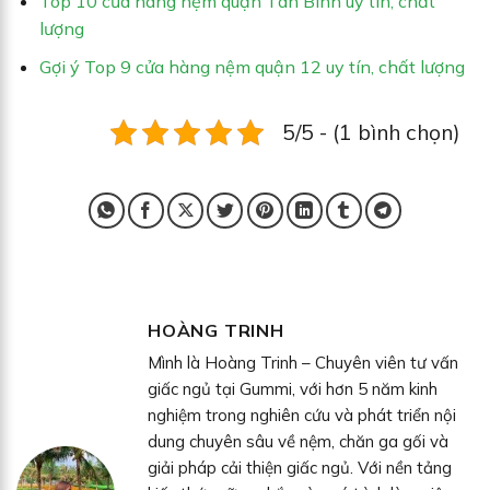
Top 10 cửa hàng nệm quận Tân Bình uy tín, chất
lượng
Gợi ý Top 9 cửa hàng nệm quận 12 uy tín, chất lượng
5/5 - (1 bình chọn)
HOÀNG TRINH
Mình là Hoàng Trinh – Chuyên viên tư vấn
giấc ngủ tại Gummi, với hơn 5 năm kinh
nghiệm trong nghiên cứu và phát triển nội
dung chuyên sâu về nệm, chăn ga gối và
giải pháp cải thiện giấc ngủ. Với nền tảng