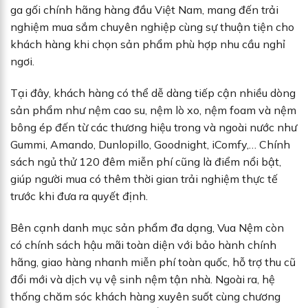
ga gối chính hãng hàng đầu Việt Nam, mang đến trải
nghiệm mua sắm chuyên nghiệp cùng sự thuận tiện cho
khách hàng khi chọn sản phẩm phù hợp nhu cầu nghỉ
ngơi.
Tại đây, khách hàng có thể dễ dàng tiếp cận nhiều dòng
sản phẩm như nệm cao su, nệm lò xo, nệm foam và nệm
bông ép đến từ các thương hiệu trong và ngoài nước như
Gummi, Amando, Dunlopillo, Goodnight, iComfy,… Chính
sách ngủ thử 120 đêm miễn phí cũng là điểm nổi bật,
giúp người mua có thêm thời gian trải nghiệm thực tế
trước khi đưa ra quyết định.
Bên cạnh danh mục sản phẩm đa dạng, Vua Nệm còn
có chính sách hậu mãi toàn diện với bảo hành chính
hãng, giao hàng nhanh miễn phí toàn quốc, hỗ trợ thu cũ
đổi mới và dịch vụ vệ sinh nệm tận nhà. Ngoài ra, hệ
thống chăm sóc khách hàng xuyên suốt cùng chương