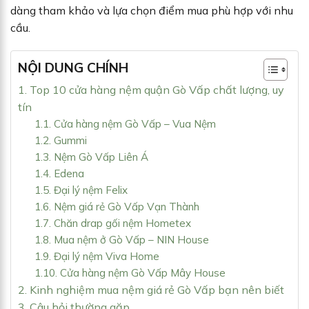
dàng tham khảo và lựa chọn điểm mua phù hợp với nhu
cầu.
NỘI DUNG CHÍNH
1. Top 10 cửa hàng nệm quận Gò Vấp chất lượng, uy
tín
1.1. Cửa hàng nệm Gò Vấp – Vua Nệm
1.2. Gummi
1.3. Nệm Gò Vấp Liên Á
1.4. Edena
1.5. Đại lý nệm Felix
1.6. Nệm giá rẻ Gò Vấp Vạn Thành
1.7. Chăn drap gối nệm Hometex
1.8. Mua nệm ở Gò Vấp – NIN House
1.9. Đại lý nệm Viva Home
1.10. Cửa hàng nệm Gò Vấp Mây House
2. Kinh nghiệm mua nệm giá rẻ Gò Vấp bạn nên biết
3. Câu hỏi thường gặp