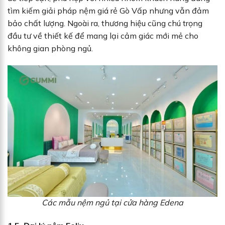
tìm kiếm giải pháp nệm giá rẻ Gò Vấp nhưng vẫn đảm
bảo chất lượng. Ngoài ra, thương hiệu cũng chú trọng
đầu tư về thiết kế để mang lại cảm giác mới mẻ cho
không gian phòng ngủ.
Các mẫu nệm ngủ tại cửa hàng Edena