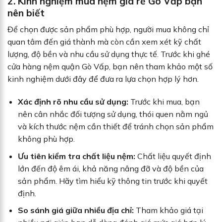
2. Kinh nghiệm mua nệm giá rẻ Gò Vấp bạn
nên biết
Để chọn được sản phẩm phù hợp, người mua không chỉ
quan tâm đến giá thành mà còn cần xem xét kỹ chất
lượng, độ bền và nhu cầu sử dụng thực tế. Trước khi ghé
cửa hàng nệm quận Gò Vấp, bạn nên tham khảo một số
kinh nghiệm dưới đây để đưa ra lựa chọn hợp lý hơn.
Xác định rõ nhu cầu sử dụng:
Trước khi mua, bạn
nên cân nhắc đối tượng sử dụng, thói quen nằm ngủ
và kích thước nệm cần thiết để tránh chọn sản phẩm
không phù hợp.
Ưu tiên kiểm tra chất liệu nệm:
Chất liệu quyết định
lớn đến độ êm ái, khả năng nâng đỡ và độ bền của
sản phẩm. Hãy tìm hiểu kỹ thông tin trước khi quyết
định.
So sánh giá giữa nhiều địa chỉ:
Tham khảo giá tại