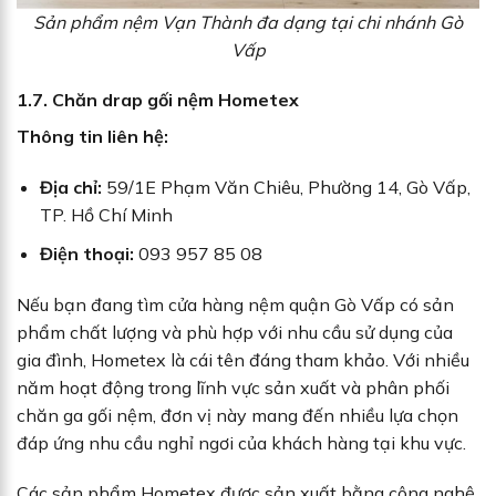
Sản phẩm nệm Vạn Thành đa dạng tại chi nhánh Gò
Vấp
1.7. Chăn drap gối nệm Hometex
Thông tin liên hệ:
Địa chỉ:
59/1E Phạm Văn Chiêu, Phường 14, Gò Vấp,
TP. Hồ Chí Minh
Điện thoại:
093 957 85 08
Nếu bạn đang tìm cửa hàng nệm quận Gò Vấp có sản
phẩm chất lượng và phù hợp với nhu cầu sử dụng của
gia đình, Hometex là cái tên đáng tham khảo. Với nhiều
năm hoạt động trong lĩnh vực sản xuất và phân phối
chăn ga gối nệm, đơn vị này mang đến nhiều lựa chọn
đáp ứng nhu cầu nghỉ ngơi của khách hàng tại khu vực.
Các sản phẩm Hometex được sản xuất bằng công nghệ