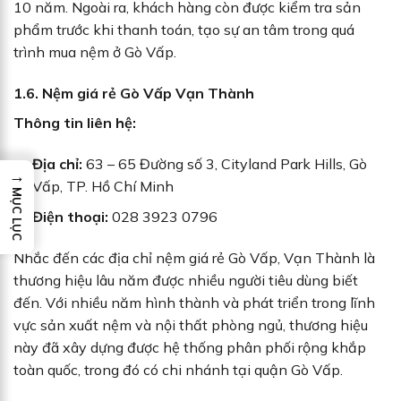
10 năm. Ngoài ra, khách hàng còn được kiểm tra sản
phẩm trước khi thanh toán, tạo sự an tâm trong quá
trình mua nệm ở Gò Vấp.
1.6. Nệm giá rẻ Gò Vấp Vạn Thành
Thông tin liên hệ:
Địa chỉ:
63 – 65 Đường số 3, Cityland Park Hills, Gò
→
Vấp, TP. Hồ Chí Minh
MỤC LỤC
Điện thoại:
028 3923 0796
Nhắc đến các địa chỉ nệm giá rẻ Gò Vấp, Vạn Thành là
thương hiệu lâu năm được nhiều người tiêu dùng biết
đến. Với nhiều năm hình thành và phát triển trong lĩnh
vực sản xuất nệm và nội thất phòng ngủ, thương hiệu
này đã xây dựng được hệ thống phân phối rộng khắp
toàn quốc, trong đó có chi nhánh tại quận Gò Vấp.