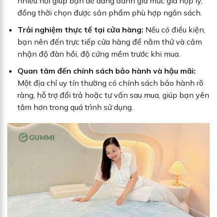
nhiều nơi giúp bạn dễ dàng đánh giá mức giá hợp lý,
đồng thời chọn được sản phẩm phù hợp ngân sách.
Trải nghiệm thực tế tại cửa hàng:
Nếu có điều kiện,
bạn nên đến trực tiếp cửa hàng để nằm thử và cảm
nhận độ đàn hồi, độ cứng mềm trước khi mua.
Quan tâm đến chính sách bảo hành và hậu mãi:
Một địa chỉ uy tín thường có chính sách bảo hành rõ
ràng, hỗ trợ đổi trả hoặc tư vấn sau mua, giúp bạn yên
tâm hơn trong quá trình sử dụng.