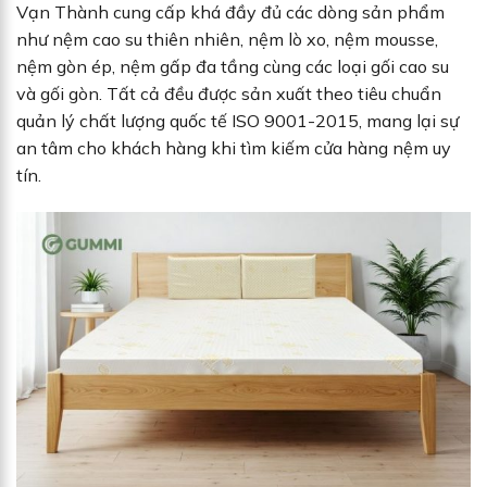
Vạn Thành cung cấp khá đầy đủ các dòng sản phẩm
như nệm cao su thiên nhiên, nệm lò xo, nệm mousse,
nệm gòn ép, nệm gấp đa tầng cùng các loại gối cao su
và gối gòn. Tất cả đều được sản xuất theo tiêu chuẩn
quản lý chất lượng quốc tế ISO 9001-2015, mang lại sự
an tâm cho khách hàng khi tìm kiếm cửa hàng nệm uy
tín.