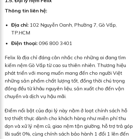
1.5. Đại lý nệm Felix
Thông tin liên hệ:
Địa chỉ:
102 Nguyễn Oanh, Phường 7, Gò Vấp,
TP.HCM
Điện thoại:
096 800 3401
Felix là địa chỉ đáng cân nhắc cho những ai đang tìm
kiếm nệm Gò Vấp từ cao su thiên nhiên. Thương hiệu
phát triển với mong muốn mang đến cho người Việt
những sản phẩm chất lượng tốt, đồng thời chú trọng
đồng đều từ khâu nguyên liệu, sản xuất cho đến vận
chuyển và dịch vụ hậu mãi.
Điểm nổi bật của đại lý này nằm ở loạt chính sách hỗ
trợ thiết thực dành cho khách hàng như miễn phí thu
dọn và xử lý nệm cũ, giao nệm tận giường, hỗ trợ trả góp
lãi suất 0%, cùng chính sách bảo hành 1 đổi 1 lên đến