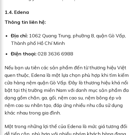
1.4. Edena
Thông tin liên hệ:
Địa chỉ:
1062 Quang Trung, phường 8, quận Gò Vấp,
Thành phố Hồ Chí Minh
Điện thoại:
028 3636 6988
Nếu bạn ưu tiên các sản phẩm đến từ thương hiệu Việt
quen thuộc, Edena là một lựa chọn phù hợp khi tìm kiếm
cửa hàng nệm quận Gò Vấp. Đây là thương hiệu khá nổi
bật tại thị trường miền Nam với danh mục sản phẩm đa
dạng gồm chăn, ga, gối, nệm cao su, nệm bông ép và
nệm cao su nhân tạo, đáp ứng nhiều nhu cầu sử dụng
khác nhau trong gia đình.
Một trong những lợi thế của Edena là mức giá tương đối
dễ tiếp cận, phù hợp với nhiều nhóm khách hàng đang