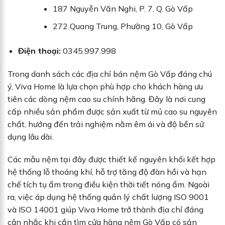
187 Nguyễn Văn Nghi, P. 7, Q. Gò Vấp
272 Quang Trung, Phường 10, Gò Vấp
Điện thoại:
0345.997.998
Trong danh sách các địa chỉ bán nệm Gò Vấp đáng chú
ý, Viva Home là lựa chọn phù hợp cho khách hàng ưu
tiên các dòng nệm cao su chính hãng. Đây là nơi cung
cấp nhiều sản phẩm được sản xuất từ mủ cao su nguyên
chất, hướng đến trải nghiệm nằm êm ái và độ bền sử
dụng lâu dài.
Các mẫu nệm tại đây được thiết kế nguyên khối kết hợp
hệ thống lỗ thoáng khí, hỗ trợ tăng độ đàn hồi và hạn
chế tích tụ ẩm trong điều kiện thời tiết nóng ẩm. Ngoài
ra, việc áp dụng hệ thống quản lý chất lượng ISO 9001
và ISO 14001 giúp Viva Home trở thành địa chỉ đáng
cân nhắc khi cần tìm cửa hàng nệm Gò Vấp có sản