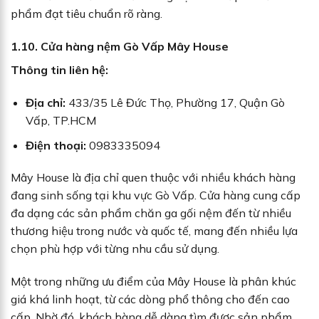
phẩm đạt tiêu chuẩn rõ ràng.
1.10. Cửa hàng nệm Gò Vấp Mây House
Thông tin liên hệ:
Địa chỉ:
433/35 Lê Đức Thọ, Phường 17, Quận Gò
Vấp, TP.HCM
Điện thoại:
0983335094
Mây House là địa chỉ quen thuộc với nhiều khách hàng
đang sinh sống tại khu vực Gò Vấp. Cửa hàng cung cấp
đa dạng các sản phẩm chăn ga gối nệm đến từ nhiều
thương hiệu trong nước và quốc tế, mang đến nhiều lựa
chọn phù hợp với từng nhu cầu sử dụng.
Một trong những ưu điểm của Mây House là phân khúc
giá khá linh hoạt, từ các dòng phổ thông cho đến cao
cấp. Nhờ đó, khách hàng dễ dàng tìm được sản phẩm