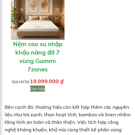
Nệm cao su nhập
khẩu nâng đỡ 7
vùng Gummi
7zones
19.999.000
₫
Giá chỉ từ:
Đọc tiếp
Bên cạnh đó, thương hiệu còn kết hợp thêm các nguyên
liệu như trà xanh, than hoạt tính, bamboo và linen nhằm
tăng tính an toàn và thân thiện. Việc tích hợp công
nghệ kháng khuẩn, khử mùi cùng thiết kế phân vùng