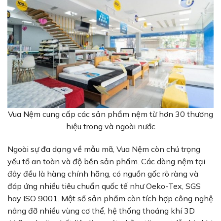
Vua Nệm cung cấp các sản phẩm nệm từ hơn 30 thương
hiệu trong và ngoài nước
Ngoài sự đa dạng về mẫu mã, Vua Nệm còn chú trọng
yếu tố an toàn và độ bền sản phẩm. Các dòng nệm tại
đây đều là hàng chính hãng, có nguồn gốc rõ ràng và
đáp ứng nhiều tiêu chuẩn quốc tế như Oeko-Tex, SGS
hay ISO 9001. Một số sản phẩm còn tích hợp công nghệ
nâng đỡ nhiều vùng cơ thể, hệ thống thoáng khí 3D