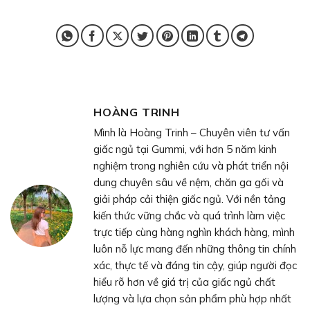
HOÀNG TRINH
Mình là Hoàng Trinh – Chuyên viên tư vấn
giấc ngủ tại Gummi, với hơn 5 năm kinh
nghiệm trong nghiên cứu và phát triển nội
dung chuyên sâu về nệm, chăn ga gối và
giải pháp cải thiện giấc ngủ. Với nền tảng
kiến thức vững chắc và quá trình làm việc
trực tiếp cùng hàng nghìn khách hàng, mình
luôn nỗ lực mang đến những thông tin chính
xác, thực tế và đáng tin cậy, giúp người đọc
hiểu rõ hơn về giá trị của giấc ngủ chất
lượng và lựa chọn sản phẩm phù hợp nhất