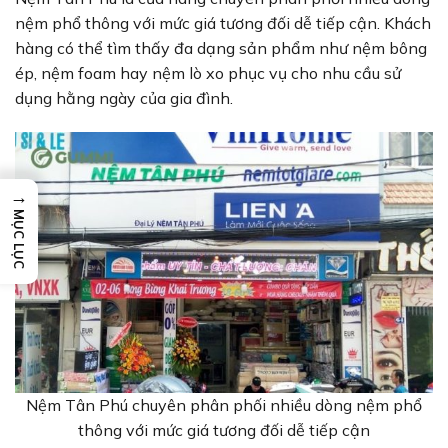
nệm phổ thông với mức giá tương đối dễ tiếp cận. Khách
hàng có thể tìm thấy đa dạng sản phẩm như nệm bông
ép, nệm foam hay nệm lò xo phục vụ cho nhu cầu sử
dụng hằng ngày của gia đình.
→
MỤC LỤC
Nệm Tân Phú chuyên phân phối nhiều dòng nệm phổ
thông với mức giá tương đối dễ tiếp cận