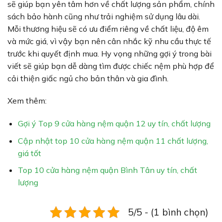
sẽ giúp bạn yên tâm hơn về chất lượng sản phẩm, chính
sách bảo hành cũng như trải nghiệm sử dụng lâu dài.
Mỗi thương hiệu sẽ có ưu điểm riêng về chất liệu, độ êm
và mức giá, vì vậy bạn nên cân nhắc kỹ nhu cầu thực tế
trước khi quyết định mua. Hy vọng những gợi ý trong bài
viết sẽ giúp bạn dễ dàng tìm được chiếc nệm phù hợp để
cải thiện giấc ngủ cho bản thân và gia đình.
Xem thêm:
Gợi ý Top 9 cửa hàng nệm quận 12 uy tín, chất lượng
Cập nhật top 10 cửa hàng nệm quận 11 chất lượng,
giá tốt
Top 10 cửa hàng nệm quận Bình Tân uy tín, chất
lượng
5/5 - (1 bình chọn)