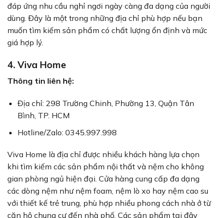
đáp ứng nhu cầu nghỉ ngơi ngày càng đa dạng của người
dùng. Đây là một trong những địa chỉ phù hợp nếu bạn
muốn tìm kiếm sản phẩm có chất lượng ổn định và mức
giá hợp lý.
4. Viva Home
Thông tin liên hệ:
Địa chỉ: 298 Trường Chinh, Phường 13, Quận Tân
Bình, TP. HCM
Hotline/Zalo: 0345.997.998
Viva Home là địa chỉ được nhiều khách hàng lựa chọn
khi tìm kiếm các sản phẩm nội thất và nệm cho không
gian phòng ngủ hiện đại. Cửa hàng cung cấp đa dạng
các dòng nệm như nệm foam, nệm lò xo hay nệm cao su
với thiết kế trẻ trung, phù hợp nhiều phong cách nhà ở từ
căn hộ chung cư đến nhà phố. Các sản phẩm tại đây