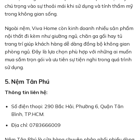
chú trọng vào sự thoải mái khi sử dụng và tính thẩm mỹ
trong không gian sống.
Ngoài nệm, Viva Home còn kinh doanh nhiều sản phẩm
nội thất đi kèm như giường ngủ, chăn ga gối hay tủ
trang trí giúp khách hàng dễ dàng đồng bộ không gian
phòng ngủ. Đây là lựa chọn phù hợp với những ai muốn
mua sắm trọn gói và ưu tiên sự tiện nghi trong quá trình
sử dụng.
5. Nệm Tân Phú
Thông tin liên hệ:
Số điện thoại: 290 Bắc Hải, Phường 6, Quận Tân
Bình, TP.HCM.
Địa chỉ: 0783666009
Nệm Tân Phú là cửa hàng chuyên phân phối nhiều dòng