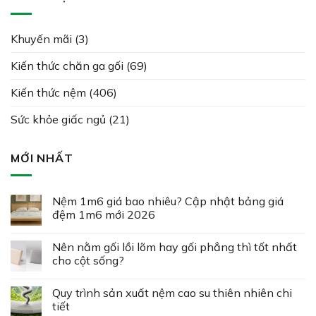
Khuyến mãi
(3)
Kiến thức chăn ga gối
(69)
Kiến thức nệm
(406)
Sức khỏe giấc ngủ
(21)
MỚI NHẤT
Nệm 1m6 giá bao nhiêu? Cập nhật bảng giá
đệm 1m6 mới 2026
Nên nằm gối lồi lõm hay gối phẳng thì tốt nhất
cho cột sống?
Quy trình sản xuất nệm cao su thiên nhiên chi
tiết