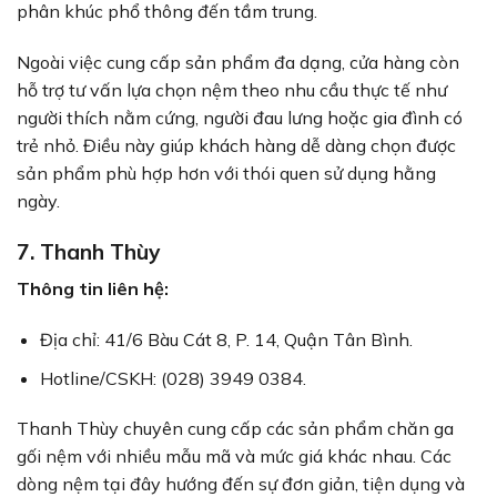
phân khúc phổ thông đến tầm trung.
Ngoài việc cung cấp sản phẩm đa dạng, cửa hàng còn
hỗ trợ tư vấn lựa chọn nệm theo nhu cầu thực tế như
người thích nằm cứng, người đau lưng hoặc gia đình có
trẻ nhỏ. Điều này giúp khách hàng dễ dàng chọn được
sản phẩm phù hợp hơn với thói quen sử dụng hằng
ngày.
7. Thanh Thùy
Thông tin liên hệ:
Địa chỉ: 41/6 Bàu Cát 8, P. 14, Quận Tân Bình.
Hotline/CSKH: (028) 3949 0384.
Thanh Thùy chuyên cung cấp các sản phẩm chăn ga
gối nệm với nhiều mẫu mã và mức giá khác nhau. Các
dòng nệm tại đây hướng đến sự đơn giản, tiện dụng và