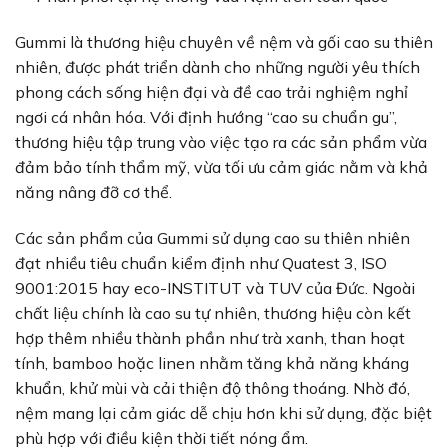
Gummi là thương hiệu chuyên về nệm và gối cao su thiên
nhiên, được phát triển dành cho những người yêu thích
phong cách sống hiện đại và đề cao trải nghiệm nghỉ
ngơi cá nhân hóa. Với định hướng “cao su chuẩn gu”,
thương hiệu tập trung vào việc tạo ra các sản phẩm vừa
đảm bảo tính thẩm mỹ, vừa tối ưu cảm giác nằm và khả
năng nâng đỡ cơ thể.
Các sản phẩm của Gummi sử dụng cao su thiên nhiên
đạt nhiều tiêu chuẩn kiểm định như Quatest 3, ISO
9001:2015 hay eco-INSTITUT và TUV của Đức. Ngoài
chất liệu chính là cao su tự nhiên, thương hiệu còn kết
hợp thêm nhiều thành phần như trà xanh, than hoạt
tính, bamboo hoặc linen nhằm tăng khả năng kháng
khuẩn, khử mùi và cải thiện độ thông thoáng. Nhờ đó,
nệm mang lại cảm giác dễ chịu hơn khi sử dụng, đặc biệt
phù hợp với điều kiện thời tiết nóng ẩm.