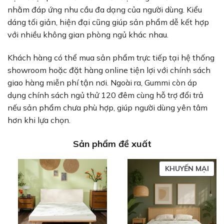
nhằm đáp ứng nhu cầu đa dạng của người dùng. Kiểu
dáng tối giản, hiện đại cũng giúp sản phẩm dễ kết hợp
với nhiều không gian phòng ngủ khác nhau.
Khách hàng có thể mua sản phẩm trực tiếp tại hệ thống
showroom hoặc đặt hàng online tiện lợi với chính sách
giao hàng miễn phí tận nơi. Ngoài ra, Gummi còn áp
dụng chính sách ngủ thử 120 đêm cùng hỗ trợ đổi trả
nếu sản phẩm chưa phù hợp, giúp người dùng yên tâm
hơn khi lựa chọn.
Sản phẩm đề xuất
SẢN
KHUYẾN MẠI
PH
ĐA
GIẢ
GIÁ