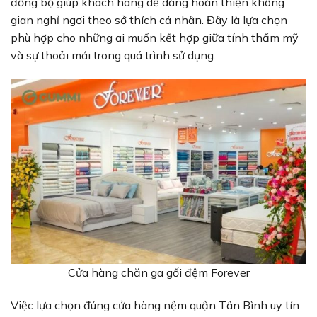
đồng bộ giúp khách hàng dễ dàng hoàn thiện không
gian nghỉ ngơi theo sở thích cá nhân. Đây là lựa chọn
phù hợp cho những ai muốn kết hợp giữa tính thẩm mỹ
và sự thoải mái trong quá trình sử dụng.
Cửa hàng chăn ga gối đệm Forever
Việc lựa chọn đúng cửa hàng nệm quận Tân Bình uy tín