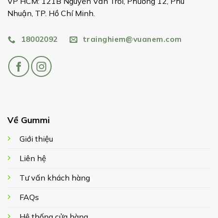
VP HCM: 121B Nguyễn Văn Trỗi, Phường 12, Phú
Nhuận, TP. Hồ Chí Minh.
18002092
trainghiem@vuanem.com
Về Gummi
Giới thiệu
Liên hệ
Tư vấn khách hàng
FAQs
Hệ thống cửa hàng