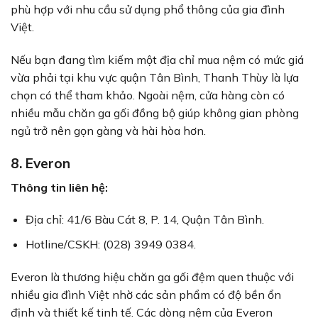
phù hợp với nhu cầu sử dụng phổ thông của gia đình
Việt.
Nếu bạn đang tìm kiếm một địa chỉ mua nệm có mức giá
vừa phải tại khu vực quận Tân Bình, Thanh Thùy là lựa
chọn có thể tham khảo. Ngoài nệm, cửa hàng còn có
nhiều mẫu chăn ga gối đồng bộ giúp không gian phòng
ngủ trở nên gọn gàng và hài hòa hơn.
8. Everon
Thông tin liên hệ:
Địa chỉ: 41/6 Bàu Cát 8, P. 14, Quận Tân Bình.
Hotline/CSKH: (028) 3949 0384.
Everon là thương hiệu chăn ga gối đệm quen thuộc với
nhiều gia đình Việt nhờ các sản phẩm có độ bền ổn
định và thiết kế tinh tế. Các dòng nệm của Everon