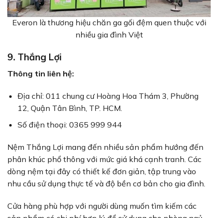
Everon là thương hiệu chăn ga gối đệm quen thuộc với
nhiều gia đình Việt
9. Thắng Lợi
Thông tin liên hệ:
Địa chỉ: 011 chung cư Hoàng Hoa Thám 3, Phường
12, Quận Tân Bình, TP. HCM.
Số điện thoại: 0365 999 944
Nệm Thắng Lợi mang đến nhiều sản phẩm hướng đến
phân khúc phổ thông với mức giá khá cạnh tranh. Các
dòng nệm tại đây có thiết kế đơn giản, tập trung vào
nhu cầu sử dụng thực tế và độ bền cơ bản cho gia đình.
Cửa hàng phù hợp với người dùng muốn tìm kiếm các
sản phẩm có chi phí hợp lý để sử dụng cho phòng ngủ