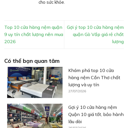
cho sức khỏe.
Top 10 cửa hàng nệm quận
Gợi ý top 10 cửa hàng nệm
9 uy tín chất lượng nên mua
quận Gò Vấp giá rẻ chất
2026
lượng
Có thể bạn quan tâm
Khám phá top 10 cửa
hàng nệm Cần Thơ chất
lượng và uy tín
27/07/2026
Gợi ý 10 cửa hàng nệm
Quận 10 giá tốt, bảo hành
lâu dài
25/07/2026