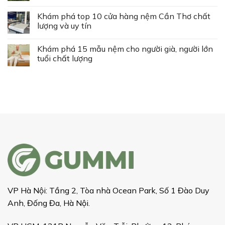
Khám phá top 10 cửa hàng nệm Cần Thơ chất
lượng và uy tín
Khám phá 15 mẫu nệm cho người già, người lớn
tuổi chất lượng
VP Hà Nội: Tầng 2, Tòa nhà Ocean Park, Số 1 Đào Duy
Anh, Đống Đa, Hà Nội.