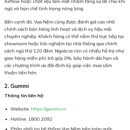
Airflow hoặc chất liệu làm mát nhằm tăng sự dễ chịu khi
ngủ và hạn chế tình trạng nóng lưng.
Bên cạnh đó, Vua Nệm cũng được đánh giá cao nhờ
chính sách bán hàng linh hoạt và dịch vụ hậu mãi
chuyên nghiệp. Khách hàng có thể nằm thử trực tiếp tại
showroom hoặc trải nghiệm tại nhà thông qua chính
sách ngủ thử 120 đêm. Ngoài ra còn có nhiều hỗ trợ như
giao hàng miễn phí, trả góp 0%, bảo hành dài hạn và
các chương trình ưu đãi định kỳ giúp việc mua sắm
thuận tiện hơn.
2. Gummi
Thông tin liên hệ:
Website:
https://gummi.vn
Hotline: 1800 2092
Phân phối tại hệ thống Vua Nệm trên toàn quốc