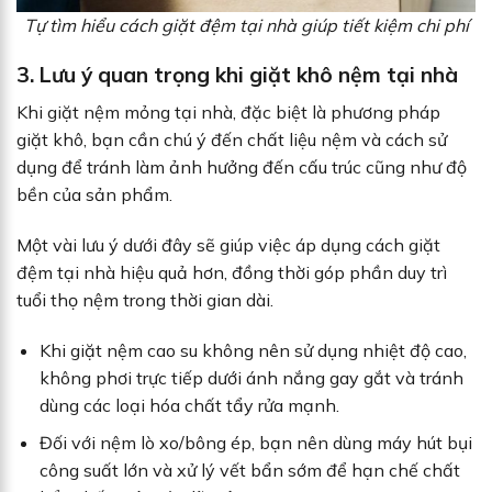
Tự tìm hiểu cách giặt đệm tại nhà giúp tiết kiệm chi phí
3. Lưu ý quan trọng khi giặt khô nệm tại nhà
Khi giặt nệm mỏng tại nhà, đặc biệt là phương pháp
giặt khô, bạn cần chú ý đến chất liệu nệm và cách sử
dụng để tránh làm ảnh hưởng đến cấu trúc cũng như độ
bền của sản phẩm.
Một vài lưu ý dưới đây sẽ giúp việc áp dụng cách giặt
đệm tại nhà hiệu quả hơn, đồng thời góp phần duy trì
tuổi thọ nệm trong thời gian dài.
Khi giặt nệm cao su không nên sử dụng nhiệt độ cao,
không phơi trực tiếp dưới ánh nắng gay gắt và tránh
dùng các loại hóa chất tẩy rửa mạnh.
Đối với nệm lò xo/bông ép, bạn nên dùng máy hút bụi
công suất lớn và xử lý vết bẩn sớm để hạn chế chất