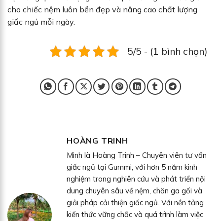
cho chiếc nệm luôn bền đẹp và nâng cao chất lượng
giấc ngủ mỗi ngày.
5/5 - (1 bình chọn)
HOÀNG TRINH
Mình là Hoàng Trinh – Chuyên viên tư vấn
giấc ngủ tại Gummi, với hơn 5 năm kinh
nghiệm trong nghiên cứu và phát triển nội
dung chuyên sâu về nệm, chăn ga gối và
giải pháp cải thiện giấc ngủ. Với nền tảng
kiến thức vững chắc và quá trình làm việc