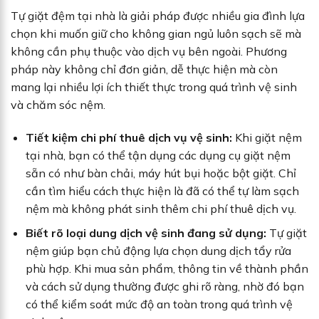
Tự giặt đệm tại nhà là giải pháp được nhiều gia đình lựa
chọn khi muốn giữ cho không gian ngủ luôn sạch sẽ mà
không cần phụ thuộc vào dịch vụ bên ngoài. Phương
pháp này không chỉ đơn giản, dễ thực hiện mà còn
mang lại nhiều lợi ích thiết thực trong quá trình vệ sinh
và chăm sóc nệm.
Tiết kiệm chi phí thuê dịch vụ vệ sinh:
Khi giặt nệm
tại nhà, bạn có thể tận dụng các dụng cụ giặt nệm
sẵn có như bàn chải, máy hút bụi hoặc bột giặt. Chỉ
cần tìm hiểu cách thực hiện là đã có thể tự làm sạch
nệm mà không phát sinh thêm chi phí thuê dịch vụ.
Biết rõ loại dung dịch vệ sinh đang sử dụng:
Tự giặt
nệm giúp bạn chủ động lựa chọn dung dịch tẩy rửa
phù hợp. Khi mua sản phẩm, thông tin về thành phần
và cách sử dụng thường được ghi rõ ràng, nhờ đó bạn
có thể kiểm soát mức độ an toàn trong quá trình vệ