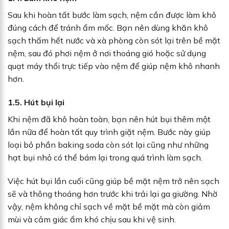
Sau khi hoàn tất bước làm sạch, nệm cần được làm khô
đúng cách để tránh ẩm mốc. Bạn nên dùng khăn khô
sạch thấm hết nước và xà phòng còn sót lại trên bề mặt
nệm, sau đó phơi nệm ở nơi thoáng gió hoặc sử dụng
quạt máy thổi trực tiếp vào nệm để giúp nệm khô nhanh
hơn.
1.5. Hút bụi lại
Khi nệm đã khô hoàn toàn, bạn nên hút bụi thêm một
lần nữa để hoàn tất quy trình giặt nệm. Bước này giúp
loại bỏ phần baking soda còn sót lại cũng như những
hạt bụi nhỏ có thể bám lại trong quá trình làm sạch.
Việc hút bụi lần cuối cũng giúp bề mặt nệm trở nên sạch
sẽ và thông thoáng hơn trước khi trải lại ga giường. Nhờ
vậy, nệm không chỉ sạch về mặt bề mặt mà còn giảm
mùi và cảm giác ẩm khó chịu sau khi vệ sinh.