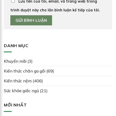
Lưu tên của tôi, email, và trang web trong
trình duyệt này cho lần bình luận kế tiếp của tôi.
DANH MỤC
Khuyến mãi
(3)
Kiến thức chăn ga gối
(69)
Kiến thức nệm
(406)
Sức khỏe giấc ngủ
(21)
MỚI NHẤT