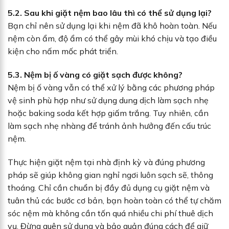
5.2. Sau khi giặt nệm bao lâu thì có thể sử dụng lại?
Bạn chỉ nên sử dụng lại khi nệm đã khô hoàn toàn. Nếu
nệm còn ẩm, độ ẩm có thể gây mùi khó chịu và tạo điều
kiện cho nấm mốc phát triển.
5.3. Nệm bị ố vàng có giặt sạch được không?
Nệm bị ố vàng vẫn có thể xử lý bằng các phương pháp
vệ sinh phù hợp như sử dụng dung dịch làm sạch nhẹ
hoặc baking soda kết hợp giấm trắng. Tuy nhiên, cần
làm sạch nhẹ nhàng để tránh ảnh hưởng đến cấu trúc
nệm.
Thực hiện giặt nệm tại nhà định kỳ và đúng phương
pháp sẽ giúp không gian nghỉ ngơi luôn sạch sẽ, thông
thoáng. Chỉ cần chuẩn bị đầy đủ dụng cụ giặt nệm và
tuân thủ các bước cơ bản, bạn hoàn toàn có thể tự chăm
sóc nệm mà không cần tốn quá nhiều chi phí thuê dịch
vụ. Đừng quên sử dụng và bảo quản đúng cách để giữ