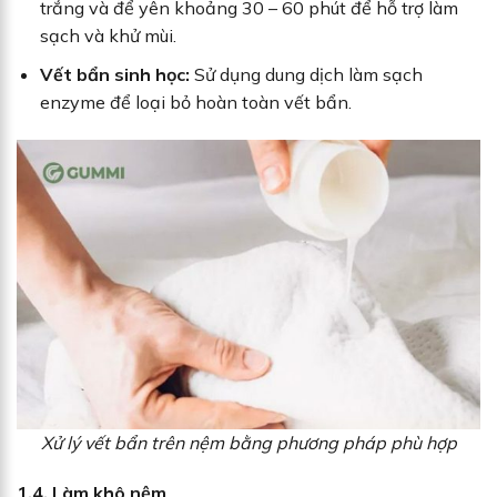
trắng và để yên khoảng 30 – 60 phút để hỗ trợ làm
sạch và khử mùi.
Vết bẩn sinh học:
Sử dụng dung dịch làm sạch
enzyme để loại bỏ hoàn toàn vết bẩn.
Xử lý vết bẩn trên nệm bằng phương pháp phù hợp
1.4. Làm khô nệm