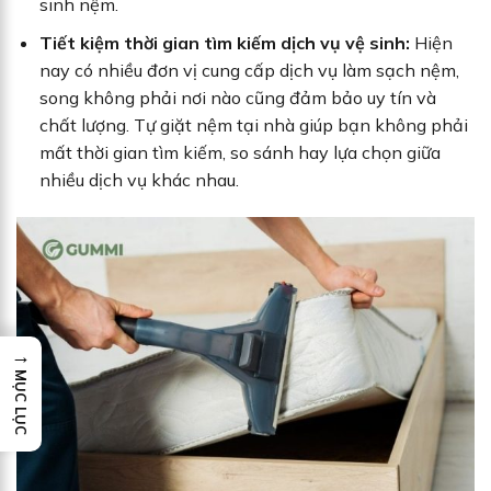
sinh nệm.
Tiết kiệm thời gian tìm kiếm dịch vụ vệ sinh:
Hiện
nay có nhiều đơn vị cung cấp dịch vụ làm sạch nệm,
song không phải nơi nào cũng đảm bảo uy tín và
chất lượng. Tự giặt nệm tại nhà giúp bạn không phải
mất thời gian tìm kiếm, so sánh hay lựa chọn giữa
nhiều dịch vụ khác nhau.
→
MỤC LỤC