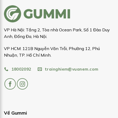
VP Hà Nội: Tầng 2, Tòa nhà Ocean Park, Số 1 Đào Duy
Anh, Đống Đa, Hà Nội.
VP HCM: 121B Nguyễn Văn Trỗi, Phường 12, Phú
Nhuận, TP. Hồ Chí Minh.
18002092
trainghiem@vuanem.com
Về Gummi