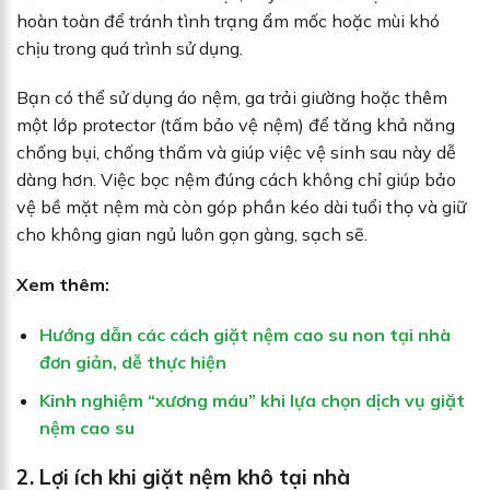
hoàn toàn để tránh tình trạng ẩm mốc hoặc mùi khó
chịu trong quá trình sử dụng.
Bạn có thể sử dụng áo nệm, ga trải giường hoặc thêm
một lớp protector (tấm bảo vệ nệm) để tăng khả năng
chống bụi, chống thấm và giúp việc vệ sinh sau này dễ
dàng hơn. Việc bọc nệm đúng cách không chỉ giúp bảo
vệ bề mặt nệm mà còn góp phần kéo dài tuổi thọ và giữ
cho không gian ngủ luôn gọn gàng, sạch sẽ.
Xem thêm:
Hướng dẫn các cách giặt nệm cao su non tại nhà
đơn giản, dễ thực hiện
Kinh nghiệm “xương máu” khi lựa chọn dịch vụ giặt
nệm cao su
2. Lợi ích khi giặt nệm khô tại nhà