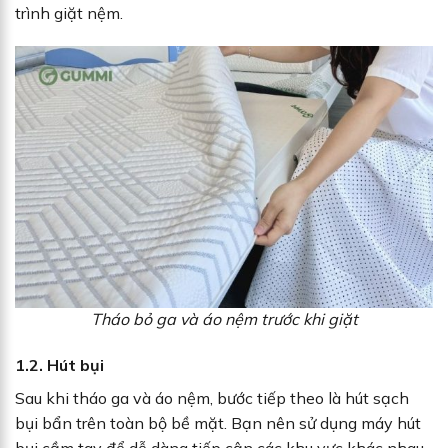
trình giặt nệm.
Tháo bỏ ga và áo nệm trước khi giặt
1.2. Hút bụi
Sau khi tháo ga và áo nệm, bước tiếp theo là hút sạch
bụi bẩn trên toàn bộ bề mặt. Bạn nên sử dụng máy hút