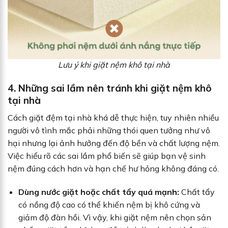
Lưu ý khi giặt nệm khô tại nhà
4. Những sai lầm nên tránh khi giặt nệm khô
tại nhà
Cách giặt đệm tại nhà khá dễ thực hiện, tuy nhiên nhiều
người vô tình mắc phải những thói quen tưởng như vô
hại nhưng lại ảnh hưởng đến độ bền và chất lượng nệm.
Việc hiểu rõ các sai lầm phổ biến sẽ giúp bạn vệ sinh
nệm đúng cách hơn và hạn chế hư hỏng không đáng có.
Dùng nước giặt hoặc chất tẩy quá mạnh:
Chất tẩy
có nồng độ cao có thể khiến nệm bị khô cứng và
giảm độ đàn hồi. Vì vậy, khi giặt nệm nên chọn sản