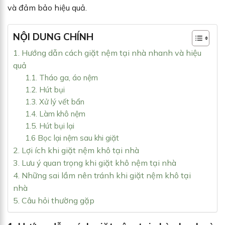
và đảm bảo hiệu quả.
NỘI DUNG CHÍNH
1. Hướng dẫn cách giặt nệm tại nhà nhanh và hiệu
quả
1.1. Tháo ga, áo nệm
1.2. Hút bụi
1.3. Xử lý vết bẩn
1.4. Làm khô nệm
1.5. Hút bụi lại
1.6 Bọc lại nệm sau khi giặt
2. Lợi ích khi giặt nệm khô tại nhà
3. Lưu ý quan trọng khi giặt khô nệm tại nhà
4. Những sai lầm nên tránh khi giặt nệm khô tại
nhà
5. Câu hỏi thường gặp