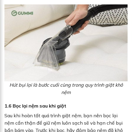
Hút bụi lại là bước cuối cùng trong quy trình giặt khô
nệm
1.6 Bọc lại nệm sau khi giặt
Sau khi hoàn tất quá trình giặt nệm, bạn nên bọc lại
nệm cẩn thận để giữ nệm luôn sạch sẽ và hạn chế bụi
bẩn bám vào. Trước khi bọc, hãy đảm bảo nệm đã khô