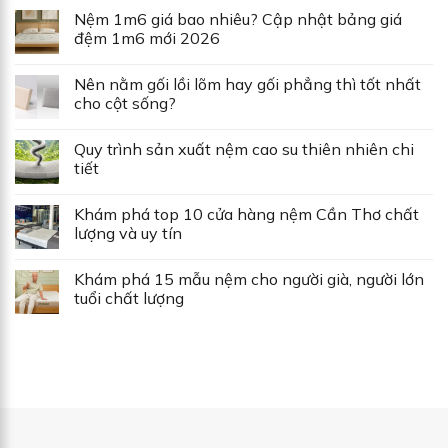
Nệm 1m6 giá bao nhiêu? Cập nhật bảng giá
đệm 1m6 mới 2026
Nên nằm gối lồi lõm hay gối phẳng thì tốt nhất
cho cột sống?
Quy trình sản xuất nệm cao su thiên nhiên chi
tiết
Khám phá top 10 cửa hàng nệm Cần Thơ chất
lượng và uy tín
Khám phá 15 mẫu nệm cho người già, người lớn
tuổi chất lượng