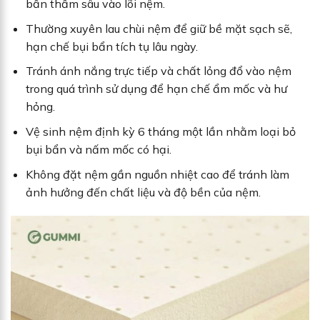
bẩn thấm sâu vào lõi nệm.
Thường xuyên lau chùi nệm để giữ bề mặt sạch sẽ,
hạn chế bụi bẩn tích tụ lâu ngày.
Tránh ánh nắng trực tiếp và chất lỏng đổ vào nệm
trong quá trình sử dụng để hạn chế ẩm mốc và hư
hỏng.
Vệ sinh nệm định kỳ 6 tháng một lần nhằm loại bỏ
bụi bẩn và nấm mốc có hại.
Không đặt nệm gần nguồn nhiệt cao để tránh làm
ảnh hưởng đến chất liệu và độ bền của nệm.