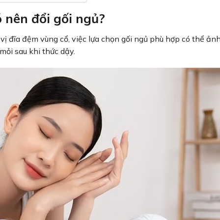
ó nên đổi gối ngủ?
át vị đĩa đệm vùng cổ, việc lựa chọn gối ngủ phù hợp có thể ả
mỏi sau khi thức dậy.