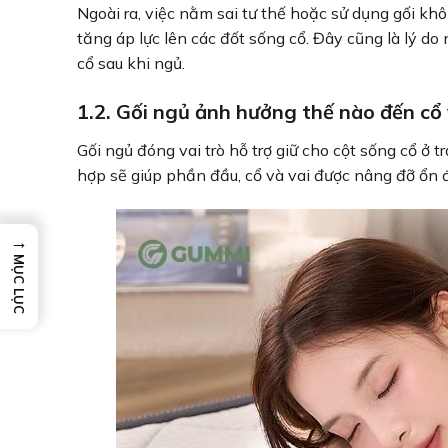
Ngoài ra, việc nằm sai tư thế hoặc sử dụng gối kh
tăng áp lực lên các đốt sống cổ. Đây cũng là lý do
cổ sau khi ngủ.
1.2. Gối ngủ ảnh hưởng thế nào đến cổ 
Gối ngủ đóng vai trò hỗ trợ giữ cho cột sống cổ ở t
hợp sẽ giúp phần đầu, cổ và vai được nâng đỡ ổn đ
→
MỤC LỤC