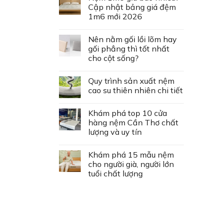
Cập nhật bảng giá đệm
1m6 mới 2026
Nên nằm gối lồi lõm hay
gối phẳng thì tốt nhất
cho cột sống?
Quy trình sản xuất nệm
cao su thiên nhiên chi tiết
Khám phá top 10 cửa
hàng nệm Cần Thơ chất
lượng và uy tín
Khám phá 15 mẫu nệm
cho người già, người lớn
tuổi chất lượng