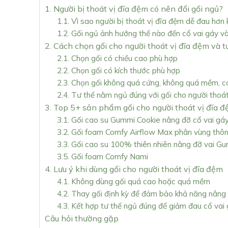
1. Người bị thoát vị đĩa đệm có nên đổi gối ngủ?
1.1. Vì sao người bị thoát vị đĩa đệm dễ đau hơn 
1.2. Gối ngủ ảnh hưởng thế nào đến cổ vai gáy v
2. Cách chọn gối cho người thoát vị đĩa đệm và t
2.1. Chọn gối có chiều cao phù hợp
2.2. Chọn gối có kích thước phù hợp
2.3. Chọn gối không quá cứng, không quá mềm, c
2.4. Tư thế nằm ngủ đúng với gối cho người thoá
3. Top 5+ sản phẩm gối cho người thoát vị đĩa 
3.1. Gối cao su Gummi Cookie nâng đỡ cổ vai gá
3.2. Gối foam Comfy Airflow Max phân vùng thô
3.3. Gối cao su 100% thiên nhiên nâng đỡ vai Gu
3.5. Gối foam Comfy Nami
4. Lưu ý khi dùng gối cho người thoát vị đĩa đệm
4.1. Không dùng gối quá cao hoặc quá mềm
4.2. Thay gối định kỳ để đảm bảo khả năng nâng
4.3. Kết hợp tư thế ngủ đúng để giảm đau cổ vai
Câu hỏi thường gặp