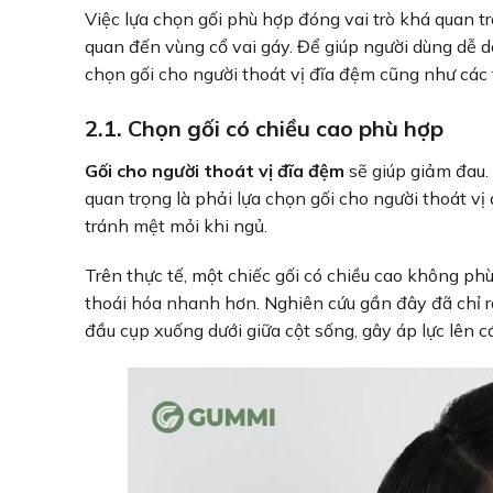
Việc lựa chọn gối phù hợp đóng vai trò khá quan trọ
quan đến vùng cổ vai gáy. Để giúp người dùng dễ 
chọn gối cho người thoát vị đĩa đệm cũng như các t
2.1. Chọn gối có chiều cao phù hợp
Gối cho người thoát vị đĩa đệm
sẽ giúp giảm đau.
quan trọng là phải lựa chọn gối cho người thoát v
tránh mệt mỏi khi ngủ.
Trên thực tế, một chiếc gối có chiều cao không ph
thoái hóa nhanh hơn. Nghiên cứu gần đây đã chỉ r
đầu cụp xuống dưới giữa cột sống, gây áp lực lên c