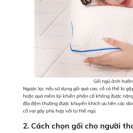
Gối ngủ ảnh hưởng
Ngược lại, nếu sử dụng gối quá cao, cổ có thể bị g
hoặc quá mềm lại khiến phần cổ không được nâng đỡ
đĩa đệm thường được khuyến khích ưu tiên các dòn
cổ vai gáy phù hợp với tư thế ngủ.
2. Cách chọn gối cho người th