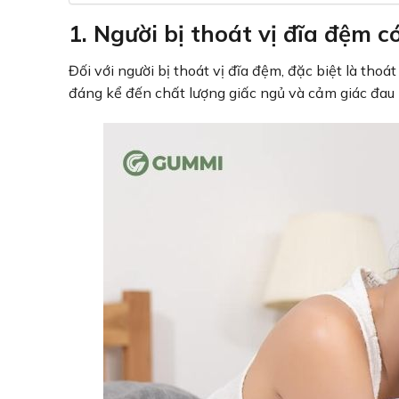
1. Người bị thoát vị đĩa đệm c
Đối với người bị thoát vị đĩa đệm, đặc biệt là tho
đáng kể đến chất lượng giấc ngủ và cảm giác đau 