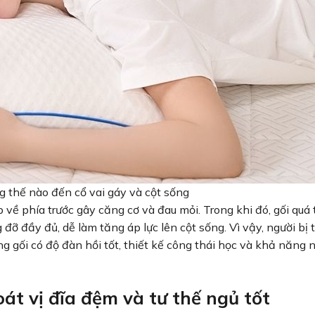
 thế nào đến cổ vai gáy và cột sống
ập về phía trước gây căng cơ và đau mỏi. Trong khi đó, gối quá
 đầy đủ, dễ làm tăng áp lực lên cột sống. Vì vậy, người bị t
g gối có độ đàn hồi tốt, thiết kế công thái học và khả năng 
oát vị đĩa đệm và tư thế ngủ tốt