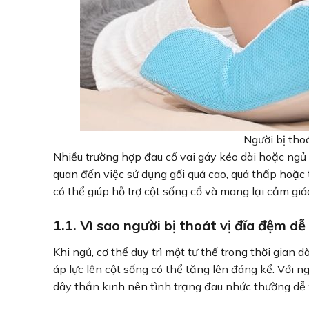
Người bị tho
Nhiều trường hợp đau cổ vai gáy kéo dài hoặc ngủ 
quan đến việc sử dụng gối quá cao, quá thấp hoặc 
có thể giúp hỗ trợ cột sống cổ và mang lại cảm giá
1.1. Vì sao người bị thoát vị đĩa đệm d
Khi ngủ, cơ thể duy trì một tư thế trong thời gian
áp lực lên cột sống có thể tăng lên đáng kể. Với n
dây thần kinh nên tình trạng đau nhức thường dễ 