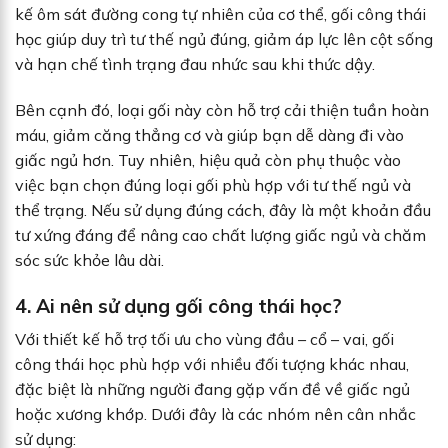
kế ôm sát đường cong tự nhiên của cơ thể, gối công thái
học giúp duy trì tư thế ngủ đúng, giảm áp lực lên cột sống
và hạn chế tình trạng đau nhức sau khi thức dậy.
Bên cạnh đó, loại gối này còn hỗ trợ cải thiện tuần hoàn
máu, giảm căng thẳng cơ và giúp bạn dễ dàng đi vào
giấc ngủ hơn. Tuy nhiên, hiệu quả còn phụ thuộc vào
việc bạn chọn đúng loại gối phù hợp với tư thế ngủ và
thể trạng. Nếu sử dụng đúng cách, đây là một khoản đầu
tư xứng đáng để nâng cao chất lượng giấc ngủ và chăm
sóc sức khỏe lâu dài.
4. Ai nên sử dụng gối công thái học?
Với thiết kế hỗ trợ tối ưu cho vùng đầu – cổ – vai, gối
công thái học phù hợp với nhiều đối tượng khác nhau,
đặc biệt là những người đang gặp vấn đề về giấc ngủ
hoặc xương khớp. Dưới đây là các nhóm nên cân nhắc
sử dụng: