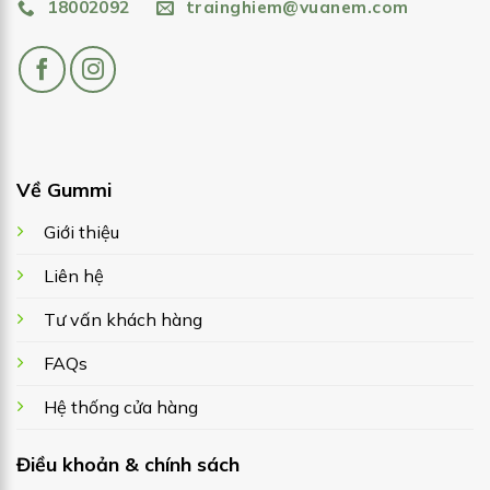
18002092
trainghiem@vuanem.com
Về Gummi
Giới thiệu
Liên hệ
Tư vấn khách hàng
FAQs
Hệ thống cửa hàng
Điều khoản & chính sách