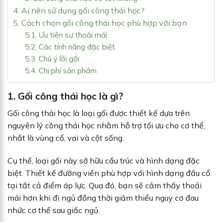
4. Ai nên sử dụng gối công thái học?
5. Cách chọn gối công thái học phù hợp với bạn
5.1. Ưu tiên sự thoải mái
5.2. Các tính năng đặc biệt
5.3. Chú ý lõi gối
5.4. Chi phí sản phẩm
1. Gối công thái học là gì?
Gối công thái học là loại gối được thiết kế dựa trên
nguyên lý công thái học nhằm hỗ trợ tối ưu cho cơ thể,
nhất là vùng cổ, vai và cột sống.
Cụ thể, loại gối này sở hữu cấu trúc và hình dạng đặc
biệt. Thiết kế đường viền phù hợp với hình dạng đầu cổ
tại tất cả điểm áp lực. Qua đó, bạn sẽ cảm thấy thoải
mái hơn khi đi ngủ đồng thời giảm thiểu nguy cơ đau
nhức cơ thể sau giấc ngủ.