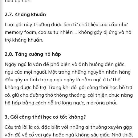
não bộ hơn.
2.7. Kháng khuẩn
Loại gối này thường được làm từ chất liệu cao cấp như
memory foam, cao su tự nhiên,… không gây dị ứng và hỗ
trợ kháng khuẩn.
2.8. Tăng cường hô hấp
Ngáy ngủ là vấn đề phổ biến và ảnh hưởng đến giấc
ngủ của mọi người. Một trong những nguyên nhân hàng
đầu gây ra tình trạng ngủ ngáy là nằm ngủ ở tư thế
không được hỗ trợ. Trong khi đó, gối công thái học hỗ trợ
cổ, giữ cho đường thở thông thoáng, cải thiện chức năng
hô hấp bằng cách hỗ trợ lồng ngực, mở rộng phổi.
3. Gối công thái học có tốt không?
Câu trả lời là có, đặc biệt với những ai thường xuyên gặp
vấn đề về cổ vai gáy hoặc ngủ không sâu giấc. Nhờ thiết