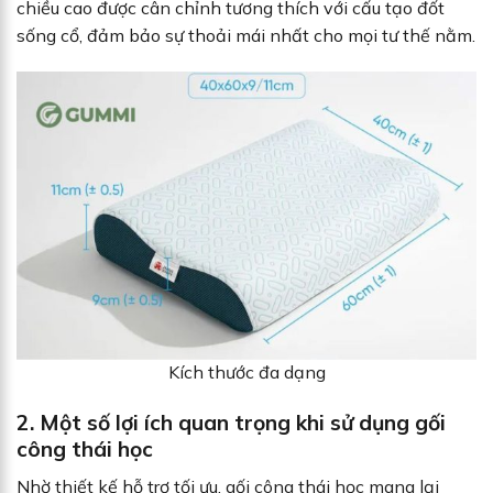
chiều cao được cân chỉnh tương thích với cấu tạo đốt
sống cổ, đảm bảo sự thoải mái nhất cho mọi tư thế nằm.
Kích thước đa dạng
2. Một số lợi ích quan trọng khi sử dụng gối
công thái học
Nhờ thiết kế hỗ trợ tối ưu, gối công thái học mang lại