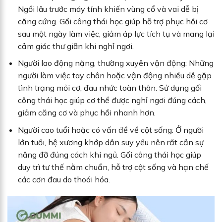
Ngồi lâu trước máy tính khiến vùng cổ và vai dễ bị
căng cứng. Gối công thái học giúp hỗ trợ phục hồi cơ
sau một ngày làm việc, giảm áp lực tích tụ và mang lại
cảm giác thư giãn khi nghỉ ngơi.
Người lao động nặng, thường xuyên vận động: Những
người làm việc tay chân hoặc vận động nhiều dễ gặp
tình trạng mỏi cơ, đau nhức toàn thân. Sử dụng gối
công thái học giúp cơ thể được nghỉ ngơi đúng cách,
giảm căng cơ và phục hồi nhanh hơn.
Người cao tuổi hoặc có vấn đề về cột sống: Ở người
lớn tuổi, hệ xương khớp dần suy yếu nên rất cần sự
nâng đỡ đúng cách khi ngủ. Gối công thái học giúp
duy trì tư thế nằm chuẩn, hỗ trợ cột sống và hạn chế
các cơn đau do thoái hóa.