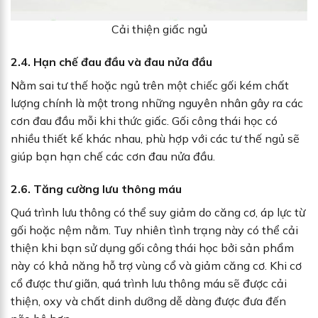
Cải thiện giấc ngủ
2.4. Hạn chế đau đầu và đau nửa đầu
Nằm sai tư thế hoặc ngủ trên một chiếc gối kém chất
lượng chính là một trong những nguyên nhân gây ra các
cơn đau đầu mỗi khi thức giấc. Gối công thái học có
nhiều thiết kế khác nhau, phù hợp với các tư thế ngủ sẽ
giúp bạn hạn chế các cơn đau nửa đầu.
2.6. Tăng cường lưu thông máu
Quá trình lưu thông có thể suy giảm do căng cơ, áp lực từ
gối hoặc nệm nằm. Tuy nhiên tình trạng này có thể cải
thiện khi bạn sử dụng gối công thái học bởi sản phẩm
này có khả năng hỗ trợ vùng cổ và giảm căng cơ. Khi cơ
cổ được thư giãn, quá trình lưu thông máu sẽ được cải
thiện, oxy và chất dinh dưỡng dễ dàng được đưa đến