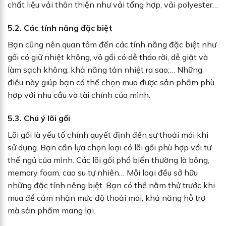
chất liệu vải thân thiện như vải tổng hợp, vải polyester…
5.2. Các tính năng đặc biệt
Bạn cũng nên quan tâm đến các tính năng đặc biệt như
gối có giữ nhiệt không, vỏ gối có dễ tháo rời, dễ giặt và
làm sạch không; khả năng tản nhiệt ra sao;… Những
điều này giúp bạn có thể chọn mua được sản phẩm phù
hợp với nhu cầu và tài chính của mình.
5.3. Chú ý lõi gối
Lõi gối là yếu tố chính quyết định đến sự thoải mái khi
sử dụng. Bạn cần lựa chọn loại có lõi gối phù hợp với tư
thế ngủ của mình. Các lõi gối phổ biến thường là bông,
memory foam, cao su tự nhiên… Mỗi loại đều sở hữu
những đặc tính riêng biệt. Bạn có thể nằm thử trước khi
mua để cảm nhận mức độ thoải mái, khả năng hỗ trợ
mà sản phẩm mang lại.