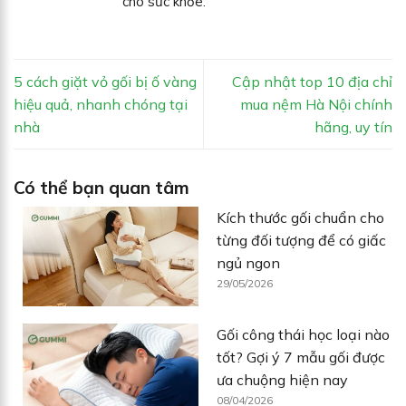
cho sức khỏe.
5 cách giặt vỏ gối bị ố vàng
Cập nhật top 10 địa chỉ
hiệu quả, nhanh chóng tại
mua nệm Hà Nội chính
nhà
hãng, uy tín
Có thể bạn quan tâm
Kích thước gối chuẩn cho
từng đối tượng để có giấc
ngủ ngon
29/05/2026
Gối công thái học loại nào
tốt? Gợi ý 7 mẫu gối được
ưa chuộng hiện nay
08/04/2026