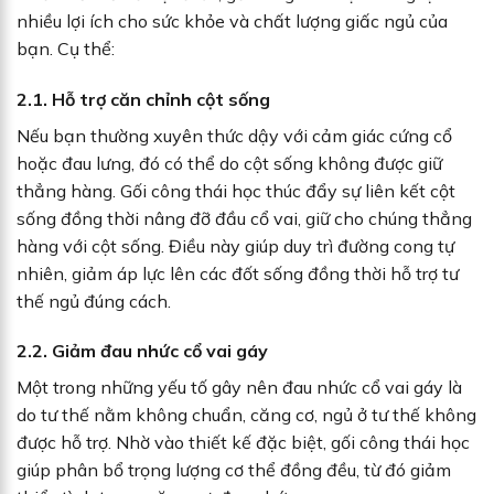
nhiều lợi ích cho sức khỏe và chất lượng giấc ngủ của
bạn. Cụ thể:
2.1. Hỗ trợ căn chỉnh cột sống
Nếu bạn thường xuyên thức dậy với cảm giác cứng cổ
hoặc đau lưng, đó có thể do cột sống không được giữ
thẳng hàng. Gối công thái học thúc đẩy sự liên kết cột
sống đồng thời nâng đỡ đầu cổ vai, giữ cho chúng thẳng
hàng với cột sống. Điều này giúp duy trì đường cong tự
nhiên, giảm áp lực lên các đốt sống đồng thời hỗ trợ tư
thế ngủ đúng cách.
2.2. Giảm đau nhức cổ vai gáy
Một trong những yếu tố gây nên đau nhức cổ vai gáy là
do tư thế nằm không chuẩn, căng cơ, ngủ ở tư thế không
được hỗ trợ. Nhờ vào thiết kế đặc biệt, gối công thái học
giúp phân bổ trọng lượng cơ thể đồng đều, từ đó giảm