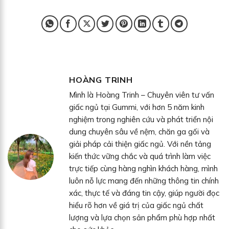
HOÀNG TRINH
Mình là Hoàng Trinh – Chuyên viên tư vấn
giấc ngủ tại Gummi, với hơn 5 năm kinh
nghiệm trong nghiên cứu và phát triển nội
dung chuyên sâu về nệm, chăn ga gối và
giải pháp cải thiện giấc ngủ. Với nền tảng
kiến thức vững chắc và quá trình làm việc
trực tiếp cùng hàng nghìn khách hàng, mình
luôn nỗ lực mang đến những thông tin chính
xác, thực tế và đáng tin cậy, giúp người đọc
hiểu rõ hơn về giá trị của giấc ngủ chất
lượng và lựa chọn sản phẩm phù hợp nhất