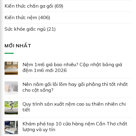
Kiến thức chăn ga gối
(69)
Kiến thức nệm
(406)
Sức khỏe giấc ngủ
(21)
MỚI NHẤT
Nệm 1m6 giá bao nhiêu? Cập nhật bảng giá
đệm 1m6 mới 2026
Nên nằm gối lồi lõm hay gối phẳng thì tốt nhất
cho cột sống?
Quy trình sản xuất nệm cao su thiên nhiên chi
tiết
Khám phá top 10 cửa hàng nệm Cần Thơ chất
lượng và uy tín