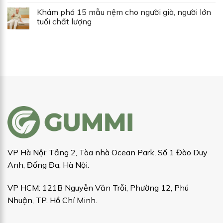
Khám phá 15 mẫu nệm cho người già, người lớn
tuổi chất lượng
VP Hà Nội: Tầng 2, Tòa nhà Ocean Park, Số 1 Đào Duy
Anh, Đống Đa, Hà Nội.
VP HCM: 121B Nguyễn Văn Trỗi, Phường 12, Phú
Nhuận, TP. Hồ Chí Minh.