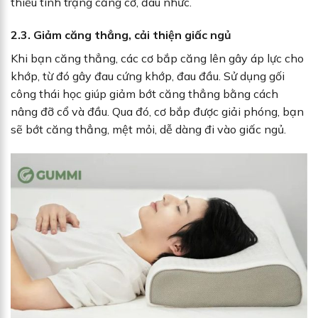
thiểu tình trạng căng cơ, đau nhức.
2.3. Giảm căng thẳng, cải thiện giấc ngủ
Khi bạn căng thẳng, các cơ bắp căng lên gây áp lực cho
khớp, từ đó gây đau cứng khớp, đau đầu. Sử dụng gối
công thái học giúp giảm bớt căng thẳng bằng cách
nâng đỡ cổ và đầu. Qua đó, cơ bắp được giải phóng, bạn
sẽ bớt căng thẳng, mệt mỏi, dễ dàng đi vào giấc ngủ.