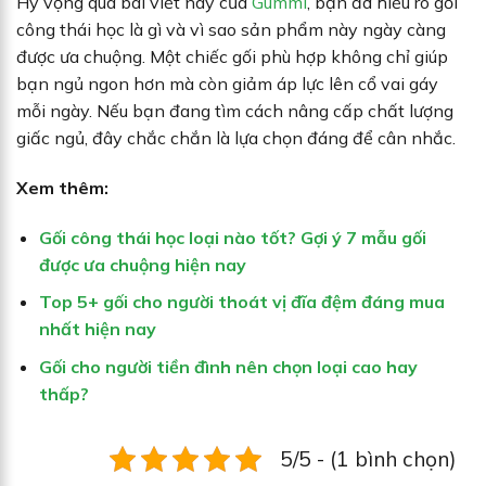
Hy vọng qua bài viết này của
Gummi
, bạn đã hiểu rõ gối
công thái học là gì và vì sao sản phẩm này ngày càng
được ưa chuộng. Một chiếc gối phù hợp không chỉ giúp
bạn ngủ ngon hơn mà còn giảm áp lực lên cổ vai gáy
mỗi ngày. Nếu bạn đang tìm cách nâng cấp chất lượng
giấc ngủ, đây chắc chắn là lựa chọn đáng để cân nhắc.
Xem thêm:
Gối công thái học loại nào tốt? Gợi ý 7 mẫu gối
được ưa chuộng hiện nay
Top 5+ gối cho người thoát vị đĩa đệm đáng mua
nhất hiện nay
Gối cho người tiền đình nên chọn loại cao hay
thấp?
5/5 - (1 bình chọn)