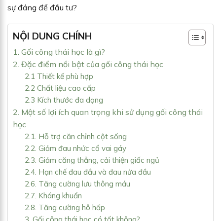
sự đáng để đầu tư?
NỘI DUNG CHÍNH
1. Gối công thái học là gì?
2. Đặc điểm nổi bật của gối công thái học
2.1 Thiết kế phù hợp
2.2 Chất liệu cao cấp
2.3 Kích thước đa dạng
2. Một số lợi ích quan trọng khi sử dụng gối công thái
học
2.1. Hỗ trợ căn chỉnh cột sống
2.2. Giảm đau nhức cổ vai gáy
2.3. Giảm căng thẳng, cải thiện giấc ngủ
2.4. Hạn chế đau đầu và đau nửa đầu
2.6. Tăng cường lưu thông máu
2.7. Kháng khuẩn
2.8. Tăng cường hô hấp
3. Gối công thái học có tốt không?