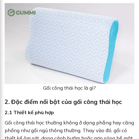
Gối công thái học là gì?
2. Đặc điểm nổi bật của gối công thái học
2.1 Thiết kế phù hợp
Gối công thái học thường không ở dạng phẳng hay căng
phồng như gối ngủ thông thường. Thay vào đó, gối có
thiết kế ôm sát, dạng cánh bướm hoặc gợn sóng bề mặt