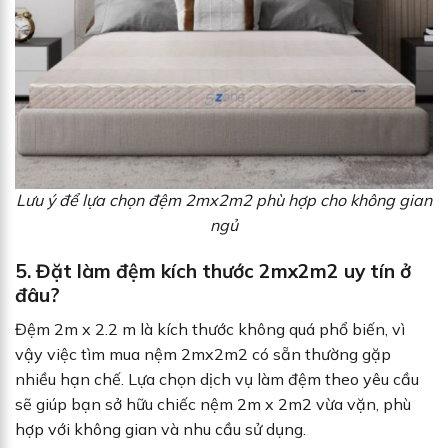
Lưu ý để lựa chọn đệm 2mx2m2 phù hợp cho không gian
ngủ
5. Đặt làm đệm kích thước 2mx2m2 uy tín ở
đâu?
Đệm 2m x 2.2 m là kích thước không quá phổ biến, vì
vậy việc tìm mua nệm 2mx2m2 có sẵn thường gặp
nhiều hạn chế. Lựa chọn dịch vụ làm đệm theo yêu cầu
sẽ giúp bạn sở hữu chiếc nệm 2m x 2m2 vừa vặn, phù
hợp với không gian và nhu cầu sử dụng.