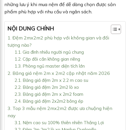
những lưu ý khi mua nệm để dễ dàng chọn được sản
phẩm phù hợp với nhu cầu và ngân sách.
NỘI DUNG CHÍNH
1. Đệm 2mx2m2 phù hợp với không gian và đối
tượng nào?
1.1. Gia đình nhiều người ngủ chung
1.2. Cặp đôi cần không gian riêng
1.3. Phòng ngủ master diện tích lớn
2. Bảng giá nệm 2m x 2m2 cập nhật năm 2026
2.1. Bảng giá đệm 2m x 2.2 m cao su
2.2. Bảng giá đệm 2m 2m2 lò xo
2.3. Bảng giá đệm 2m x 2m2 foam
2.4. Bảng giá đệm 2x2m2 bông ép
3. Top 3 mẫu nệm 2mx2m2 được ưa chuộng hiện
nay
3.1. Nệm cao su 100% thiên nhiên Thắng Lợi
3.2. Đệm 2m 2m2 lò xo Marilyn Dunlopillo