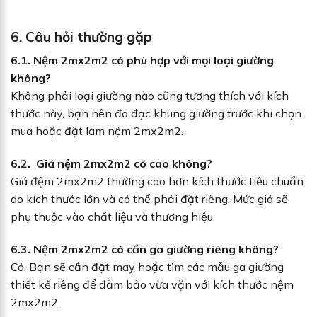
6. Câu hỏi thường gặp
6.1.
Nệm 2mx2m2
có phù hợp với mọi loại giường
không?
Không phải loại giường nào cũng tương thích với kích
thước này, bạn nên đo đạc khung giường trước khi chọn
mua hoặc đặt làm nệm 2mx2m2.
6.2. Giá nệm 2mx2m2 có cao không?
Giá đệm 2mx2m2 thường cao hơn kích thước tiêu chuẩn
do kích thước lớn và có thể phải đặt riêng. Mức giá sẽ
phụ thuộc vào chất liệu và thương hiệu.
6.3. Nệm 2mx2m2 có cần ga giường riêng không?
Có. Bạn sẽ cần đặt may hoặc tìm các mẫu ga giường
thiết kế riêng để đảm bảo vừa vặn với kích thước nệm
2mx2m2.