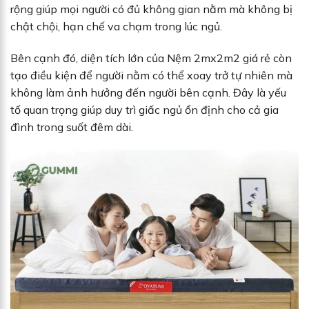
rộng giúp mọi người có đủ không gian nằm mà không bị
chật chội, hạn chế va chạm trong lúc ngủ.
Bên cạnh đó, diện tích lớn của Nệm 2mx2m2 giá rẻ còn
tạo điều kiện để người nằm có thể xoay trở tự nhiên mà
không làm ảnh hưởng đến người bên cạnh. Đây là yếu
tố quan trọng giúp duy trì giấc ngủ ổn định cho cả gia
đình trong suốt đêm dài.