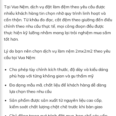
Tại Vua Nệm, dịch vụ đặt làm đệm theo yêu cầu được
nhiều khách hàng tin chọn nhờ quy trình linh hoạt và
cẩn thận. Từ khâu đo đạc, cắt đệm theo giường đến điều
chỉnh theo nhu cầu thực tế, mọi công đoạn đều được
thực hiện kỹ lưỡng nhằm mang lại trải nghiệm mua sắm
tốt hơn.
Lý do bạn nên chọn dịch vụ làm nệm 2mx2m2 theo yêu
cầu tại Vua Nệm:
Cho phép tùy chỉnh kích thước, độ dày và kiểu dáng
phù hợp với từng không gian và gu thẩm mỹ
Đa dạng mẫu mã, chất liệu để khách hàng dễ dàng
lựa chọn theo nhu cầu
Sản phẩm được sản xuất từ nguyên liệu cao cấp,
kiểm soát chất lượng chặt chẽ trước khi bàn giao
Chủ động trong quá trình đặt mua, hạn chế các vấn