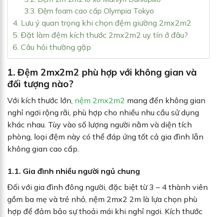
3.3. Đệm foam cao cấp Olympia Tokyo
4. Lưu ý quan trọng khi chọn đệm giường 2mx2m2
5. Đặt làm đệm kích thước 2mx2m2 uy tín ở đâu?
6. Câu hỏi thường gặp
1. Đệm 2mx2m2 phù hợp với không gian và
đối tượng nào?
Với kích thước lớn,
nệm 2mx2m2
mang đến không gian
nghỉ ngơi rộng rãi, phù hợp cho nhiều nhu cầu sử dụng
khác nhau. Tùy vào số lượng người nằm và diện tích
phòng, loại đệm này có thể đáp ứng tốt cả gia đình lẫn
không gian cao cấp.
1.1. Gia đình nhiều người ngủ chung
Đối với gia đình đông người, đặc biệt từ 3 – 4 thành viên
gồm ba mẹ và trẻ nhỏ, nệm 2mx2 2m là lựa chọn phù
hợp để đảm bảo sự thoải mái khi nghỉ ngơi. Kích thước