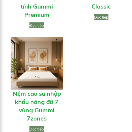
tính Gummi
Classic
Premium
Đọc tiếp
Đọc tiếp
Nệm cao su nhập
khẩu nâng đỡ 7
vùng Gummi
7zones
Đọc tiếp