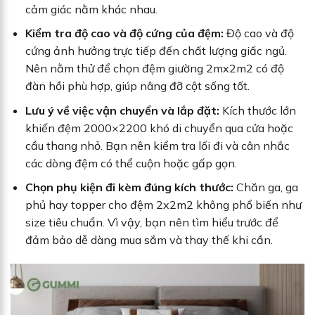
cảm giác nằm khác nhau.
Kiểm tra độ cao và độ cứng của đệm:
Độ cao và độ
cứng ảnh hưởng trực tiếp đến chất lượng giấc ngủ.
Nên nằm thử để chọn đệm giường 2mx2m2 có độ
đàn hồi phù hợp, giúp nâng đỡ cột sống tốt.
Lưu ý về việc vận chuyển và lắp đặt:
Kích thước lớn
khiến đệm 2000×2200 khó di chuyển qua cửa hoặc
cầu thang nhỏ. Bạn nên kiểm tra lối đi và cân nhắc
các dòng đệm có thể cuộn hoặc gấp gọn.
Chọn phụ kiện đi kèm đúng kích thước:
Chăn ga, ga
phủ hay topper cho đệm 2x2m2 không phổ biến như
size tiêu chuẩn. Vì vậy, bạn nên tìm hiểu trước để
đảm bảo dễ dàng mua sắm và thay thế khi cần.