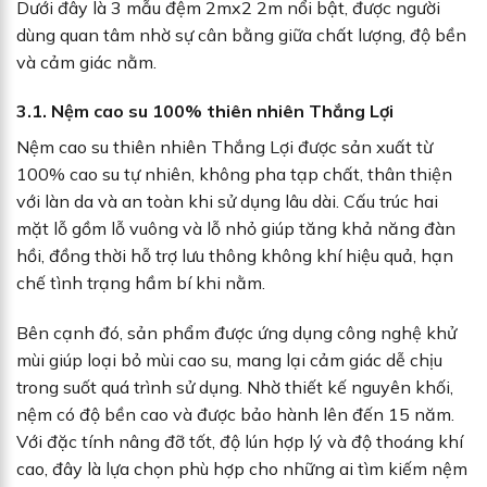
Dưới đây là 3 mẫu đệm 2mx2 2m nổi bật, được người
dùng quan tâm nhờ sự cân bằng giữa chất lượng, độ bền
và cảm giác nằm.
3.1. Nệm cao su 100% thiên nhiên Thắng Lợi
Nệm cao su thiên nhiên Thắng Lợi được sản xuất từ
100% cao su tự nhiên, không pha tạp chất, thân thiện
với làn da và an toàn khi sử dụng lâu dài. Cấu trúc hai
mặt lỗ gồm lỗ vuông và lỗ nhỏ giúp tăng khả năng đàn
hồi, đồng thời hỗ trợ lưu thông không khí hiệu quả, hạn
chế tình trạng hầm bí khi nằm.
Bên cạnh đó, sản phẩm được ứng dụng công nghệ khử
mùi giúp loại bỏ mùi cao su, mang lại cảm giác dễ chịu
trong suốt quá trình sử dụng. Nhờ thiết kế nguyên khối,
nệm có độ bền cao và được bảo hành lên đến 15 năm.
Với đặc tính nâng đỡ tốt, độ lún hợp lý và độ thoáng khí
cao, đây là lựa chọn phù hợp cho những ai tìm kiếm nệm