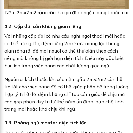
Nệm 2mx2m2 rộng rãi cho gia đình ngủ chung thoải mái
1.2. Cặp đôi cần không gian riêng
Với những cặp đôi có nhu cầu nghỉ ngơi thoải mái hoặc
có thể trạng lớn, đệm cứng 2mx2m2 mang lại không
gian rộng rãi để mỗi người có thể thư giãn theo cách
riêng mà không bị giới hạn diện tích. Điều này đặc biệt
hữu ích trong việc nâng cao chất lượng giấc ngủ.
Ngoài ra, kích thước lớn của nệm gấp 2mx2m2 còn hỗ
trợ tốt cho việc nâng đỡ cơ thể, giúp phân bổ trọng lượng
hợp lý. Nhờ đó, đệm không chỉ tạo cảm giác dễ chịu mà
còn góp phần duy trì tư thế nằm ổn định, hạn chế tình
trạng mỏi hoặc khó chịu khi ngủ.
1.3. Phòng ngủ master diện tích lớn
Trong các phòng ngủ master hoặc không gian cao cấp