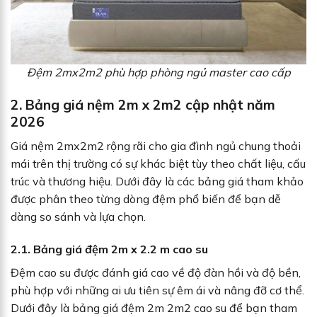
Đệm 2mx2m2 phù hợp phòng ngủ master cao cấp
2. Bảng giá nệm 2m x 2m2 cập nhật năm
2026
Giá nệm 2mx2m2 rộng rãi cho gia đình ngủ chung thoải
mái trên thị trường có sự khác biệt tùy theo chất liệu, cấu
trúc và thương hiệu. Dưới đây là các bảng giá tham khảo
được phân theo từng dòng đệm phổ biến để bạn dễ
dàng so sánh và lựa chọn.
2.1. Bảng giá đệm 2m x 2.2 m cao su
Đệm cao su được đánh giá cao về độ đàn hồi và độ bền,
phù hợp với những ai ưu tiên sự êm ái và nâng đỡ cơ thể.
Dưới đây là bảng giá đệm 2m 2m2 cao su để bạn tham