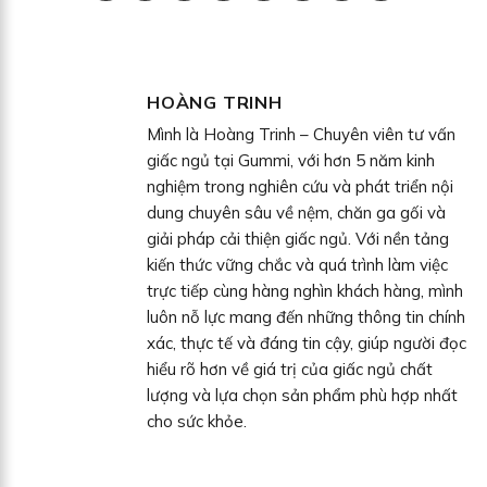
HOÀNG TRINH
Mình là Hoàng Trinh – Chuyên viên tư vấn
giấc ngủ tại Gummi, với hơn 5 năm kinh
nghiệm trong nghiên cứu và phát triển nội
dung chuyên sâu về nệm, chăn ga gối và
giải pháp cải thiện giấc ngủ. Với nền tảng
kiến thức vững chắc và quá trình làm việc
trực tiếp cùng hàng nghìn khách hàng, mình
luôn nỗ lực mang đến những thông tin chính
xác, thực tế và đáng tin cậy, giúp người đọc
hiểu rõ hơn về giá trị của giấc ngủ chất
lượng và lựa chọn sản phẩm phù hợp nhất
cho sức khỏe.