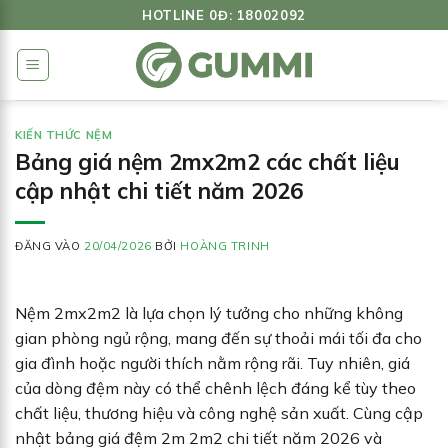
Bỏ
HOTLINE 0Đ: 18002092
qua
nội
dung
KIẾN THỨC NỆM
Bảng giá nệm 2mx2m2 các chất liệu
cập nhật chi tiết năm 2026
ĐĂNG VÀO
20/04/2026
BỞI
HOÀNG TRINH
Nệm 2mx2m2 là lựa chọn lý tưởng cho những không
gian phòng ngủ rộng, mang đến sự thoải mái tối đa cho
gia đình hoặc người thích nằm rộng rãi. Tuy nhiên, giá
của dòng đệm này có thể chênh lệch đáng kể tùy theo
chất liệu, thương hiệu và công nghệ sản xuất. Cùng cập
nhật bảng giá đệm 2m 2m2 chi tiết năm 2026 và