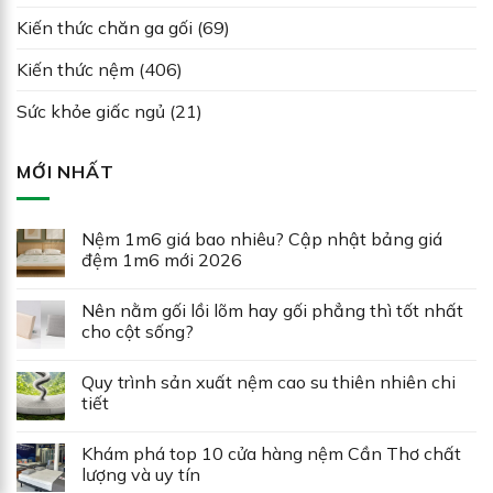
Kiến thức chăn ga gối
(69)
Kiến thức nệm
(406)
Sức khỏe giấc ngủ
(21)
MỚI NHẤT
Nệm 1m6 giá bao nhiêu? Cập nhật bảng giá
đệm 1m6 mới 2026
Nên nằm gối lồi lõm hay gối phẳng thì tốt nhất
cho cột sống?
Quy trình sản xuất nệm cao su thiên nhiên chi
tiết
Khám phá top 10 cửa hàng nệm Cần Thơ chất
lượng và uy tín