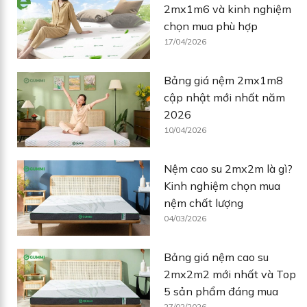
2mx1m6 và kinh nghiệm
chọn mua phù hợp
17/04/2026
Bảng giá nệm 2mx1m8
cập nhật mới nhất năm
2026
10/04/2026
Nệm cao su 2mx2m là gì?
Kinh nghiệm chọn mua
nệm chất lượng
04/03/2026
Bảng giá nệm cao su
2mx2m2 mới nhất và Top
5 sản phẩm đáng mua
27/02/2026