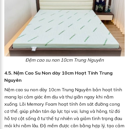
Đệm cao su non 10cm Trung Nguyên
4.5. Nệm Cao Su Non dày 10cm Hoạt Tính Trung
Nguyên
Nệm cao su non dày 10cm Trung Nguyên bản hoạt tính
mang lại cảm giác êm dịu và thư giãn ngay khi nằm
xuống. Lõi Memory Foam hoạt tính ôm sát đường cong
cơ thể, giúp phân tán áp lực tại vai, lưng và hông, từ đó
hỗ trợ cột sống ở tư thế tự nhiên và giảm tình trạng đau
mỏi khi nằm lâu. Độ mềm được cân bằng hợp lý, tạo cảm