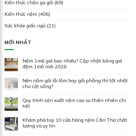
Kiến thức chăn ga gối
(69)
Kiến thức nệm
(406)
Sức khỏe giấc ngủ
(21)
MỚI NHẤT
Nệm 1m6 giá bao nhiêu? Cập nhật bảng giá
đệm 1m6 mới 2026
Nên nằm gối lồi lõm hay gối phẳng thì tốt nhất
cho cột sống?
Quy trình sản xuất nệm cao su thiên nhiên chi
tiết
Khám phá top 10 cửa hàng nệm Cần Thơ chất
lượng và uy tín