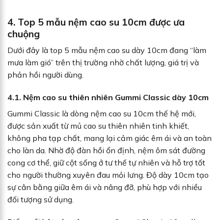
4. Top 5 mẫu nệm cao su 10cm được ưa
chuộng
Dưới đây là top 5 mẫu nệm cao su dày 10cm đang “làm
mưa làm gió” trên thị trường nhờ chất lượng, giá trị và
phản hồi người dùng.
4.1. Nệm cao su thiên nhiên Gummi Classic dày 10cm
Gummi Classic là dòng nệm cao su 10cm thế hệ mới,
được sản xuất từ mủ cao su thiên nhiên tinh khiết,
không pha tạp chất, mang lại cảm giác êm ái và an toàn
cho làn da. Nhờ độ đàn hồi ổn định, nệm ôm sát đường
cong cơ thể, giữ cột sống ở tư thế tự nhiên và hỗ trợ tốt
cho người thường xuyên đau mỏi lưng. Độ dày 10cm tạo
sự cân bằng giữa êm ái và nâng đỡ, phù hợp với nhiều
đối tượng sử dụng.