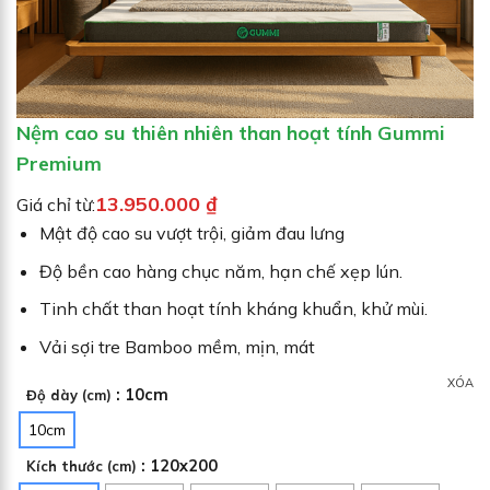
Nệm cao su thiên nhiên than hoạt tính Gummi
Premium
13.950.000
₫
Giá chỉ từ:
Mật độ cao su vượt trội, giảm đau lưng
Độ bền cao hàng chục năm, hạn chế xẹp lún.
Tinh chất than hoạt tính kháng khuẩn, khử mùi.
Vải sợi tre Bamboo mềm, mịn, mát
XÓA
: 10cm
Độ dày (cm)
10cm
: 120x200
Kích thước (cm)