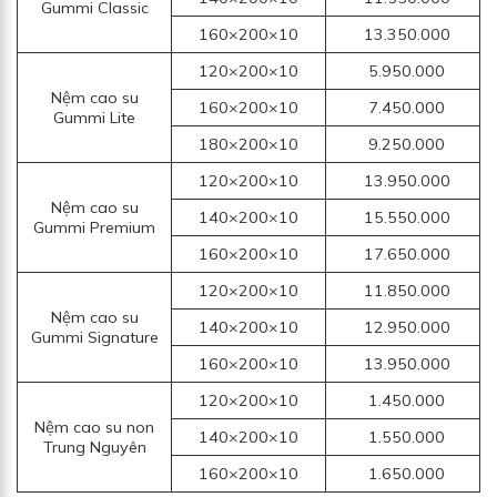
Gummi Classic
160×200×10
13.350.000
120×200×10
5.950.000
Nệm cao su
160×200×10
7.450.000
Gummi Lite
180×200×10
9.250.000
120×200×10
13.950.000
Nệm cao su
140×200×10
15.550.000
Gummi Premium
160×200×10
17.650.000
120×200×10
11.850.000
Nệm cao su
140×200×10
12.950.000
Gummi Signature
160×200×10
13.950.000
120×200×10
1.450.000
Nệm cao su non
140×200×10
1.550.000
Trung Nguyên
160×200×10
1.650.000