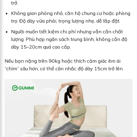
trở.
Không gian phòng nhỏ, căn hộ chung cư hoặc phòng
trọ: Độ dày vừa phải, trọng lượng nhẹ, dễ lắp đặt.
Người muốn tiết kiệm chi phí nhưng vẫn cần chất
lượng: Phù hợp ngân sách trung bình, không cần độ
dày 15–20cm quá cao cấp.
Nếu bạn nặng trên 90kg hoặc thích cảm giác êm ái
“chìm” sâu hơn, có thể cân nhắc độ dày 15cm trở lên.