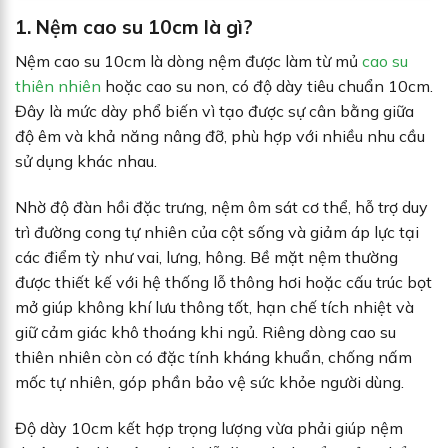
1. Nệm cao su 10cm là gì?
Nệm cao su 10cm là dòng nệm được làm từ mủ
cao su
thiên nhiên
hoặc cao su non, có độ dày tiêu chuẩn 10cm.
Đây là mức dày phổ biến vì tạo được sự cân bằng giữa
độ êm và khả năng nâng đỡ, phù hợp với nhiều nhu cầu
sử dụng khác nhau.
Nhờ độ đàn hồi đặc trưng, nệm ôm sát cơ thể, hỗ trợ duy
trì đường cong tự nhiên của cột sống và giảm áp lực tại
các điểm tỳ như vai, lưng, hông. Bề mặt nệm thường
được thiết kế với hệ thống lỗ thông hơi hoặc cấu trúc bọt
mở giúp không khí lưu thông tốt, hạn chế tích nhiệt và
giữ cảm giác khô thoáng khi ngủ. Riêng dòng cao su
thiên nhiên còn có đặc tính kháng khuẩn, chống nấm
mốc tự nhiên, góp phần bảo vệ sức khỏe người dùng.
Độ dày 10cm kết hợp trọng lượng vừa phải giúp nệm