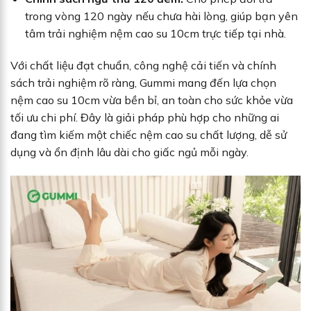
trong vòng 120 ngày nếu chưa hài lòng, giúp bạn yên
tâm trải nghiệm nệm cao su 10cm trực tiếp tại nhà.
Với chất liệu đạt chuẩn, công nghệ cải tiến và chính
sách trải nghiệm rõ ràng, Gummi mang đến lựa chọn
nệm cao su 10cm vừa bền bỉ, an toàn cho sức khỏe vừa
tối ưu chi phí. Đây là giải pháp phù hợp cho những ai
đang tìm kiếm một chiếc nệm cao su chất lượng, dễ sử
dụng và ổn định lâu dài cho giấc ngủ mỗi ngày.