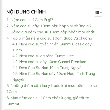
NỘI DUNG CHÍNH
1. Nệm cao su 10cm là gì?
2. Nệm cao su dày 10cm phù hợp với những ai?
3. Bảng giá nệm cao su 10cm cập nhật mới nhất
4. Top 5 mẫu nệm cao su 10cm được ưa chuộng
4.1. Nệm cao su thiên nhiên Gummi Classic dày
10cm
4.2. Nệm cao su đa tầng Gummi Lite
4.3. Nệm cao su dày 10cm Gummi Premium
4.4. Đệm Cao Su Non 10cm Trung Nguyên
4.5. Nệm Cao Su Non dày 10cm Hoạt Tính Trung
Nguyên
5. Những điểm cần lưu ý trước khi mua nệm cao su
10cm
6. Mua nệm cao su 10cm chất lượng, giá tốt tại
Gummi