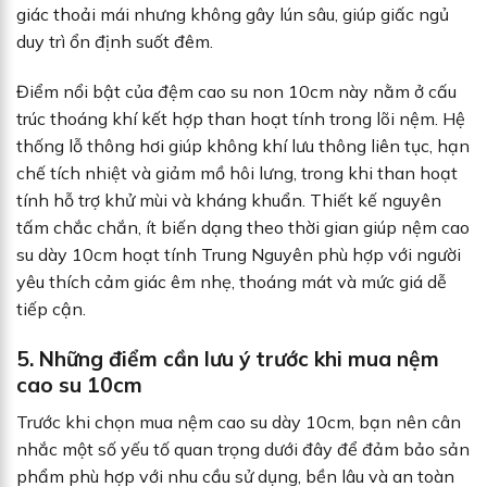
giác thoải mái nhưng không gây lún sâu, giúp giấc ngủ
duy trì ổn định suốt đêm.
Điểm nổi bật của đệm cao su non 10cm này nằm ở cấu
trúc thoáng khí kết hợp than hoạt tính trong lõi nệm. Hệ
thống lỗ thông hơi giúp không khí lưu thông liên tục, hạn
chế tích nhiệt và giảm mồ hôi lưng, trong khi than hoạt
tính hỗ trợ khử mùi và kháng khuẩn. Thiết kế nguyên
tấm chắc chắn, ít biến dạng theo thời gian giúp nệm cao
su dày 10cm hoạt tính Trung Nguyên phù hợp với người
yêu thích cảm giác êm nhẹ, thoáng mát và mức giá dễ
tiếp cận.
5. Những điểm cần lưu ý trước khi mua nệm
cao su 10cm
Trước khi chọn mua nệm cao su dày 10cm, bạn nên cân
nhắc một số yếu tố quan trọng dưới đây để đảm bảo sản
phẩm phù hợp với nhu cầu sử dụng, bền lâu và an toàn