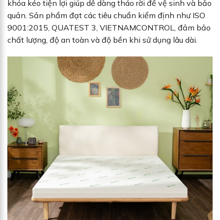
khóa kéo tiện lợi giúp dễ dàng tháo rời để vệ sinh và bảo
quản. Sản phẩm đạt các tiêu chuẩn kiểm định như ISO
9001:2015, QUATEST 3, VIETNAMCONTROL, đảm bảo
chất lượng, độ an toàn và độ bền khi sử dụng lâu dài.