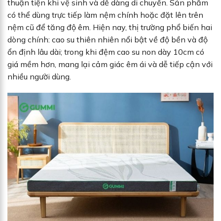
thuận tiện khi vệ sinh và dễ dàng di chuyển. Sản phẩm
có thể dùng trực tiếp làm nệm chính hoặc đặt lên trên
nệm cũ để tăng độ êm. Hiện nay, thị trường phổ biến hai
dòng chính: cao su thiên nhiên nổi bật về độ bền và độ
ổn định lâu dài; trong khi đệm cao su non dày 10cm có
giá mềm hơn, mang lại cảm giác êm ái và dễ tiếp cận với
nhiều người dùng.