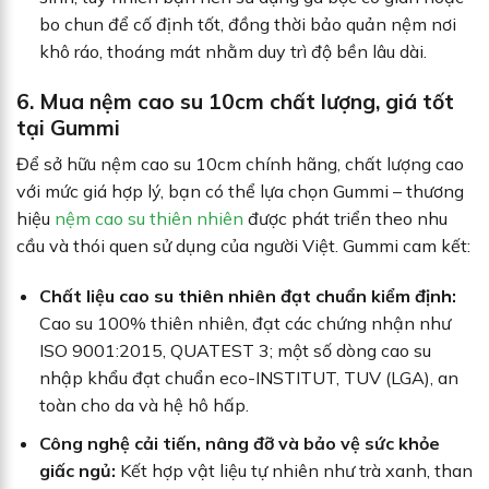
bo chun để cố định tốt, đồng thời bảo quản nệm nơi
khô ráo, thoáng mát nhằm duy trì độ bền lâu dài.
6. Mua nệm cao su 10cm chất lượng, giá tốt
tại Gummi
Để sở hữu nệm cao su 10cm chính hãng, chất lượng cao
với mức giá hợp lý, bạn có thể lựa chọn Gummi – thương
hiệu
nệm cao su thiên nhiên
được phát triển theo nhu
cầu và thói quen sử dụng của người Việt. Gummi cam kết:
Chất liệu cao su thiên nhiên đạt chuẩn kiểm định:
Cao su 100% thiên nhiên, đạt các chứng nhận như
ISO 9001:2015, QUATEST 3; một số dòng cao su
nhập khẩu đạt chuẩn eco-INSTITUT, TUV (LGA), an
toàn cho da và hệ hô hấp.
Công nghệ cải tiến, nâng đỡ và bảo vệ sức khỏe
giấc ngủ:
Kết hợp vật liệu tự nhiên như trà xanh, than