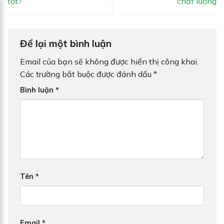
tốt?
chất lượng
Để lại một bình luận
Email của bạn sẽ không được hiển thị công khai.
Các trường bắt buộc được đánh dấu
*
Bình luận
*
Tên
*
Email
*