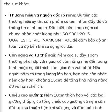
cho sức khỏe:
Thương hiệu và nguồn gốc rõ ràng:
Ưu tiên các
thương hiệu uy tín, sản phẩm có tem nhãn đầy đủ và
thông tin minh bạch. Đặc biệt, nên chọn nệm có
chứng nhận chất lượng như ISO 9001:2015,
QUATEST 3, VIETNAMCONTROL để đảm bảo độ an
toàn và độ bền khi sử dụng lâu dài.
Cân nặng và tư thế ngủ:
Nệm cao su dày 10cm
thường phù hợp với người có cân nặng nhẹ đến trung
bình hoặc người thích cảm giác êm vừa phải. Nếu
người nằm có trọng lượng lớn hơn, bạn nên cân nhắc
nệm dày hơn (khoảng 15cm) để tăng khả năng nâng
đỡ và hạn chế lún.
Chiều cao giường:
Nệm 10cm thích hợp với các loại
giường thấp, giúp tổng chiều cao giường và nệm cân
đối, tạo sự thuận tiện khi sử dụng và đảm bảo tính