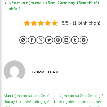
Nên mua nệm cao su 5cm, 10cm hay 15cm thì tốt
nhất ?
5/5 - (1 bình chọn)
GUMMI TEAM
Mua nệm cao su 1mx2m ở
Nệm cao su 2mx2m là gì?
đâu uy tín, chính hãng, giá
Kinh nghiệm chọn mua nệm