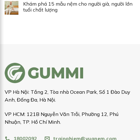
Khám phá 15 mẫu nệm cho người già, người lớn
tuổi chất lượng
VP Hà Nội: Tầng 2, Tòa nhà Ocean Park, Số 1 Đào Duy
Anh, Đống Đa, Hà Nội.
VP HCM: 121B Nguyễn Văn Trỗi, Phường 12, Phú
Nhuận, TP. Hồ Chí Minh.
18002092
trainghiem@vuanem.com