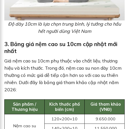
Độ dày 10cm là lựa chọn trung bình, lý tưởng cho hầu
hết người dùng Việt Nam
3. Bảng giá nệm cao su 10cm cập nhật mới
nhất
Giá nệm cao su 10cm phụ thuộc vào chất liệu, thương
hiệu và kích thước. Trong đó, nệm cao su non dày 10cm
thường có mức giá dễ tiếp cận hơn so với cao su thiên
nhiên. Dưới đây là bảng giá tham khảo cập nhật năm
2026:
Sản phẩm /
Kích thước phổ
Giá tham khảo
Thương hiệu
biến (cm)
(VNĐ)
120×200×10
9.650.000
Nệm cao su
140×200×10
11.550.000