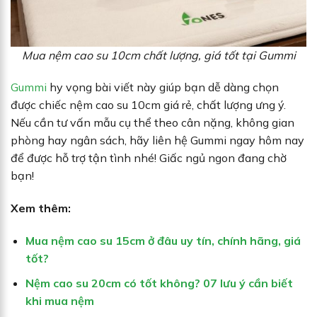
Mua nệm cao su 10cm chất lượng, giá tốt tại Gummi
Gummi
hy vọng bài viết này giúp bạn dễ dàng chọn
được chiếc nệm cao su 10cm giá rẻ, chất lượng ưng ý.
Nếu cần tư vấn mẫu cụ thể theo cân nặng, không gian
phòng hay ngân sách, hãy liên hệ Gummi ngay hôm nay
để được hỗ trợ tận tình nhé! Giấc ngủ ngon đang chờ
bạn!
Xem thêm:
Mua nệm cao su 15cm ở đâu uy tín, chính hãng, giá
tốt?
Nệm cao su 20cm có tốt không? 07 lưu ý cần biết
khi mua nệm