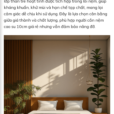
lớp than tre hoạt tính được tích hợp trong lõi nệm, giúp
kháng khuẩn, khử mùi và hạn chế tạp chất, mang lại
cảm giác dễ chịu khi sử dụng. Đây là lựa chọn cân bằng
giữa giá thành và chất lượng, phù hợp người cần nệm
cao su 10cm giá rẻ nhưng vẫn đảm bảo nâng đỡ.