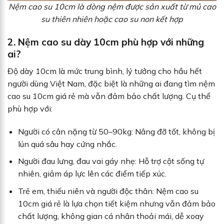
Nệm cao su 10cm là dòng nệm được sản xuất từ mủ cao
su thiên nhiên hoặc cao su non kết hợp
2. Nệm cao su dày 10cm phù hợp với những
ai?
Độ dày 10cm là mức trung bình, lý tưởng cho hầu hết
người dùng Việt Nam, đặc biệt là những ai đang tìm nệm
cao su 10cm giá rẻ mà vẫn đảm bảo chất lượng. Cụ thể
phù hợp với:
Người có cân nặng từ 50–90kg: Nâng đỡ tốt, không bị
lún quá sâu hay cứng nhắc.
Người đau lưng, đau vai gáy nhẹ: Hỗ trợ cột sống tự
nhiên, giảm áp lực lên các điểm tiếp xúc.
Trẻ em, thiếu niên và người độc thân: Nệm cao su
10cm giá rẻ là lựa chọn tiết kiệm nhưng vẫn đảm bảo
chất lượng, không gian cá nhân thoải mái, dễ xoay