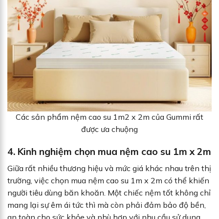
Các sản phẩm nệm cao su 1m2 x 2m của Gummi rất
được ưa chuộng
4. Kinh nghiệm chọn mua nệm cao su 1m x 2m
Giữa rất nhiều thương hiệu và mức giá khác nhau trên thị
trường, việc chọn mua nệm cao su 1m x 2m có thể khiến
người tiêu dùng băn khoăn. Một chiếc nệm tốt không chỉ
mang lại sự êm ái tức thì mà còn phải đảm bảo độ bền,
an toàn cho sức khỏe và phù hợp với nhu cầu sử dụng