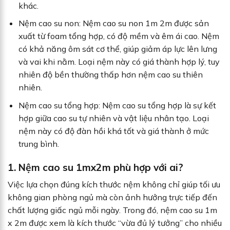
khác.
Nệm cao su non: Nệm cao su non 1m 2m được sản
xuất từ foam tổng hợp, có độ mềm và êm ái cao. Nệm
có khả năng ôm sát cơ thể, giúp giảm áp lực lên lưng
và vai khi nằm. Loại nệm này có giá thành hợp lý, tuy
nhiên độ bền thường thấp hơn nệm cao su thiên
nhiên.
Nệm cao su tổng hợp: Nệm cao su tổng hợp là sự kết
hợp giữa cao su tự nhiên và vật liệu nhân tạo. Loại
nệm này có độ đàn hồi khá tốt và giá thành ở mức
trung bình.
1. Nệm cao su 1mx2m phù hợp với ai?
Việc lựa chọn đúng kích thước nệm không chỉ giúp tối ưu
không gian phòng ngủ mà còn ảnh hưởng trực tiếp đến
chất lượng giấc ngủ mỗi ngày. Trong đó, nệm cao su 1m
x 2m được xem là kích thước “vừa đủ lý tưởng” cho nhiều