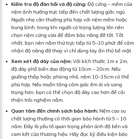
Kiểm tra độ đàn hồi và độ cứng:
Độ cứng – mềm của
nệm ảnh hưởng trực tiếp đến chất lượng giấc ngủ.
Người nhẹ cân thường phù hợp với nệm mềm hoặc
trung bình, trong khi người có trọng lượng lớn nên
chọn nệm cứng vừa để đảm bảo nâng đỡ tốt. Tốt
nhất, bạn nên nằm thử trực tiếp từ 5–10 phút để cảm
nhận độ nâng đỡ thay vì chỉ dùng tay ấn thử bề mặt.
Xem xét độ dày của nệm:
Với kích thước 1m x 2m,
độ dày phổ biến dao động từ 10cm – 20cm. Nếu
giường thấp hoặc phòng nhỏ, nệm 10–15cm có thể
phù hợp. Nếu muốn tăng cảm giác êm ái và sang
trọng hơn, bạn có thể chọn độ dày cao hơn để cải
thiện trải nghiệm nằm.
Quan tâm đến chính sách bảo hành:
Nệm cao su
chất lượng thường có thời gian bảo hành từ 5 – 10
năm. Đây là yếu tố quan trọng phản ánh độ bền và
cam kết của thương hiệu. Hãy đọc kỹ điều kiện bảo