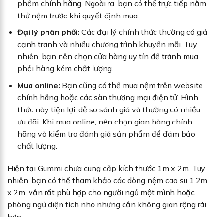
phẩm chính hãng. Ngoài ra, bạn có thể trực tiếp nằm
thử nệm trước khi quyết định mua.
Đại lý phân phối:
Các đại lý chính thức thường có giá
cạnh tranh và nhiều chương trình khuyến mãi. Tuy
nhiên, bạn nên chọn cửa hàng uy tín để tránh mua
phải hàng kém chất lượng.
Mua online:
Bạn cũng có thể mua nệm trên website
chính hãng hoặc các sàn thương mại điện tử. Hình
thức này tiện lợi, dễ so sánh giá và thường có nhiều
ưu đãi. Khi mua online, nên chọn gian hàng chính
hãng và kiểm tra đánh giá sản phẩm để đảm bảo
chất lượng.
Hiện tại Gummi chưa cung cấp kích thước 1m x 2m. Tuy
nhiên, bạn có thể tham khảo các dòng nệm cao su 1.2m
x 2m, vẫn rất phù hợp cho người ngủ một mình hoặc
phòng ngủ diện tích nhỏ nhưng cần không gian rộng rãi
hơn.