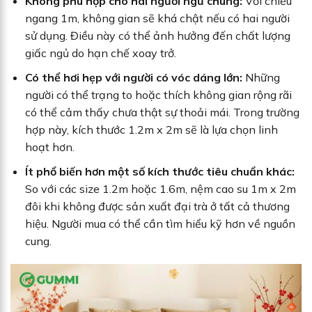
Không phù hợp cho hai người ngủ chung:
Với chiều
ngang 1m, không gian sẽ khá chật nếu có hai người
sử dụng. Điều này có thể ảnh hưởng đến chất lượng
giấc ngủ do hạn chế xoay trở.
Có thể hơi hẹp với người có vóc dáng lớn:
Những
người có thể trạng to hoặc thích không gian rộng rãi
có thể cảm thấy chưa thật sự thoải mái. Trong trường
hợp này, kích thước 1.2m x 2m sẽ là lựa chọn linh
hoạt hơn.
Ít phổ biến hơn một số kích thước tiêu chuẩn khác:
So với các size 1.2m hoặc 1.6m, nệm cao su 1m x 2m
đôi khi không được sản xuất đại trà ở tất cả thương
hiệu. Người mua có thể cần tìm hiểu kỹ hơn về nguồn
cung.