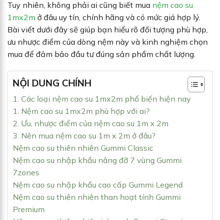
Tuy nhiên, không phải ai cũng biết mua
nệm cao su
1mx2m
ở đâu uy tín, chính hãng và có mức giá hợp lý.
Bài viết dưới đây sẽ giúp bạn hiểu rõ đối tượng phù hợp,
ưu nhược điểm của dòng nệm này và kinh nghiệm chọn
mua để đảm bảo đầu tư đúng sản phẩm chất lượng.
NỘI DUNG CHÍNH
1. Các loại nệm cao su 1mx2m phổ biến hiện nay
1. Nệm cao su 1mx2m phù hợp với ai?
2. Ưu, nhược điểm của nệm cao su 1m x 2m
3. Nên mua nệm cao su 1m x 2m ở đâu?
Nệm cao su thiên nhiên Gummi Classic
Nệm cao su nhập khẩu nâng đỡ 7 vùng Gummi
7zones
Nệm cao su nhập khẩu cao cấp Gummi Legend
Nệm cao su thiên nhiên than hoạt tính Gummi
Premium