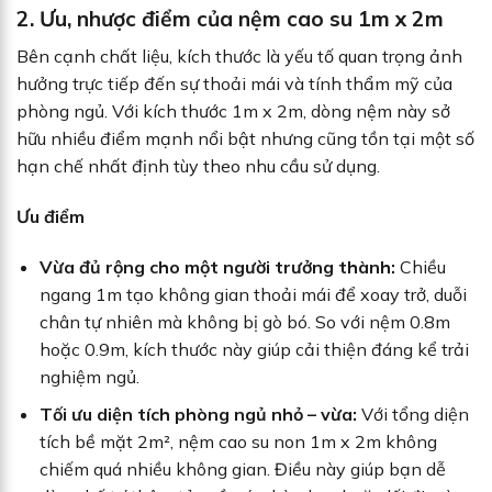
2. Ưu, nhược điểm của nệm cao su 1m x 2m
Bên cạnh chất liệu, kích thước là yếu tố quan trọng ảnh
hưởng trực tiếp đến sự thoải mái và tính thẩm mỹ của
phòng ngủ. Với kích thước 1m x 2m, dòng nệm này sở
hữu nhiều điểm mạnh nổi bật nhưng cũng tồn tại một số
hạn chế nhất định tùy theo nhu cầu sử dụng.
Ưu điểm
Vừa đủ rộng cho một người trưởng thành:
Chiều
ngang 1m tạo không gian thoải mái để xoay trở, duỗi
chân tự nhiên mà không bị gò bó. So với nệm 0.8m
hoặc 0.9m, kích thước này giúp cải thiện đáng kể trải
nghiệm ngủ.
Tối ưu diện tích phòng ngủ nhỏ – vừa:
Với tổng diện
tích bề mặt 2m², nệm cao su non 1m x 2m không
chiếm quá nhiều không gian. Điều này giúp bạn dễ