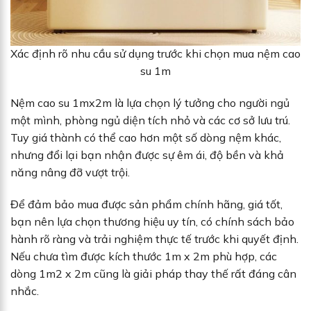
Xác định rõ nhu cầu sử dụng trước khi chọn mua nệm cao
su 1m
Nệm cao su 1mx2m là lựa chọn lý tưởng cho người ngủ
một mình, phòng ngủ diện tích nhỏ và các cơ sở lưu trú.
Tuy giá thành có thể cao hơn một số dòng nệm khác,
nhưng đổi lại bạn nhận được sự êm ái, độ bền và khả
năng nâng đỡ vượt trội.
Để đảm bảo mua được sản phẩm chính hãng, giá tốt,
bạn nên lựa chọn thương hiệu uy tín, có chính sách bảo
hành rõ ràng và trải nghiệm thực tế trước khi quyết định.
Nếu chưa tìm được kích thước 1m x 2m phù hợp, các
dòng 1m2 x 2m cũng là giải pháp thay thế rất đáng cân
nhắc.