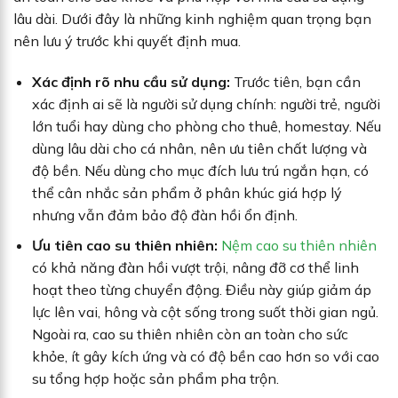
lâu dài. Dưới đây là những kinh nghiệm quan trọng bạn
nên lưu ý trước khi quyết định mua.
Xác định rõ nhu cầu sử dụng:
Trước tiên, bạn cần
xác định ai sẽ là người sử dụng chính: người trẻ, người
lớn tuổi hay dùng cho phòng cho thuê, homestay. Nếu
dùng lâu dài cho cá nhân, nên ưu tiên chất lượng và
độ bền. Nếu dùng cho mục đích lưu trú ngắn hạn, có
thể cân nhắc sản phẩm ở phân khúc giá hợp lý
nhưng vẫn đảm bảo độ đàn hồi ổn định.
Ưu tiên cao su thiên nhiên:
Nệm cao su thiên nhiên
có khả năng đàn hồi vượt trội, nâng đỡ cơ thể linh
hoạt theo từng chuyển động. Điều này giúp giảm áp
lực lên vai, hông và cột sống trong suốt thời gian ngủ.
Ngoài ra, cao su thiên nhiên còn an toàn cho sức
khỏe, ít gây kích ứng và có độ bền cao hơn so với cao
su tổng hợp hoặc sản phẩm pha trộn.