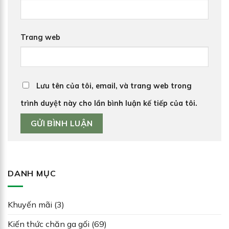
Trang web
Lưu tên của tôi, email, và trang web trong
trình duyệt này cho lần bình luận kế tiếp của tôi.
DANH MỤC
Khuyến mãi
(3)
Kiến thức chăn ga gối
(69)