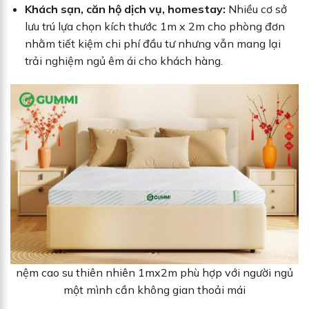
Khách sạn, căn hộ dịch vụ, homestay:
Nhiều cơ sở
lưu trú lựa chọn kích thước 1m x 2m cho phòng đơn
nhằm tiết kiệm chi phí đầu tư nhưng vẫn mang lại
trải nghiệm ngủ êm ái cho khách hàng.
nệm cao su thiên nhiên 1mx2m phù hợp với người ngủ
một mình cần không gian thoải mái