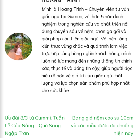
Mình là Hoàng Trinh – Chuyên viên tư vấn
giấc ngủ tại Gummi, với hơn 5 năm kinh
nghiệm trong nghiên cứu và phát triển nội
dung chuyên sâu về nệm, chăn ga gối và
giải pháp cải thiện giấc ngủ. Với nền tảng
kiến thức vững chắc và quá trình làm việc
trực tiếp cùng hàng nghìn khách hàng, mình
luôn nỗ lực mang đến những thông tin chính
xác, thực tế và đáng tin cậy, giúp người đọc
hiểu rõ hơn về giá trị của giấc ngủ chất
lượng và lựa chọn sản phẩm phù hợp nhất
cho sức khỏe.
Ưu đãi 8/3 từ Gummi: Tuần
Bảng giá nệm cao su 10cm
Lễ Của Nàng – Quà Sang
và các mẫu được ưa chuộng
Ngập Tràn
hiện nay