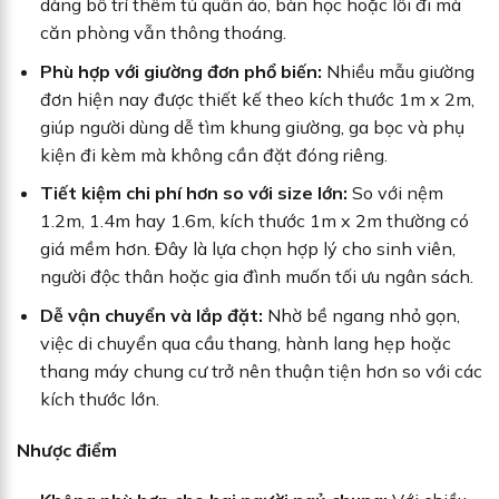
dàng bố trí thêm tủ quần áo, bàn học hoặc lối đi mà
căn phòng vẫn thông thoáng.
Phù hợp với giường đơn phổ biến:
Nhiều mẫu giường
đơn hiện nay được thiết kế theo kích thước 1m x 2m,
giúp người dùng dễ tìm khung giường, ga bọc và phụ
kiện đi kèm mà không cần đặt đóng riêng.
Tiết kiệm chi phí hơn so với size lớn:
So với nệm
1.2m, 1.4m hay 1.6m, kích thước 1m x 2m thường có
giá mềm hơn. Đây là lựa chọn hợp lý cho sinh viên,
người độc thân hoặc gia đình muốn tối ưu ngân sách.
Dễ vận chuyển và lắp đặt:
Nhờ bề ngang nhỏ gọn,
việc di chuyển qua cầu thang, hành lang hẹp hoặc
thang máy chung cư trở nên thuận tiện hơn so với các
kích thước lớn.
Nhược điểm