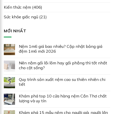
Kiến thức nệm
(406)
Sức khỏe giấc ngủ
(21)
MỚI NHẤT
Nệm 1m6 giá bao nhiêu? Cập nhật bảng giá
đệm 1m6 mới 2026
Nên nằm gối lồi lõm hay gối phẳng thì tốt nhất
cho cột sống?
Quy trình sản xuất nệm cao su thiên nhiên chi
tiết
Khám phá top 10 cửa hàng nệm Cần Thơ chất
lượng và uy tín
Khám phá 15 mẫu nệm cho người già, người lớn