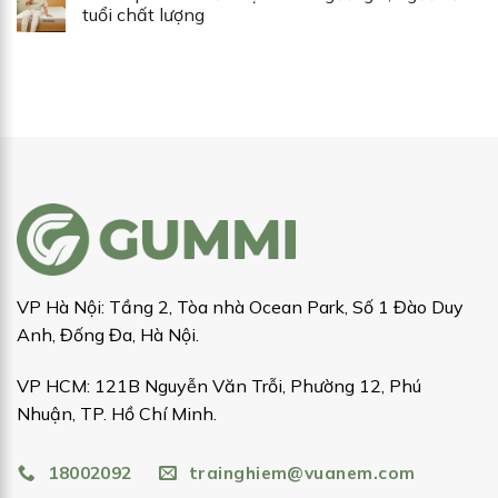
tuổi chất lượng
VP Hà Nội: Tầng 2, Tòa nhà Ocean Park, Số 1 Đào Duy
Anh, Đống Đa, Hà Nội.
VP HCM: 121B Nguyễn Văn Trỗi, Phường 12, Phú
Nhuận, TP. Hồ Chí Minh.
18002092
trainghiem@vuanem.com