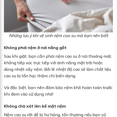
Những lưu ý khi vệ sinh nệm cao su mà bạn nên biết
Không phơi nệm ở nơi nắng gắt
Sau khi giặt, bạn cần phơi nệm cao su ở nơi thoáng mát,
không tiếp xúc trực tiếp với ánh nắng mặt trời hoặc
dùng nhiệt sấy nệm. Bởi lẽ nhiệt độ cao sẽ làm chất liệu
cao su bị tổn hại, thậm chí biến dạng.
Và đặc biệt, bạn nên đảm bảo nệm khô hoàn toàn trước
khi đem vào sử dụng nhé!
Không chà xát lên bề mặt nệm
Nệm cao su rất dễ bị hư hỏng, tổn thương nếu bạn sử