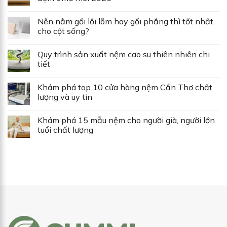
Nên nằm gối lồi lõm hay gối phẳng thì tốt nhất
cho cột sống?
Quy trình sản xuất nệm cao su thiên nhiên chi
tiết
Khám phá top 10 cửa hàng nệm Cần Thơ chất
lượng và uy tín
Khám phá 15 mẫu nệm cho người già, người lớn
tuổi chất lượng