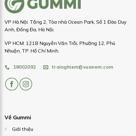
VP Hà Nội: Tầng 2, Tòa nhà Ocean Park, Số 1 Đào Duy
Anh, Đống Đa, Hà Nội.
VP HCM: 121B Nguyễn Văn Trỗi, Phường 12, Phú
Nhuận, TP. Hồ Chí Minh.
18002092
trainghiem@vuanem.com
Về Gummi
Giới thiệu