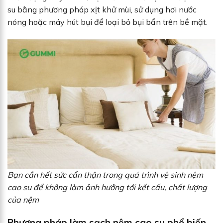
su bằng phương pháp xịt khử mùi, sử dụng hơi nước
nóng hoặc máy hút bụi để loại bỏ bụi bẩn trên bề mặt.
Bạn cần hết sức cẩn thận trong quá trình vệ sinh nệm
cao su để không làm ảnh hưởng tới kết cấu, chất lượng
của nệm
Phương pháp làm sạch nệm cao su phổ biến