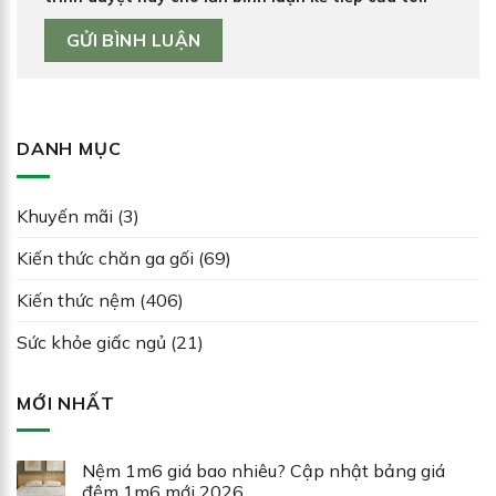
DANH MỤC
Khuyến mãi
(3)
Kiến thức chăn ga gối
(69)
Kiến thức nệm
(406)
Sức khỏe giấc ngủ
(21)
MỚI NHẤT
Nệm 1m6 giá bao nhiêu? Cập nhật bảng giá
đệm 1m6 mới 2026