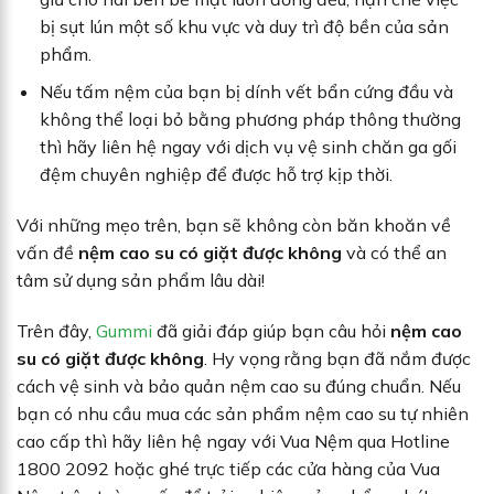
bị sụt lún một số khu vực và duy trì độ bền của sản
phẩm.
Nếu tấm nệm của bạn bị dính vết bẩn cứng đầu và
không thể loại bỏ bằng phương pháp thông thường
thì hãy liên hệ ngay với dịch vụ vệ sinh chăn ga gối
đệm chuyên nghiệp để được hỗ trợ kịp thời.
Với những mẹo trên, bạn sẽ không còn băn khoăn về
vấn đề
nệm cao su có giặt được không
và có thể an
tâm sử dụng sản phẩm lâu dài!
Trên đây,
Gummi
đã giải đáp giúp bạn câu hỏi
nệm cao
su có giặt được không
. Hy vọng rằng bạn đã nắm được
cách vệ sinh và bảo quản nệm cao su đúng chuẩn. Nếu
bạn có nhu cầu mua các sản phẩm nệm cao su tự nhiên
cao cấp thì hãy liên hệ ngay với Vua Nệm qua Hotline
1800 2092 hoặc ghé trực tiếp các cửa hàng của Vua