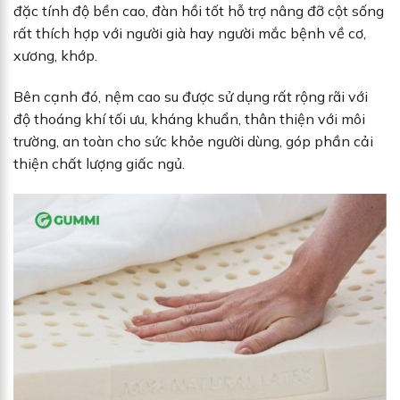
đặc tính độ bền cao, đàn hồi tốt hỗ trợ nâng đỡ cột sống
rất thích hợp với người già hay người mắc bệnh về cơ,
xương, khớp.
Bên cạnh đó, nệm cao su được sử dụng rất rộng rãi với
độ thoáng khí tối ưu, kháng khuẩn, thân thiện với môi
trường, an toàn cho sức khỏe người dùng, góp phần cải
thiện chất lượng giấc ngủ.