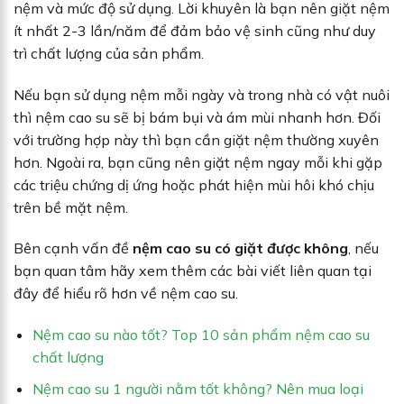
nệm và mức độ sử dụng. Lời khuyên là bạn nên giặt nệm
ít nhất 2-3 lần/năm để đảm bảo vệ sinh cũng như duy
trì chất lượng của sản phẩm.
Nếu bạn sử dụng nệm mỗi ngày và trong nhà có vật nuôi
thì nệm cao su sẽ bị bám bụi và ám mùi nhanh hơn. Đối
với trường hợp này thì bạn cần giặt nệm thường xuyên
hơn. Ngoài ra, bạn cũng nên giặt nệm ngay mỗi khi gặp
các triệu chứng dị ứng hoặc phát hiện mùi hôi khó chịu
trên bề mặt nệm.
Bên cạnh vấn đề
nệm cao su có giặt được không
, nếu
bạn quan tâm hãy xem thêm các bài viết liên quan tại
đây để hiểu rõ hơn về nệm cao su.
Nệm cao su nào tốt? Top 10 sản phẩm nệm cao su
chất lượng
Nệm cao su 1 người nằm tốt không? Nên mua loại