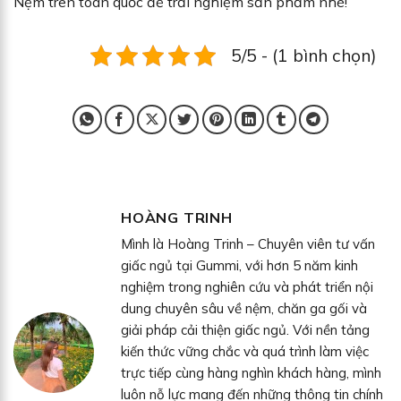
Nệm trên toàn quốc để trải nghiệm sản phẩm nhé!
5/5 - (1 bình chọn)
HOÀNG TRINH
Mình là Hoàng Trinh – Chuyên viên tư vấn
giấc ngủ tại Gummi, với hơn 5 năm kinh
nghiệm trong nghiên cứu và phát triển nội
dung chuyên sâu về nệm, chăn ga gối và
giải pháp cải thiện giấc ngủ. Với nền tảng
kiến thức vững chắc và quá trình làm việc
trực tiếp cùng hàng nghìn khách hàng, mình
luôn nỗ lực mang đến những thông tin chính