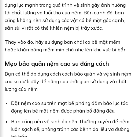
dụng lực mạnh trong quá trình vệ sinh gây ảnh hưởng
tới chất lượng và tuổi thọ của nệm. Bên cạnh đó, bạn
cũng không nên sử dụng các vật có bề mặt góc cạnh,
sần sùi vì rất có thể khiến nệm bị trầy xước.
Thay vào đó, hãy sử dụng bàn chải có bề mặt mềm
hoặc khăn bông mềm mịn chà nhẹ lên khu vực bị bẩn
Mẹo bảo quản nệm cao su đúng cách
Bạn có thể áp dụng cách cách bảo quản và vệ sinh nệm
cao su dưới đây để nâng cao thời gian sử dụng và chất
lượng của nệm:
Đặt nệm cao su trên mặt bề phẳng đảm bảo lực tác
động lên bề mặt nệm được phân bổ đồng đều.
Bạn cũng nên vệ sinh áo nệm thường xuyên để nệm
luôn sạch sẽ, phòng tránh các bệnh da liễu và đường
hô hấp.