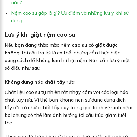
nào?
Nệm cao su gấp là gì? Ưu điểm và những lưu ý khi sử
dụng
Lưu ý khi giặt nệm cao su
Nếu bạn đang thắc mắc
nệm cao su có giặt được
không
, thì câu trả lời là có thể, nhưng cần thực hiện
đúng cách để không làm hư hại nệm. Bạn cần lưu ý một
số điều như sau:
Không dùng hóa chất tẩy rửa
Chất liệu cao su tự nhiên rất nhạy cảm với các loại hóa
chất tẩy rửa. Vì thế bạn không nên sử dụng dung dịch
tẩy rửa có chứa chất tẩy oxy trong quá trình vệ sinh nệm
bởi chúng có thể làm ảnh hưởng tới cấu trúc, giảm tuổi
thọ.
Thay vào đó, bạn hãy sử dụng các loại nước vệ sinh có