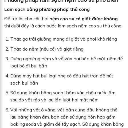
Làm sạch bằng phương pháp thủ công
Để trả lời cho câu hỏi
nệm cao su có giặt được không
thì dưới đây là cách bước làm sạch nệm cao su thủ công:
Tháo ga trải giường mang đi giặt và phơi khô riêng
Tháo áo nệm (nếu có) và giặt riêng
Dựng nghiêng nệm và vỗ vào hai bên bề mặt nệm để
loại bỏ đi bụi bẩn
Dùng máy hút bụi loại nhẹ có đầu hút trơn để hút
sạch bụi bẩn
Sử dụng khăn bông sạch thấm vào chậu nước ấm,
sau đó vắt ráo và lau lần lượt hai mặt nệm
Với những vết ố vàng, vết bẩn cứng đầu không thể
lau bằng khăn ẩm, bạn cần sử dụng hỗn hợp gồm
baking soda và giấm để tẩy sạch. Sử dụng khăn bông