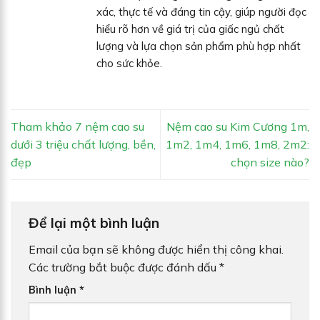
xác, thực tế và đáng tin cậy, giúp người đọc
hiểu rõ hơn về giá trị của giấc ngủ chất
lượng và lựa chọn sản phẩm phù hợp nhất
cho sức khỏe.
Tham khảo 7 nệm cao su
Nệm cao su Kim Cương 1m,
dưới 3 triệu chất lượng, bền,
1m2, 1m4, 1m6, 1m8, 2m2:
đẹp
chọn size nào?
Để lại một bình luận
Email của bạn sẽ không được hiển thị công khai.
Các trường bắt buộc được đánh dấu
*
Bình luận
*