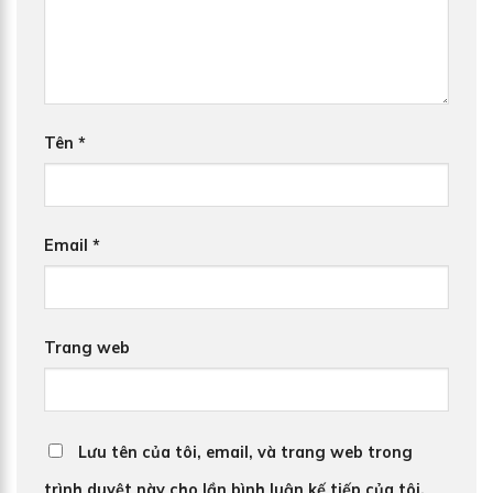
Tên
*
Email
*
Trang web
Lưu tên của tôi, email, và trang web trong
trình duyệt này cho lần bình luận kế tiếp của tôi.