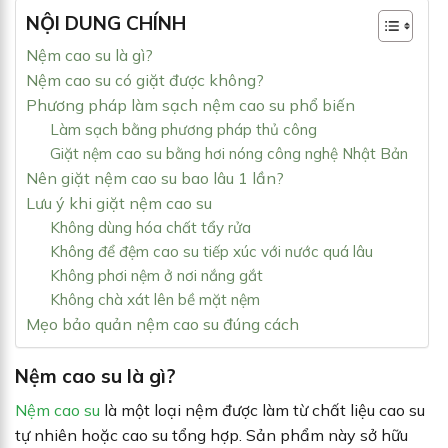
NỘI DUNG CHÍNH
Nệm cao su là gì?
Nệm cao su có giặt được không?
Phương pháp làm sạch nệm cao su phổ biến
Làm sạch bằng phương pháp thủ công
Giặt nệm cao su bằng hơi nóng công nghệ Nhật Bản
Nên giặt nệm cao su bao lâu 1 lần?
Lưu ý khi giặt nệm cao su
Không dùng hóa chất tẩy rửa
Không để đệm cao su tiếp xúc với nước quá lâu
Không phơi nệm ở nơi nắng gắt
Không chà xát lên bề mặt nệm
Mẹo bảo quản nệm cao su đúng cách
Nệm cao su là gì?
Nệm cao su
là một loại nệm được làm từ chất liệu cao su
tự nhiên hoặc cao su tổng hợp. Sản phẩm này sở hữu