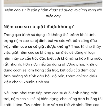
Nệm cao su là sản phẩm được sử dụng vô cùng rộng rãi
hiện nay
Nệm cao su có giặt được không?
Trong quá trình sử dụng sẽ không thể tránh khỏi tình
trạng nệm cao su bị dính bụi và các vết bẩn cứng đầu.
Vậy
nệm cao su có giặt được không
? Thực tế cho thấy,
việc giặt nệm cao su không phải điều dễ dàng vì loại
nệm này có cấu trúc đặc biệt với khả năng hấp thụ nước
rất nhanh. Hơn nữa, nếu áp dụng phương pháp không
đúng cách sẽ làm hỏng cấu trúc, kết cấu của đệm gây
ảnh hưởng tới tính đàn hồi, độ bền, thậm chí tạo điều
kiện cho vi khuẩn sinh sôi.
Nếu bạn phơi trực tiếp nệm cao su dưới ánh nắng mặt
trời, nệm cao su sẽ bị biến dạng, chai cứng ảnh hưởng tới
chất lượng. Tuy nhiên, bạn vẫn có thể vệ sinh đệm cao