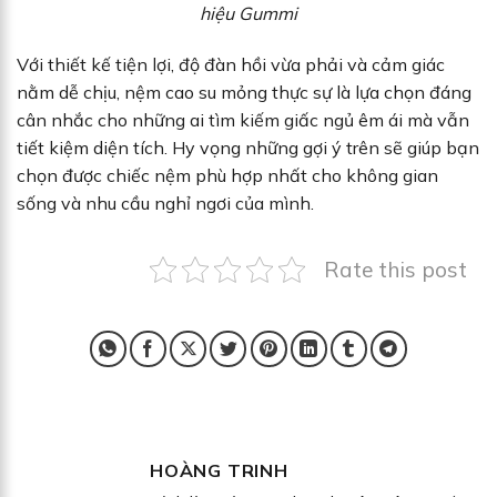
hiệu Gummi
Với thiết kế tiện lợi, độ đàn hồi vừa phải và cảm giác
nằm dễ chịu, nệm cao su mỏng thực sự là lựa chọn đáng
cân nhắc cho những ai tìm kiếm giấc ngủ êm ái mà vẫn
tiết kiệm diện tích. Hy vọng những gợi ý trên sẽ giúp bạn
chọn được chiếc nệm phù hợp nhất cho không gian
sống và nhu cầu nghỉ ngơi của mình.
Rate this post
HOÀNG TRINH