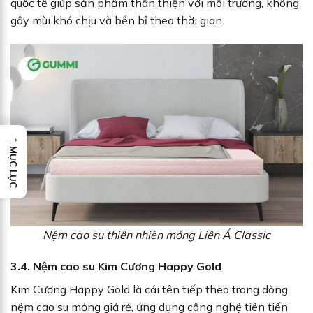
quốc tế giúp sản phẩm thân thiện với môi trường, không
gây mùi khó chịu và bền bỉ theo thời gian.
→
MỤC LỤC
Nệm cao su thiên nhiên mỏng Liên Á Classic
3.4. Nệm cao su Kim Cương Happy Gold
Kim Cương Happy Gold là cái tên tiếp theo trong dòng
nệm cao su mỏng giá rẻ, ứng dụng công nghệ tiên tiến