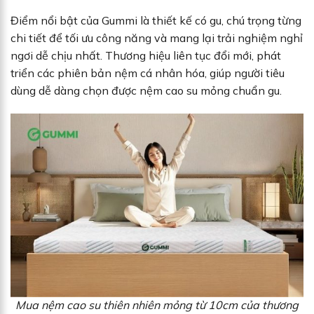
Điểm nổi bật của Gummi là thiết kế có gu, chú trọng từng
chi tiết để tối ưu công năng và mang lại trải nghiệm nghỉ
ngơi dễ chịu nhất. Thương hiệu liên tục đổi mới, phát
triển các phiên bản nệm cá nhân hóa, giúp người tiêu
dùng dễ dàng chọn được nệm cao su mỏng chuẩn gu.
Mua nệm cao su thiên nhiên mỏng từ 10cm của thương