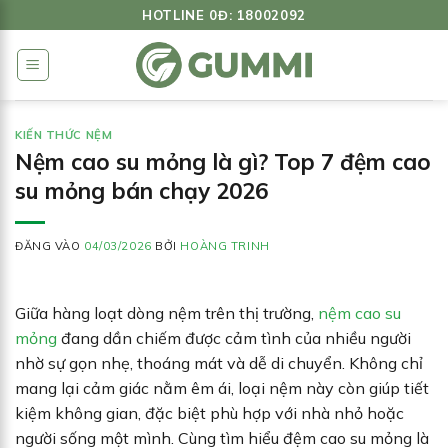
Bỏ
HOTLINE 0Đ: 18002092
qua
nội
dung
KIẾN THỨC NỆM
Nệm cao su mỏng là gì? Top 7 đệm cao
su mỏng bán chạy 2026
ĐĂNG VÀO
04/03/2026
BỞI
HOÀNG TRINH
Giữa hàng loạt dòng nệm trên thị trường,
nệm cao su
mỏng
đang dần chiếm được cảm tình của nhiều người
nhờ sự gọn nhẹ, thoáng mát và dễ di chuyển. Không chỉ
mang lại cảm giác nằm êm ái, loại nệm này còn giúp tiết
kiệm không gian, đặc biệt phù hợp với nhà nhỏ hoặc
người sống một mình. Cùng tìm hiểu đệm cao su mỏng là