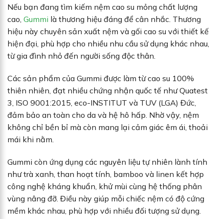
Nếu bạn đang tìm kiếm nệm cao su mỏng chất lượng
cao,
Gummi
là thương hiệu đáng để cân nhắc. Thương
hiệu này chuyên sản xuất nệm và gối cao su với thiết kế
hiện đại, phù hợp cho nhiều nhu cầu sử dụng khác nhau,
từ gia đình nhỏ đến người sống độc thân.
Các sản phẩm của Gummi được làm từ cao su 100%
thiên nhiên, đạt nhiều chứng nhận quốc tế như Quatest
3, ISO 9001:2015, eco-INSTITUT và TUV (LGA) Đức,
đảm bảo an toàn cho da và hệ hô hấp. Nhờ vậy, nệm
không chỉ bền bỉ mà còn mang lại cảm giác êm ái, thoải
mái khi nằm.
Gummi còn ứng dụng các nguyên liệu tự nhiên lành tính
như trà xanh, than hoạt tính, bamboo và linen kết hợp
công nghệ kháng khuẩn, khử mùi cùng hệ thống phân
vùng nâng đỡ. Điều này giúp mỗi chiếc nệm có độ cứng
mềm khác nhau, phù hợp với nhiều đối tượng sử dụng.