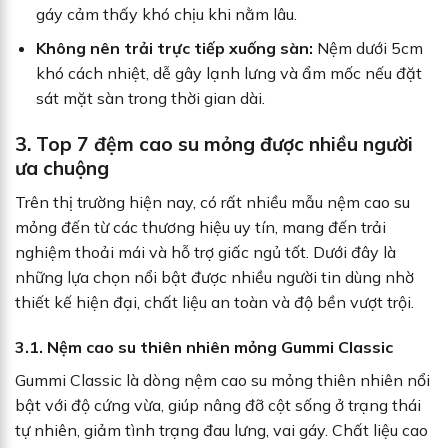
gáy cảm thấy khó chịu khi nằm lâu.
Không nên trải trực tiếp xuống sàn:
Nệm dưới 5cm
khó cách nhiệt, dễ gây lạnh lưng và ẩm mốc nếu đặt
sát mặt sàn trong thời gian dài.
3. Top 7 đệm cao su mỏng được nhiều người
ưa chuộng
Trên thị trường hiện nay, có rất nhiều mẫu nệm cao su
mỏng đến từ các thương hiệu uy tín, mang đến trải
nghiệm thoải mái và hỗ trợ giấc ngủ tốt. Dưới đây là
những lựa chọn nổi bật được nhiều người tin dùng nhờ
thiết kế hiện đại, chất liệu an toàn và độ bền vượt trội.
3.1. Nệm cao su thiên nhiên mỏng Gummi Classic
Gummi Classic là dòng nệm cao su mỏng thiên nhiên nổi
bật với độ cứng vừa, giúp nâng đỡ cột sống ở trạng thái
tự nhiên, giảm tình trạng đau lưng, vai gáy. Chất liệu cao