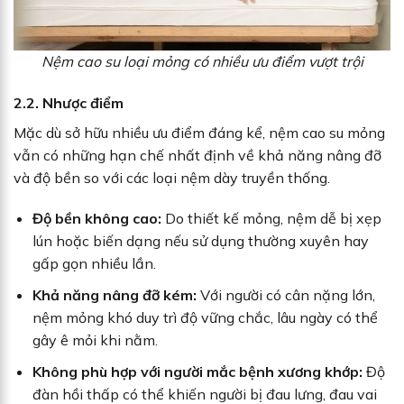
Nệm cao su loại mỏng có nhiều ưu điểm vượt trội
2.2. Nhược điểm
Mặc dù sở hữu nhiều ưu điểm đáng kể, nệm cao su mỏng
vẫn có những hạn chế nhất định về khả năng nâng đỡ
và độ bền so với các loại nệm dày truyền thống.
Độ bền không cao:
Do thiết kế mỏng, nệm dễ bị xẹp
lún hoặc biến dạng nếu sử dụng thường xuyên hay
gấp gọn nhiều lần.
Khả năng nâng đỡ kém:
Với người có cân nặng lớn,
nệm mỏng khó duy trì độ vững chắc, lâu ngày có thể
gây ê mỏi khi nằm.
Không phù hợp với người mắc bệnh xương khớp:
Độ
đàn hồi thấp có thể khiến người bị đau lưng, đau vai