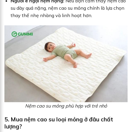
Người e ngại nệm nặng:
Nếu bạn cảm thấy nệm cao
su dày quá nặng, nệm cao su mỏng chính là lựa chọn
thay thế nhẹ nhàng và linh hoạt hơn.
Nệm cao su mỏng phù hợp với trẻ nhỏ
5. Mua nệm cao su loại mỏng ở đâu chất
lượng?