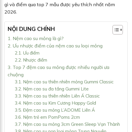
gì và điểm qua top 7 mẫu được yêu thích nhất năm
2026.
NỘI DUNG CHÍNH
1. Nệm cao su mỏng là gì?
2. Ưu nhược điểm của nệm cao su loại mỏng
2.1. Ưu điểm
2.2. Nhược điểm
3. Top 7 đệm cao su mỏng được nhiều người ưa
chuộng
3.1. Nệm cao su thiên nhiên mỏng Gummi Classic
3.2. Nệm cao su đa tầng Gummi Lite
3.3. Nệm cao su thiên nhiên Liên Á Classic
3.4. Nệm cao su Kim Cương Happy Gold
3.5. Đệm cao su mỏng L’ADOME Liên Á
3.6. Nệm trẻ em PomPoms 2cm
3.7. Nệm cao su mỏng 3cm Green Sleep Vạn Thành
3.8. Nệm cao su non loại mỏng Trung Nguyên