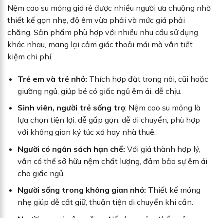
Nệm cao su mỏng giá rẻ được nhiều người ưa chuộng nhờ
thiết kế gọn nhẹ, độ êm vừa phải và mức giá phải
chăng. Sản phẩm phù hợp với nhiều nhu cầu sử dụng
khác nhau, mang lại cảm giác thoải mái mà vẫn tiết
kiệm chi phí.
Trẻ em và trẻ nhỏ:
Thích hợp đặt trong nôi, cũi hoặc
giường ngủ, giúp bé có giấc ngủ êm ái, dễ chịu.
Sinh viên, người trẻ sống trọ
: Nệm cao su mỏng là
lựa chọn tiện lợi, dễ gấp gọn, dễ di chuyển, phù hợp
với không gian ký túc xá hay nhà thuê.
Người có ngân sách hạn chế:
Với giá thành hợp lý,
vẫn có thể sở hữu nệm chất lượng, đảm bảo sự êm ái
cho giấc ngủ.
Người sống trong không gian nhỏ:
Thiết kế mỏng
nhẹ giúp dễ cất giữ, thuận tiện di chuyển khi cần.