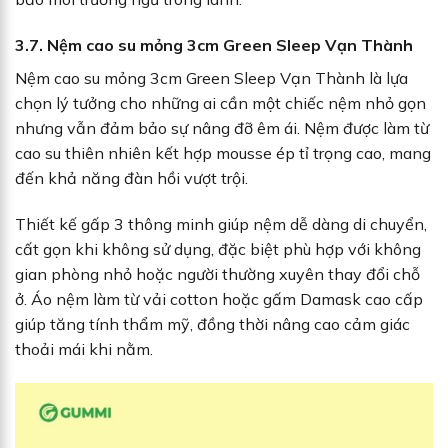
3.7. Nệm cao su mỏng 3cm Green Sleep Vạn Thành
Nệm cao su mỏng 3cm Green Sleep Vạn Thành là lựa
chọn lý tưởng cho những ai cần một chiếc nệm nhỏ gọn
nhưng vẫn đảm bảo sự nâng đỡ êm ái. Nệm được làm từ
cao su thiên nhiên kết hợp mousse ép tỉ trọng cao, mang
đến khả năng đàn hồi vượt trội.
Thiết kế gấp 3 thông minh giúp nệm dễ dàng di chuyển,
cất gọn khi không sử dụng, đặc biệt phù hợp với không
gian phòng nhỏ hoặc người thường xuyên thay đổi chỗ
ở. Áo nệm làm từ vải cotton hoặc gấm Damask cao cấp
giúp tăng tính thẩm mỹ, đồng thời nâng cao cảm giác
thoải mái khi nằm.