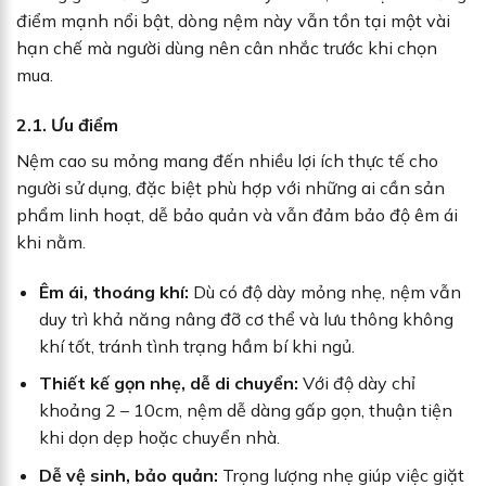
điểm mạnh nổi bật, dòng nệm này vẫn tồn tại một vài
hạn chế mà người dùng nên cân nhắc trước khi chọn
mua.
2.1. Ưu điểm
Nệm cao su mỏng mang đến nhiều lợi ích thực tế cho
người sử dụng, đặc biệt phù hợp với những ai cần sản
phẩm linh hoạt, dễ bảo quản và vẫn đảm bảo độ êm ái
khi nằm.
Êm ái, thoáng khí:
Dù có độ dày mỏng nhẹ, nệm vẫn
duy trì khả năng nâng đỡ cơ thể và lưu thông không
khí tốt, tránh tình trạng hầm bí khi ngủ.
Thiết kế gọn nhẹ, dễ di chuyển:
Với độ dày chỉ
khoảng 2 – 10cm, nệm dễ dàng gấp gọn, thuận tiện
khi dọn dẹp hoặc chuyển nhà.
Dễ vệ sinh, bảo quản:
Trọng lượng nhẹ giúp việc giặt