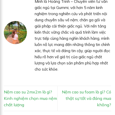
Mình là Hoàng Trinh – Chuyên viên tư vấn
giấc ngủ tại Gummi, với hơn 5 năm kinh
nghiệm trong nghiên cứu và phát triển nội
dung chuyên sâu về nệm, chăn ga gối và
giải pháp cải thiện giấc ngủ. Với nền tảng
kiến thức vững chắc và quá trình làm việc
trực tiếp cùng hàng nghìn khách hàng, mình
luôn nỗ lực mang đến những thông tin chính
xác, thực tế và đáng tin cậy, giúp người đọc
hiểu rõ hơn về giá trị của giấc ngủ chất
lượng và lựa chọn sản phẩm phù hợp nhất
cho sức khỏe.
Nệm cao su 2mx2m là gì?
Nệm cao su foam là gì? Có
Kinh nghiệm chọn mua nệm
thật sự tốt và đáng mua
chất lượng
không?