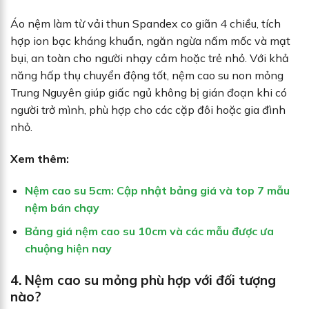
Áo nệm làm từ vải thun Spandex co giãn 4 chiều, tích
hợp ion bạc kháng khuẩn, ngăn ngừa nấm mốc và mạt
bụi, an toàn cho người nhạy cảm hoặc trẻ nhỏ. Với khả
năng hấp thụ chuyển động tốt, nệm cao su non mỏng
Trung Nguyên giúp giấc ngủ không bị gián đoạn khi có
người trở mình, phù hợp cho các cặp đôi hoặc gia đình
nhỏ.
Xem thêm:
Nệm cao su 5cm: Cập nhật bảng giá và top 7 mẫu
nệm bán chạy
Bảng giá nệm cao su 10cm và các mẫu được ưa
chuộng hiện nay
4. Nệm cao su mỏng phù hợp với đối tượng
nào?