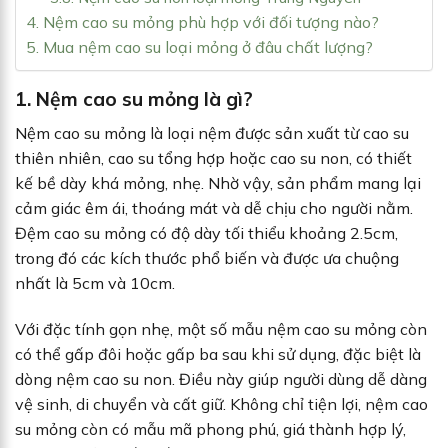
4. Nệm cao su mỏng phù hợp với đối tượng nào?
5. Mua nệm cao su loại mỏng ở đâu chất lượng?
1. Nệm cao su mỏng là gì?
Nệm cao su mỏng là loại nệm được sản xuất từ cao su
thiên nhiên, cao su tổng hợp hoặc cao su non, có thiết
kế bề dày khá mỏng, nhẹ. Nhờ vậy, sản phẩm mang lại
cảm giác êm ái, thoáng mát và dễ chịu cho người nằm.
Đệm cao su mỏng có độ dày tối thiểu khoảng 2.5cm,
trong đó các kích thước phổ biến và được ưa chuộng
nhất là 5cm và 10cm.
Với đặc tính gọn nhẹ, một số mẫu nệm cao su mỏng còn
có thể gấp đôi hoặc gấp ba sau khi sử dụng, đặc biệt là
dòng nệm cao su non. Điều này giúp người dùng dễ dàng
vệ sinh, di chuyển và cất giữ. Không chỉ tiện lợi, nệm cao
su mỏng còn có mẫu mã phong phú, giá thành hợp lý,