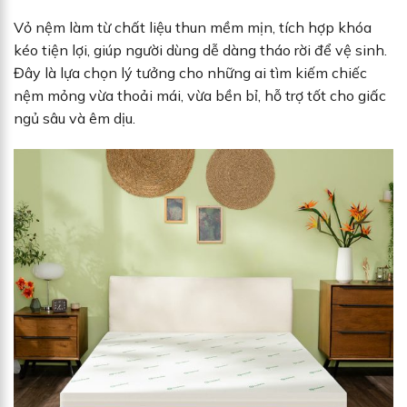
.
Vỏ nệm làm từ chất liệu thun mềm mịn, tích hợp khóa
kéo tiện lợi, giúp người dùng dễ dàng tháo rời để vệ sinh.
Đây là lựa chọn lý tưởng cho những ai tìm kiếm chiếc
nệm mỏng vừa thoải mái, vừa bền bỉ, hỗ trợ tốt cho giấc
ngủ sâu và êm dịu.