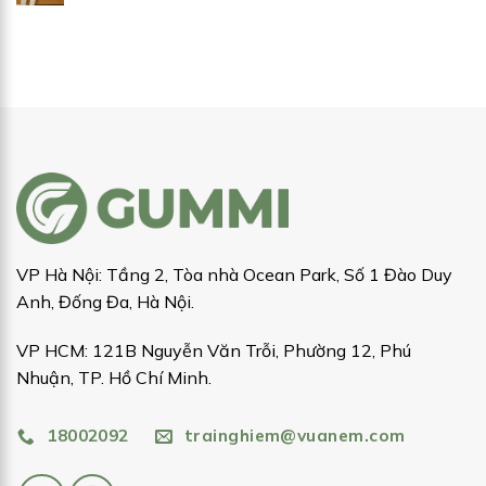
VP Hà Nội: Tầng 2, Tòa nhà Ocean Park, Số 1 Đào Duy
Anh, Đống Đa, Hà Nội.
VP HCM: 121B Nguyễn Văn Trỗi, Phường 12, Phú
Nhuận, TP. Hồ Chí Minh.
18002092
trainghiem@vuanem.com