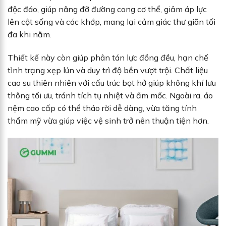
độc đáo, giúp nâng đỡ đường cong cơ thể, giảm áp lực
lên cột sống và các khớp, mang lại cảm giác thư giãn tối
đa khi nằm.
Thiết kế này còn giúp phân tán lực đồng đều, hạn chế
tình trạng xẹp lún và duy trì độ bền vượt trội. Chất liệu
cao su thiên nhiên với cấu trúc bọt hở giúp không khí lưu
thông tối ưu, tránh tích tụ nhiệt và ẩm mốc. Ngoài ra, áo
nệm cao cấp có thể tháo rời dễ dàng, vừa tăng tính
thẩm mỹ vừa giúp việc vệ sinh trở nên thuận tiện hơn.