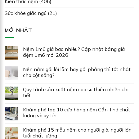
Kiến thức nệm
(406)
Sức khỏe giấc ngủ
(21)
MỚI NHẤT
Nệm 1m6 giá bao nhiêu? Cập nhật bảng giá
đệm 1m6 mới 2026
Nên nằm gối lồi lõm hay gối phẳng thì tốt nhất
cho cột sống?
Quy trình sản xuất nệm cao su thiên nhiên chi
tiết
Khám phá top 10 cửa hàng nệm Cần Thơ chất
lượng và uy tín
Khám phá 15 mẫu nệm cho người già, người lớn
tuổi chất lượng