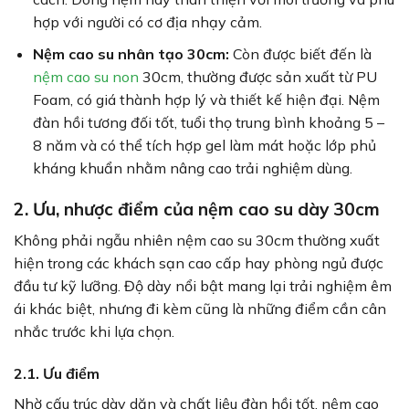
hợp với người có cơ địa nhạy cảm.
Nệm cao su nhân tạo 30cm:
Còn được biết đến là
nệm cao su non
30cm, thường được sản xuất từ PU
Foam, có giá thành hợp lý và thiết kế hiện đại. Nệm
đàn hồi tương đối tốt, tuổi thọ trung bình khoảng 5 –
8 năm và có thể tích hợp gel làm mát hoặc lớp phủ
kháng khuẩn nhằm nâng cao trải nghiệm dùng.
2. Ưu, nhược điểm của nệm cao su dày 30cm
Không phải ngẫu nhiên nệm cao su 30cm thường xuất
hiện trong các khách sạn cao cấp hay phòng ngủ được
đầu tư kỹ lưỡng. Độ dày nổi bật mang lại trải nghiệm êm
ái khác biệt, nhưng đi kèm cũng là những điểm cần cân
nhắc trước khi lựa chọn.
2.1. Ưu điểm
Nhờ cấu trúc dày dặn và chất liệu đàn hồi tốt, nệm cao