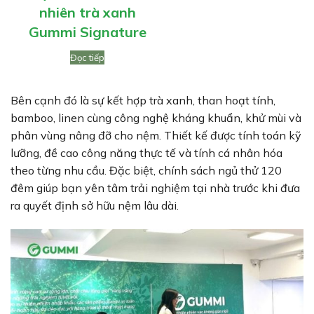
nhiên trà xanh
Gummi Signature
Đọc tiếp
Bên cạnh đó là sự kết hợp trà xanh, than hoạt tính,
bamboo, linen cùng công nghệ kháng khuẩn, khử mùi và
phân vùng nâng đỡ cho nệm. Thiết kế được tính toán kỹ
lưỡng, đề cao công năng thực tế và tính cá nhân hóa
theo từng nhu cầu. Đặc biệt, chính sách ngủ thử 120
đêm giúp bạn yên tâm trải nghiệm tại nhà trước khi đưa
ra quyết định sở hữu nệm lâu dài.