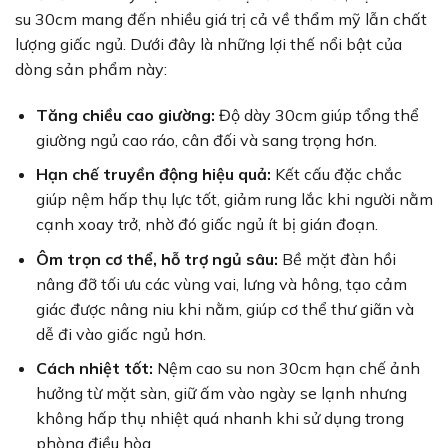
su 30cm mang đến nhiều giá trị cả về thẩm mỹ lẫn chất
lượng giấc ngủ. Dưới đây là những lợi thế nổi bật của
dòng sản phẩm này:
Tăng chiều cao giường:
Độ dày 30cm giúp tổng thể
giường ngủ cao ráo, cân đối và sang trọng hơn.
Hạn chế truyền động hiệu quả:
Kết cấu đặc chắc
giúp nệm hấp thụ lực tốt, giảm rung lắc khi người nằm
cạnh xoay trở, nhờ đó giấc ngủ ít bị gián đoạn.
Ôm trọn cơ thể, hỗ trợ ngủ sâu:
Bề mặt đàn hồi
nâng đỡ tối ưu các vùng vai, lưng và hông, tạo cảm
giác được nâng niu khi nằm, giúp cơ thể thư giãn và
dễ đi vào giấc ngủ hơn.
Cách nhiệt tốt:
Nệm cao su non 30cm hạn chế ảnh
hưởng từ mặt sàn, giữ ấm vào ngày se lạnh nhưng
không hấp thụ nhiệt quá nhanh khi sử dụng trong
phòng điều hòa.