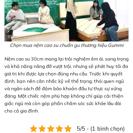
Chọn mua nệm cao su chuẩn gu thương hiệu Gummi
Nệm cao su 30cm mang lại trải nghiệm êm ái, sang trọng
và khả năng nâng đỡ vượt trội, nhưng sẽ phát huy tối đa
giá trị khi được lựa chọn đúng nhu cầu. Trước khi quyết
định, bạn nên cân nhắc kỹ về thể trạng, thói quen ngủ
và ngân sách để đảm bảo khoản đầu tư thực sự xứng
đáng. Một chiếc nệm phù hợp không chỉ giúp cải thiện
giấc ngủ mà còn góp phần chăm sóc sức khỏe lâu dài
cho cả gia đình.
5/5 - (1 bình chọn)