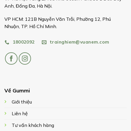
Anh, Đống Đa, Hà Nội.
VP HCM: 121B Nguyễn Văn Trỗi, Phường 12, Phú
Nhuận, TP. Hồ Chí Minh.
18002092
trainghiem@vuanem.com
Về Gummi
Giới thiệu
Liên hệ
Tư vấn khách hàng