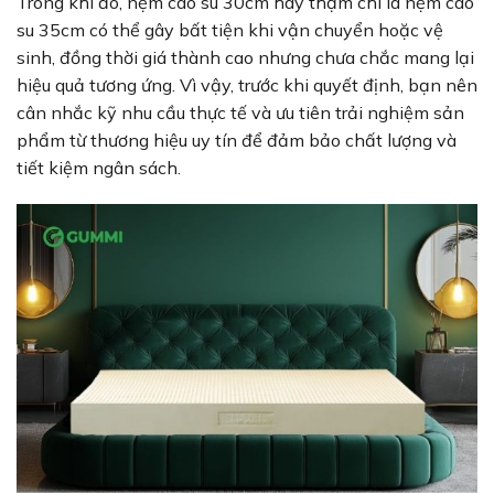
Trong khi đó, nệm cao su 30cm hay thậm chí là nệm cao
su 35cm có thể gây bất tiện khi vận chuyển hoặc vệ
sinh, đồng thời giá thành cao nhưng chưa chắc mang lại
hiệu quả tương ứng. Vì vậy, trước khi quyết định, bạn nên
cân nhắc kỹ nhu cầu thực tế và ưu tiên trải nghiệm sản
phẩm từ thương hiệu uy tín để đảm bảo chất lượng và
tiết kiệm ngân sách.