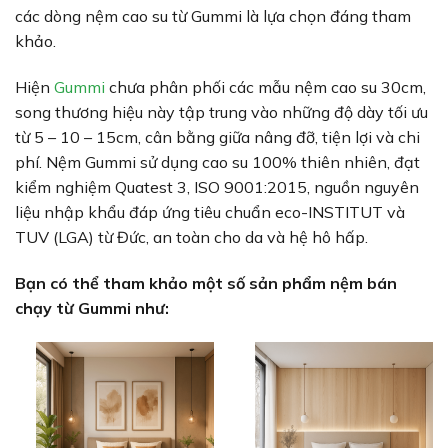
các dòng nệm cao su từ Gummi là lựa chọn đáng tham
khảo.
Hiện
Gummi
chưa phân phối các mẫu nệm cao su 30cm,
song thương hiệu này tập trung vào những độ dày tối ưu
từ 5 – 10 – 15cm, cân bằng giữa nâng đỡ, tiện lợi và chi
phí. Nệm Gummi sử dụng cao su 100% thiên nhiên, đạt
kiểm nghiệm Quatest 3, ISO 9001:2015, nguồn nguyên
liệu nhập khẩu đáp ứng tiêu chuẩn eco-INSTITUT và
TUV (LGA) từ Đức, an toàn cho da và hệ hô hấp.
Bạn có thể tham khảo một số sản phẩm nệm bán
chạy từ Gummi như: