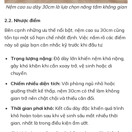
Nệm cao su dày 30cm là lựa chọn nâng tầm không gian
2.2. Nhược điểm
Bên cạnh những ưu thế nổi bật, nệm cao su 30cm cũng
tồn tại một số hạn chế nhất định. Việc nắm rõ các điểm
này sẽ giúp bạn cân nhắc kỹ trước khi đầu tư.
Trọng lượng nặng:
Độ dày lớn khiến nệm khá nặng,
gây khó khăn khi cần xoay trở, vệ sinh hoặc di
chuyển.
Chiếm nhiều diện tích:
Với phòng ngủ nhỏ hoặc
giường thiết kế thấp, nệm 30cm có thể làm không
gian trở nên chật chội và thiếu cân đối.
Thời gian phơi khô:
Kết cấu dày đặc khiến quá trình
khô hoàn toàn sau khi vệ sinh sâu mất nhiều thời
gian, nhất là trong điều kiện ẩm ướt.