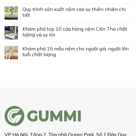
Quy trình sản xuất nệm cao su thiên nhiên chi
tiết
Khám phá top 10 cửa hàng nệm Cần Thơ chất
lượng và uy tín
Khám phá 15 mẫu nệm cho người già, người lớn
tuổi chất lượng
VP Hà Nội: Tầng 2, Tòa nhà Ocean Park, Số 1 Đào Duy