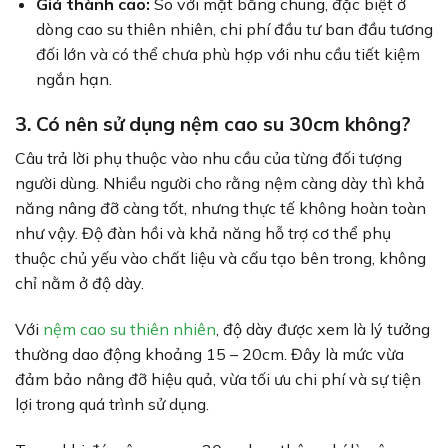
Giá thành cao:
So với mặt bằng chung, đặc biệt ở
dòng cao su thiên nhiên, chi phí đầu tư ban đầu tương
đối lớn và có thể chưa phù hợp với nhu cầu tiết kiệm
ngắn hạn.
3. Có nên sử dụng nệm cao su 30cm không?
Câu trả lời phụ thuộc vào nhu cầu của từng đối tượng
người dùng. Nhiều người cho rằng nệm càng dày thì khả
năng nâng đỡ càng tốt, nhưng thực tế không hoàn toàn
như vậy. Độ đàn hồi và khả năng hỗ trợ cơ thể phụ
thuộc chủ yếu vào chất liệu và cấu tạo bên trong, không
chỉ nằm ở độ dày.
Với
nệm cao su thiên nhiên
, độ dày được xem là lý tưởng
thường dao động khoảng 15 – 20cm. Đây là mức vừa
đảm bảo nâng đỡ hiệu quả, vừa tối ưu chi phí và sự tiện
lợi trong quá trình sử dụng.