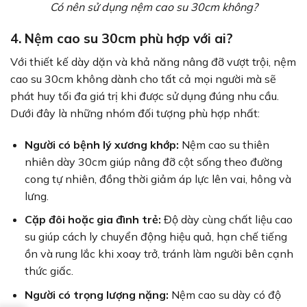
Có nên sử dụng nệm cao su 30cm không?
4. Nệm cao su 30cm phù hợp với ai?
Với thiết kế dày dặn và khả năng nâng đỡ vượt trội, nệm
cao su 30cm không dành cho tất cả mọi người mà sẽ
phát huy tối đa giá trị khi được sử dụng đúng nhu cầu.
Dưới đây là những nhóm đối tượng phù hợp nhất:
Người có bệnh lý xương khớp:
Nệm cao su thiên
nhiên dày 30cm giúp nâng đỡ cột sống theo đường
cong tự nhiên, đồng thời giảm áp lực lên vai, hông và
lưng.
Cặp đôi hoặc gia đình trẻ:
Độ dày cùng chất liệu cao
su giúp cách ly chuyển động hiệu quả, hạn chế tiếng
ồn và rung lắc khi xoay trở, tránh làm người bên cạnh
thức giấc.
Người có trọng lượng nặng:
Nệm cao su dày có độ