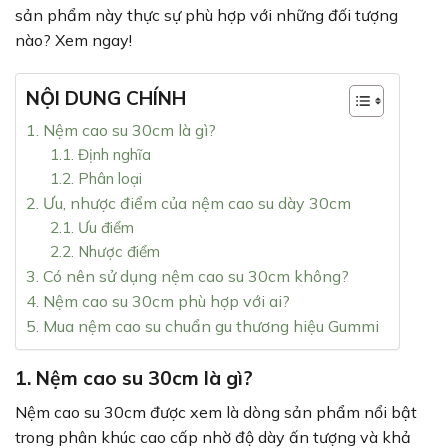
sản phẩm này thực sự phù hợp với những đối tượng
nào? Xem ngay!
NỘI DUNG CHÍNH
1. Nệm cao su 30cm là gì?
1.1. Định nghĩa
1.2. Phân loại
2. Ưu, nhược điểm của nệm cao su dày 30cm
2.1. Ưu điểm
2.2. Nhược điểm
3. Có nên sử dụng nệm cao su 30cm không?
4. Nệm cao su 30cm phù hợp với ai?
5. Mua nệm cao su chuẩn gu thương hiệu Gummi
1. Nệm cao su 30cm là gì?
Nệm cao su 30cm được xem là dòng sản phẩm nổi bật
trong phân khúc cao cấp nhờ độ dày ấn tượng và khả