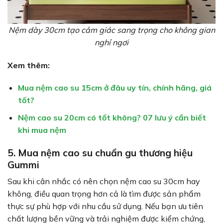
Nệm dày 30cm tạo cảm giác sang trọng cho không gian
nghỉ ngơi
Xem thêm:
Mua nệm cao su 15cm ở đâu uy tín, chính hãng, giá
tốt?
Nệm cao su 20cm có tốt không? 07 lưu ý cần biết
khi mua nệm
5. Mua nệm cao su chuẩn gu thương hiệu
Gummi
Sau khi cân nhắc có nên chọn nệm cao su 30cm hay
không, điều quan trọng hơn cả là tìm được sản phẩm
thực sự phù hợp với nhu cầu sử dụng. Nếu bạn ưu tiên
chất lượng bền vững và trải nghiệm được kiểm chứng,