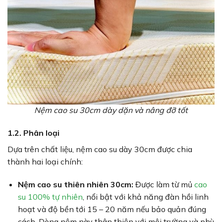
Nệm cao su 30cm dày dặn và nâng đỡ tốt
1.2. Phân loại
Dựa trên chất liệu, nệm cao su dày 30cm được chia
thành hai loại chính:
Nệm cao su thiên nhiên 30cm:
Được làm từ mủ
cao
su 100% tự nhiên
, nổi bật với khả năng đàn hồi linh
hoạt và độ bền tới 15 – 20 năm nếu bảo quản đúng
cách. Dòng nệm này thân thiện với môi trường và phù