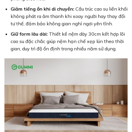
Giảm tiếng ồn khi di chuyển:
Cấu trúc cao su liền khối
không phát ra âm thanh khi xoay người hay thay đổi
tư thế, đảm bảo không gian nghỉ ngơi yên tĩnh.
Giữ form lâu dài:
Thiết kế nệm dày 30cm kết hợp lõi
cao su đặc chắc giúp nệm hạn chế xẹp lún theo thời
gian, duy trì độ ổn định trong nhiều năm sử dụng.