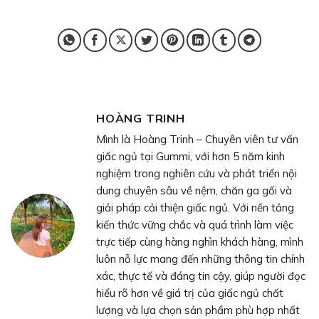
HOÀNG TRINH
Mình là Hoàng Trinh – Chuyên viên tư vấn
giấc ngủ tại Gummi, với hơn 5 năm kinh
nghiệm trong nghiên cứu và phát triển nội
dung chuyên sâu về nệm, chăn ga gối và
giải pháp cải thiện giấc ngủ. Với nền tảng
kiến thức vững chắc và quá trình làm việc
trực tiếp cùng hàng nghìn khách hàng, mình
luôn nỗ lực mang đến những thông tin chính
xác, thực tế và đáng tin cậy, giúp người đọc
hiểu rõ hơn về giá trị của giấc ngủ chất
lượng và lựa chọn sản phẩm phù hợp nhất