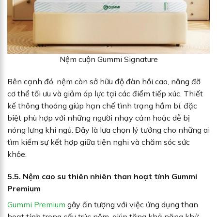
Nệm cuộn Gummi Signature
Bên cạnh đó, nệm còn sở hữu độ đàn hồi cao, nâng đỡ
cơ thể tối ưu và giảm áp lực tại các điểm tiếp xúc. Thiết
kế thông thoáng giúp hạn chế tình trạng hầm bí, đặc
biệt phù hợp với những người nhạy cảm hoặc dễ bị
nóng lưng khi ngủ. Đây là lựa chọn lý tưởng cho những ai
tìm kiếm sự kết hợp giữa tiện nghi và chăm sóc sức
khỏe.
5.5. Nệm cao su thiên nhiên than hoạt tính Gummi
Premium
Gummi Premium
gây ấn tượng với việc ứng dụng than
hoạt tính trong cấu trúc nệm, giúp tăng khả năng khử