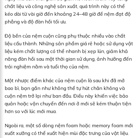
chất liệu và công nghệ sản xuất, quá trình này có thể
kéo dài từ vài giờ đến khoảng 24–48 giờ để nệm đạt độ
phẳng và độ đàn hồi tối ưu.
Độ bền của nệm cuộn cũng phụ thuộc nhiều vào chất
liệu cấu thành. Những sản phẩm giá rẻ hoặc sử dụng vật
liệu kém chất lượng có thể nhanh bị xẹp lún, giảm khả
năng đàn hồi sau một thời gian sử dụng, ảnh hưởng đến
trải nghiệm nằm và tuổi thọ của nệm.
Một nhược điểm khác của nệm cuộn là sau khi đã mở
bao bì, bạn gần như không thể tự hút chân không và
cuộn nệm trở lại như ban đầu. Điều này khiến việc bảo
quản hoặc vận chuyển đến nơi ở mới sẽ kém thuận tiện
hơn so với lúc mới mua.
Ngoài ra, một số dòng nệm foam hoặc memory foam mới
xuất xưởng có thể xuất hiện mùi đặc trưng của vật liệu.