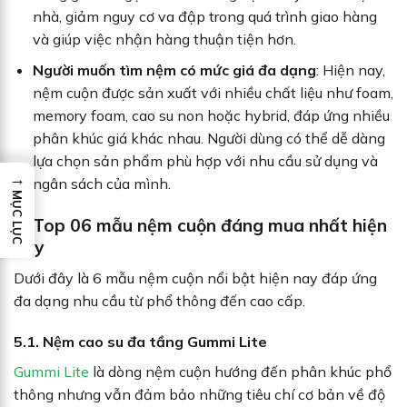
nhà, giảm nguy cơ va đập trong quá trình giao hàng
và giúp việc nhận hàng thuận tiện hơn.
Người muốn tìm nệm có mức giá đa dạng
: Hiện nay,
nệm cuộn được sản xuất với nhiều chất liệu như foam,
memory foam, cao su non hoặc hybrid, đáp ứng nhiều
phân khúc giá khác nhau. Người dùng có thể dễ dàng
lựa chọn sản phẩm phù hợp với nhu cầu sử dụng và
→
ngân sách của mình.
MỤC LỤC
5. Top 06 mẫu nệm cuộn đáng mua nhất hiện
nay
Dưới đây là 6 mẫu nệm cuộn nổi bật hiện nay đáp ứng
đa dạng nhu cầu từ phổ thông đến cao cấp.
5.1. Nệm cao su đa tầng Gummi Lite
Gummi Lite
là dòng nệm cuộn hướng đến phân khúc phổ
thông nhưng vẫn đảm bảo những tiêu chí cơ bản về độ