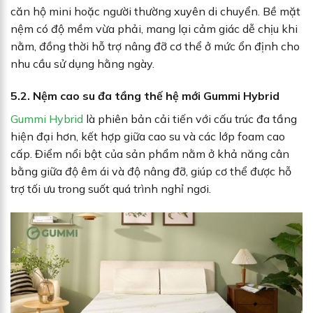
căn hộ mini hoặc người thường xuyên di chuyển. Bề mặt
nệm có độ mềm vừa phải, mang lại cảm giác dễ chịu khi
nằm, đồng thời hỗ trợ nâng đỡ cơ thể ở mức ổn định cho
nhu cầu sử dụng hằng ngày.
5.2. Nệm cao su đa tầng thế hệ mới Gummi Hybrid
Gummi Hybrid
là phiên bản cải tiến với cấu trúc đa tầng
hiện đại hơn, kết hợp giữa cao su và các lớp foam cao
cấp. Điểm nổi bật của sản phẩm nằm ở khả năng cân
bằng giữa độ êm ái và độ nâng đỡ, giúp cơ thể được hỗ
trợ tối ưu trong suốt quá trình nghỉ ngơi.