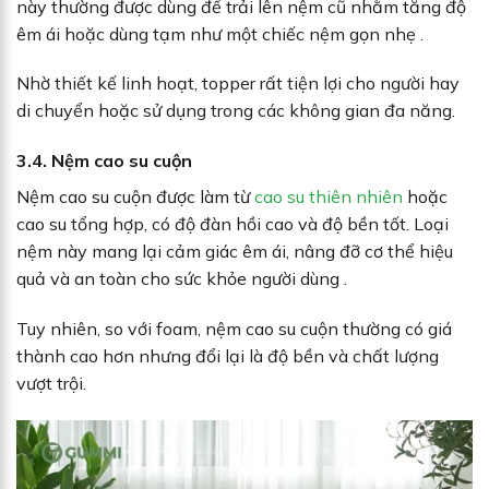
này thường được dùng để trải lên nệm cũ nhằm tăng độ
êm ái hoặc dùng tạm như một chiếc nệm gọn nhẹ .
Nhờ thiết kế linh hoạt, topper rất tiện lợi cho người hay
di chuyển hoặc sử dụng trong các không gian đa năng.
3.4. Nệm cao su cuộn
Nệm cao su cuộn được làm từ
cao su thiên nhiên
hoặc
cao su tổng hợp, có độ đàn hồi cao và độ bền tốt. Loại
nệm này mang lại cảm giác êm ái, nâng đỡ cơ thể hiệu
quả và an toàn cho sức khỏe người dùng .
Tuy nhiên, so với foam, nệm cao su cuộn thường có giá
thành cao hơn nhưng đổi lại là độ bền và chất lượng
vượt trội.