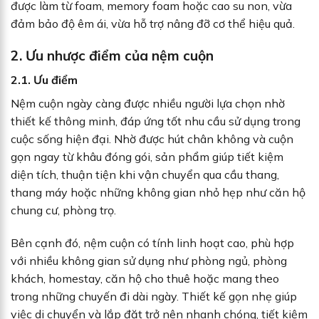
được làm từ foam, memory foam hoặc cao su non, vừa
đảm bảo độ êm ái, vừa hỗ trợ nâng đỡ cơ thể hiệu quả.
2. Ưu nhược điểm của nệm cuộn
2.1. Ưu điểm
Nệm cuộn ngày càng được nhiều người lựa chọn nhờ
thiết kế thông minh, đáp ứng tốt nhu cầu sử dụng trong
cuộc sống hiện đại. Nhờ được hút chân không và cuộn
gọn ngay từ khâu đóng gói, sản phẩm giúp tiết kiệm
diện tích, thuận tiện khi vận chuyển qua cầu thang,
thang máy hoặc những không gian nhỏ hẹp như căn hộ
chung cư, phòng trọ.
Bên cạnh đó, nệm cuộn có tính linh hoạt cao, phù hợp
với nhiều không gian sử dụng như phòng ngủ, phòng
khách, homestay, căn hộ cho thuê hoặc mang theo
trong những chuyến đi dài ngày. Thiết kế gọn nhẹ giúp
việc di chuyển và lắp đặt trở nên nhanh chóng, tiết kiệm