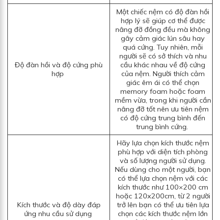
Một chiếc nệm có độ đàn hồi
hợp lý sẽ giúp cơ thể được
nâng đỡ đồng đều mà không
gây cảm giác lún sâu hay
quá cứng. Tuy nhiên, mỗi
người sẽ có sở thích và nhu
Độ đàn hồi và độ cứng phù
cầu khác nhau về độ cứng
hợp
của nệm. Người thích cảm
giác êm ái có thể chọn
memory foam hoặc foam
mềm vừa, trong khi người cần
nâng đỡ tốt nên ưu tiên nệm
có độ cứng trung bình đến
trung bình cứng.
Hãy lựa chọn kích thước nệm
phù hợp với diện tích phòng
và số lượng người sử dụng.
Nếu dùng cho một người, bạn
có thể lựa chọn nệm với các
kích thước như 100×200 cm
hoặc 120x200cm, từ 2 người
Kích thước và độ dày đáp
trở lên bạn có thể ưu tiên lựa
ứng nhu cầu sử dụng
chọn các kích thước nệm lớn