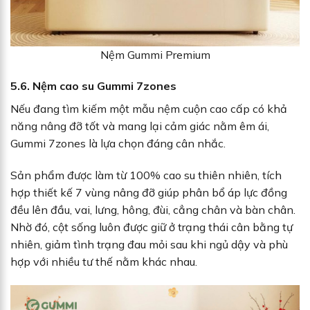
Nệm Gummi Premium
5.6. Nệm cao su Gummi 7zones
Nếu đang tìm kiếm một mẫu nệm cuộn cao cấp có khả
năng nâng đỡ tốt và mang lại cảm giác nằm êm ái,
Gummi 7zones là lựa chọn đáng cân nhắc.
Sản phẩm được làm từ 100% cao su thiên nhiên, tích
hợp thiết kế 7 vùng nâng đỡ giúp phân bổ áp lực đồng
đều lên đầu, vai, lưng, hông, đùi, cẳng chân và bàn chân.
Nhờ đó, cột sống luôn được giữ ở trạng thái cân bằng tự
nhiên, giảm tình trạng đau mỏi sau khi ngủ dậy và phù
hợp với nhiều tư thế nằm khác nhau.