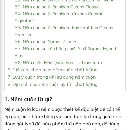
5.3. Nệm cao su thiên nhiên Gummi Classic
5.4. Nệm cao su thiên nhiên trà xanh Gummi
Signature
5.5. Nệm cao su thiên nhiên than hoạt tính Gummi
Premium
5.6. Nệm cao su Gummi 7zones
5.7. Nệm cao su cân bằng nhiệt 3in1 Gummi Hybrid
Plus
5.8. Nệm cuộn Hàn Quốc Samick Transform
6. Tiêu chí chọn mua nệm cuộn chất lượng
7. Lưu ý quan trọng khi sử dụng nệm cuộn
8. Địa chỉ mua nệm cuộn uy tín, chất lượng
1. Nệm cuộn là gì?
Nệm cuộn là loại nệm được thiết kế đặc biệt để có thể
ép gọn, hút chân không và cuộn tròn lại trong quá trình
đóng gói. Nhờ đó, sản phẩm trở nên nhỏ gọn, dễ dàng