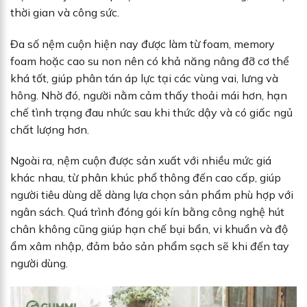
thời gian và công sức.
Đa số nệm cuộn hiện nay được làm từ foam, memory
foam hoặc cao su non nên có khả năng nâng đỡ cơ thể
khá tốt, giúp phân tán áp lực tại các vùng vai, lưng và
hông. Nhờ đó, người nằm cảm thấy thoải mái hơn, hạn
chế tình trạng đau nhức sau khi thức dậy và có giấc ngủ
chất lượng hơn.
Ngoài ra, nệm cuộn được sản xuất với nhiều mức giá
khác nhau, từ phân khúc phổ thông đến cao cấp, giúp
người tiêu dùng dễ dàng lựa chọn sản phẩm phù hợp với
ngân sách. Quá trình đóng gói kín bằng công nghệ hút
chân không cũng giúp hạn chế bụi bẩn, vi khuẩn và độ
ẩm xâm nhập, đảm bảo sản phẩm sạch sẽ khi đến tay
người dùng.