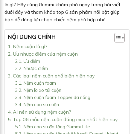
là gì? Hãy cùng Gummi khám phá ngay trong bài viết
dưới đây và tham khảo top 6 sản phẩm nổi bật giúp
bạn dễ dàng lựa chọn chiếc nệm phù hợp nhé.
NỘI DUNG CHÍNH
1. Nệm cuộn là gì?
2. Ưu nhược điểm của nệm cuộn
2.1. Ưu điểm
2.2. Nhược điểm
3. Các loại nệm cuộn phổ biến hiện nay
3.1. Nệm cuộn foam
3.2. Nệm lò xo túi cuộn
3.3. Nệm cuộn foam Topper đa năng
3.4. Nệm cao su cuộn
4. Ai nên sử dụng nệm cuộn?
5. Top 06 mẫu nệm cuộn đáng mua nhất hiện nay
5.1. Nệm cao su đa tầng Gummi Lite
5.2. Nệm cao su đa tầng thế hệ mới Gummi Hybrid