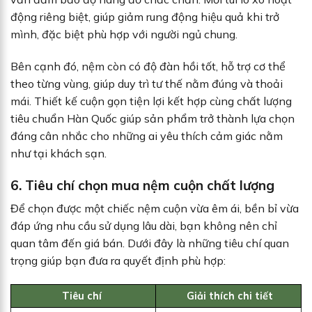
động riêng biệt, giúp giảm rung động hiệu quả khi trở
mình, đặc biệt phù hợp với người ngủ chung.
Bên cạnh đó, nệm còn có độ đàn hồi tốt, hỗ trợ cơ thể
theo từng vùng, giúp duy trì tư thế nằm đúng và thoải
mái. Thiết kế cuộn gọn tiện lợi kết hợp cùng chất lượng
tiêu chuẩn Hàn Quốc giúp sản phẩm trở thành lựa chọn
đáng cân nhắc cho những ai yêu thích cảm giác nằm
như tại khách sạn.
6. Tiêu chí chọn mua nệm cuộn chất lượng
Để chọn được một chiếc nệm cuộn vừa êm ái, bền bỉ vừa
đáp ứng nhu cầu sử dụng lâu dài, bạn không nên chỉ
quan tâm đến giá bán. Dưới đây là những tiêu chí quan
trọng giúp bạn đưa ra quyết định phù hợp:
Tiêu chí
Giải thích chi tiết