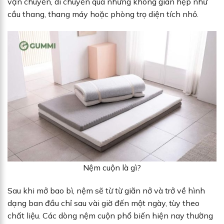
vận chuyển, di chuyển qua những không gian hẹp như
cầu thang, thang máy hoặc phòng trọ diện tích nhỏ.
Nệm cuộn là gì?
Sau khi mở bao bì, nệm sẽ từ từ giãn nở và trở về hình
dạng ban đầu chỉ sau vài giờ đến một ngày, tùy theo
chất liệu. Các dòng nệm cuộn phổ biến hiện nay thường