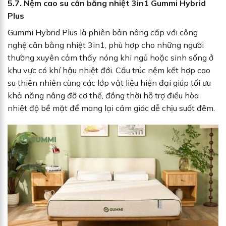
5.7. Nệm cao su cân bằng nhiệt 3in1 Gummi Hybrid
Plus
Gummi Hybrid Plus là phiên bản nâng cấp với công
nghệ cân bằng nhiệt 3in1, phù hợp cho những người
thường xuyên cảm thấy nóng khi ngủ hoặc sinh sống ở
khu vực có khí hậu nhiệt đới. Cấu trúc nệm kết hợp cao
su thiên nhiên cùng các lớp vật liệu hiện đại giúp tối ưu
khả năng nâng đỡ cơ thể, đồng thời hỗ trợ điều hòa
nhiệt độ bề mặt để mang lại cảm giác dễ chịu suốt đêm.