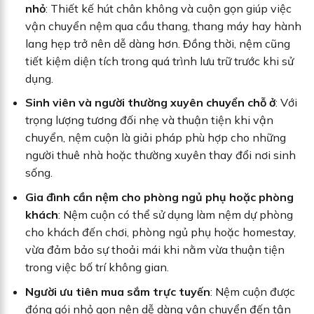
nhỏ
: Thiết kế hút chân không và cuộn gọn giúp việc
vận chuyển nệm qua cầu thang, thang máy hay hành
lang hẹp trở nên dễ dàng hơn. Đồng thời, nệm cũng
tiết kiệm diện tích trong quá trình lưu trữ trước khi sử
dụng.
Sinh viên và người thường xuyên chuyển chỗ ở
: Với
trọng lượng tương đối nhẹ và thuận tiện khi vận
chuyển, nệm cuộn là giải pháp phù hợp cho những
người thuê nhà hoặc thường xuyên thay đổi nơi sinh
sống.
Gia đình cần nệm cho phòng ngủ phụ hoặc phòng
khách
: Nệm cuộn có thể sử dụng làm nệm dự phòng
cho khách đến chơi, phòng ngủ phụ hoặc homestay,
vừa đảm bảo sự thoải mái khi nằm vừa thuận tiện
trong việc bố trí không gian.
Người ưu tiên mua sắm trực tuyến
: Nệm cuộn được
đóng gói nhỏ gọn nên dễ dàng vận chuyển đến tận