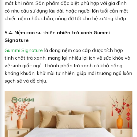
mát khi nằm. Sản phẩm đặc biệt phù hợp với gia đình
có nhu cầu sử dụng lâu dài, hoặc người lớn tuổi cần một
chiếc nệm chắc chắn, nâng đỡ tốt cho hệ xương khớp.
5.4. Nệm cao su thiên nhiên trà xanh Gummi
Signature
Gummi Signature
là dòng nệm cao cấp được tích hợp
tinh chất trà xanh, mang lại nhiều lợi ích về sức khỏe và
vệ sinh giấc ngủ. Thành phần trà xanh có khả năng
kháng khuẩn, khử mùi tự nhiên, giúp môi trường ngủ luôn
sạch sẽ và dễ chịu.