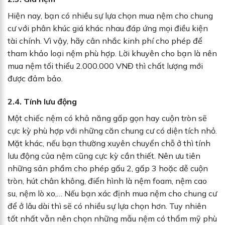
Hiện nay, bạn có nhiều sự lựa chọn mua nệm cho chung
cư với phân khúc giá khác nhau đáp ứng mọi điều kiện
tài chính. Vì vậy, hãy cân nhắc kinh phí cho phép để
tham khảo loại nệm phù hợp. Lời khuyên cho bạn là nên
mua nệm tối thiểu 2.000.000 VNĐ thì chất lượng mới
được đảm bảo.
2.4. Tính lưu động
Một chiếc nệm có khả năng gấp gọn hay cuộn tròn sẽ
cực kỳ phù hợp với những căn chung cư có diện tích nhỏ.
Mặt khác, nếu bạn thường xuyên chuyển chỗ ở thì tính
lưu động của nệm cũng cực kỳ cần thiết. Nên ưu tiên
những sản phẩm cho phép gấu 2, gấp 3 hoặc dễ cuộn
tròn, hút chân không, điển hình là nệm foam, nệm cao
su, nệm lò xo,… Nếu bạn xác định mua nệm cho chung cư
để ở lâu dài thì sẽ có nhiều sự lựa chọn hơn. Tuy nhiên
tốt nhất vẫn nên chọn những mẫu nệm có thẩm mỹ phù