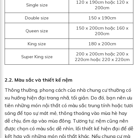
120 x 190cm hoặc 120 x
Single size
200cm
Double size
150 x 190cm
150 x 200cm hoặc 160 x
Queen size
200cm
King size
180 x 200cm
200 x 200cm hoặc 200 x
Super King size
220cm hoặc 220 x 220cm
2.2. Màu sắc và thiết kế nệm
Thông thường, phong cách của nhà chung cư thường có
xu hướng hiện đại trang nhã, tối giản. Do đó, bạn nên ưu
tiên những món nội thất có màu sắc trung tính hoặc tươi
sáng để tạo sự mát mẻ, thông thoáng vào mùa hè hay
dễ chịu, ấm áp vào mùa đông. Tương tự, nệm cũng nên
được chọn có màu sắc dễ nhìn, lối thiết kế hiện đại để dễ
kết hợp với những món nội thất khác. Nếu chung cư mà