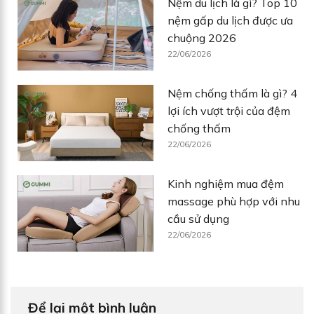
Nệm du lịch là gì? Top 10
nệm gấp du lịch được ưa
chuộng 2026
22/06/2026
Nệm chống thấm là gì? 4
lợi ích vượt trội của đệm
chống thấm
22/06/2026
Kinh nghiệm mua đệm
massage phù hợp với nhu
cầu sử dụng
22/06/2026
Để lại một bình luận