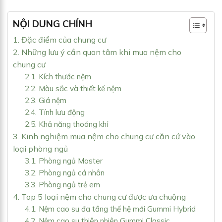
NỘI DUNG CHÍNH
1. Đặc điểm của chung cư
2. Những lưu ý cần quan tâm khi mua nệm cho
chung cư
2.1. Kích thước nệm
2.2. Màu sắc và thiết kế nệm
2.3. Giá nệm
2.4. Tính lưu động
2.5. Khả năng thoáng khí
3. Kinh nghiệm mua nệm cho chung cư căn cứ vào
loại phòng ngủ
3.1. Phòng ngủ Master
3.2. Phòng ngủ cá nhân
3.3. Phòng ngủ trẻ em
4. Top 5 loại nệm cho chung cư được ưa chuộng
4.1. Nệm cao su đa tầng thế hệ mới Gummi Hybrid
4.2. Nệm cao su thiên nhiên Gummi Classic