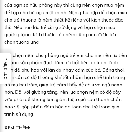
của bạn sở hữu phòng này thì cũng nên chọn mua nệm
để tập cho bé ngủ một mình. Nệm phù hợp để chọn mua
cho trẻ thường là nệm thiết kế riêng với kích thước đặc
thù. Nếu hai đứa trẻ cùng sử dụng và bạn chọn mua
giường tầng, kích thước của nệm cũng nên được lựa
chọn tương ứng.
Khi chọn nệm cho phòng ngủ trẻ em, cha mẹ nên ưu tiên
→
những sản phẩm được làm từ chất liệu an toàn, lành
MỤC LỤC
tính để phù hợp với làn da nhạy cảm của bé. Đồng thời,
nệm cần có độ thoáng khí tốt nhằm hạn chế tình trạng
đổ mồ hôi trộm, giúp trẻ cảm thấy dễ chịu và ngủ ngon
hơn. Đối với giường tầng, nên lựa chọn nệm có độ dày
vừa phải để không làm giảm hiệu quả của thanh chắn
bảo vệ, góp phần đảm bảo an toàn cho trẻ trong quá
trình sử dụng.
XEM THÊM: