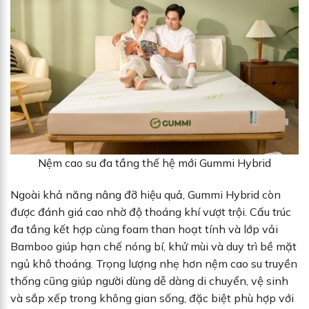
Nệm cao su đa tầng thế hệ mới Gummi Hybrid
Ngoài khả năng nâng đỡ hiệu quả, Gummi Hybrid còn
được đánh giá cao nhờ độ thoáng khí vượt trội. Cấu trúc
đa tầng kết hợp cùng foam than hoạt tính và lớp vải
Bamboo giúp hạn chế nóng bí, khử mùi và duy trì bề mặt
ngủ khô thoáng. Trọng lượng nhẹ hơn nệm cao su truyền
thống cũng giúp người dùng dễ dàng di chuyển, vệ sinh
và sắp xếp trong không gian sống, đặc biệt phù hợp với