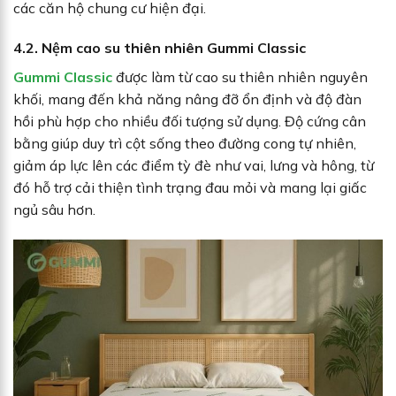
các căn hộ chung cư hiện đại.
4.2. Nệm cao su thiên nhiên Gummi Classic
Gummi Classic
được làm từ cao su thiên nhiên nguyên
khối, mang đến khả năng nâng đỡ ổn định và độ đàn
hồi phù hợp cho nhiều đối tượng sử dụng. Độ cứng cân
bằng giúp duy trì cột sống theo đường cong tự nhiên,
giảm áp lực lên các điểm tỳ đè như vai, lưng và hông, từ
đó hỗ trợ cải thiện tình trạng đau mỏi và mang lại giấc
ngủ sâu hơn.