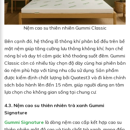
Nệm cao su thiên nhiên Gummi Classic
Bên cạnh đó, hệ thống lỗ thông khí phân bố đều trên bề
mặt nệm giúp tăng cường lưu thông không khí, hạn chế
nóng bí và duy trì cảm giác khô thoáng suốt đêm. Gummi
Classic còn có nhiều tùy chọn độ dày cùng hai phiên bản
áo nệm phù hợp với từng nhu cầu sử dụng. Sản phẩm
được kiểm định chất lượng bởi Quatest3 và đi kèm chính
sách bảo hành lên đến 15 năm, giúp người dùng an tâm
lựa chọn cho không gian sống tại chung cư.
4.3. Nệm cao su thiên nhiên trà xanh Gummi
Signature
Gummi Signature
là dòng nệm cao cấp kết hợp cao su
thiên nhiên mật độ cao và tinh chất trà xanh, mang đến