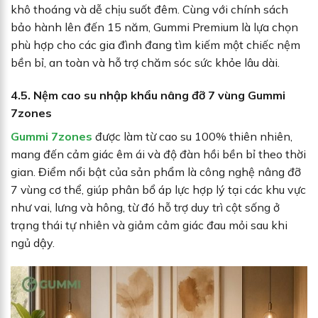
khô thoáng và dễ chịu suốt đêm. Cùng với chính sách
bảo hành lên đến 15 năm, Gummi Premium là lựa chọn
phù hợp cho các gia đình đang tìm kiếm một chiếc nệm
bền bỉ, an toàn và hỗ trợ chăm sóc sức khỏe lâu dài.
4.5. Nệm cao su nhập khẩu nâng đỡ 7 vùng Gummi
7zones
Gummi 7zones
được làm từ cao su 100% thiên nhiên,
mang đến cảm giác êm ái và độ đàn hồi bền bỉ theo thời
gian. Điểm nổi bật của sản phẩm là công nghệ nâng đỡ
7 vùng cơ thể, giúp phân bổ áp lực hợp lý tại các khu vực
như vai, lưng và hông, từ đó hỗ trợ duy trì cột sống ở
trạng thái tự nhiên và giảm cảm giác đau mỏi sau khi
ngủ dậy.