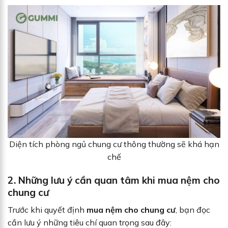
Diện tích phòng ngủ chung cư thông thường sẽ khá hạn
chế
2. Những lưu ý cần quan tâm khi mua nệm cho
chung cư
Trước khi quyết định
mua nệm cho chung cư
, bạn đọc
cần lưu ý những tiêu chí quan trọng sau đây: