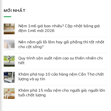
MỚI NHẤT
Nệm 1m6 giá bao nhiêu? Cập nhật bảng giá
đệm 1m6 mới 2026
Nên nằm gối lồi lõm hay gối phẳng thì tốt nhất
cho cột sống?
Quy trình sản xuất nệm cao su thiên nhiên chi
tiết
Khám phá top 10 cửa hàng nệm Cần Thơ chất
lượng và uy tín
Khám phá 15 mẫu nệm cho người già, người lớn
tuổi chất lượng