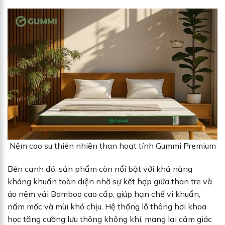
Nệm cao su thiên nhiên than hoạt tính Gummi Premium
Bên cạnh đó, sản phẩm còn nổi bật với khả năng
kháng khuẩn toàn diện nhờ sự kết hợp giữa than tre và
áo nệm vải Bamboo cao cấp, giúp hạn chế vi khuẩn,
nấm mốc và mùi khó chịu. Hệ thống lỗ thông hơi khoa
học tăng cường lưu thông không khí, mang lại cảm giác