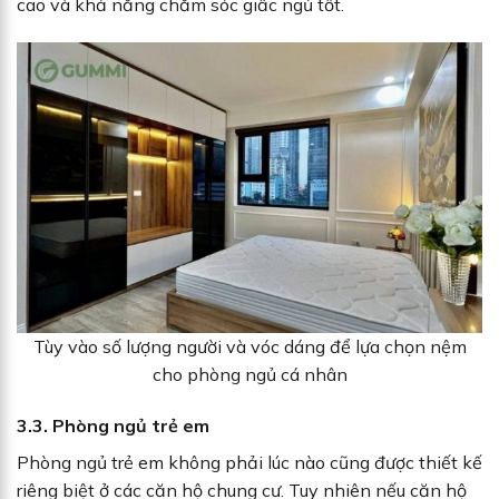
cao và khả năng chăm sóc giấc ngủ tốt.
Tùy vào số lượng người và vóc dáng để lựa chọn nệm
cho phòng ngủ cá nhân
3.3. Phòng ngủ trẻ em
Phòng ngủ trẻ em không phải lúc nào cũng được thiết kế
riêng biệt ở các căn hộ chung cư. Tuy nhiên nếu căn hộ