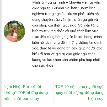
Mình là Hoàng Trinh – Chuyên viên tư vấn
giấc ngủ tại Gummi, với hơn 5 năm kinh
nghiệm trong nghiên cứu và phát triển nội
dung chuyên sâu về nệm, chăn ga gối và
giải pháp cải thiện giấc ngủ. Với nền tảng
kiến thức vững chắc và quá trình làm việc
trực tiếp cùng hàng nghìn khách hàng, mình
luôn nỗ lực mang đến những thông tin chính
xác, thực tế và đáng tin cậy, giúp người đọc
hiểu rõ hơn về giá trị của giấc ngủ chất
lượng và lựa chọn sản phẩm phù hợp nhất
cho sức khỏe.
Nệm Nhật Bản có tốt
TOP 10 nệm cho người ngủ
không? TOP những dòng
ngáy chất lượng, đáng dùng
nệm Nhật bán chạy
hiện nay