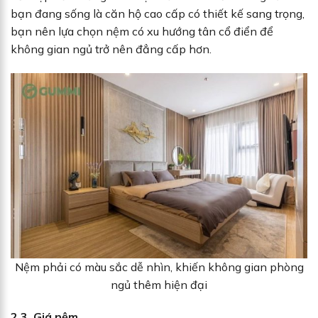
bạn đang sống là căn hộ cao cấp có thiết kế sang trọng,
bạn nên lựa chọn nệm có xu hướng tân cổ điển để
không gian ngủ trở nên đẳng cấp hơn.
Nệm phải có màu sắc dễ nhìn, khiến không gian phòng
ngủ thêm hiện đại
2.3. Giá nệm