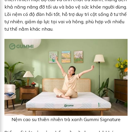
khả năng nâng đỡ tối ưu và bảo vệ sức khỏe người dùng.
Lõi nệm có độ đàn hồi tốt, hỗ trợ duy trì cột sống ở tư thế
tự nhiên, giảm áp lực tại vai và hông, phù hợp với nhiều
tư thế nằm khác nhau.
Nệm cao su thiên nhiên trà xanh Gummi Signature