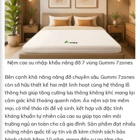
Nệm cao su nhập khẩu nâng đỡ 7 vùng Gummi 7zones
Bên cạnh khả năng nâng đỡ chuyên sâu, Gummi 7zones
còn sở hữu thiết kế hai mặt linh hoạt cùng hệ thống lỗ
thông hơi giúp tăng cường lưu thông không khí, mang lại
cảm giác khô thoáng quanh năm. Áo nệm sợi tre mềm
mại, có thể tháo rời để vệ sinh, kết hợp với đặc tính
kháng khuẩn tự nhiên của cao su giúp tạo nên môi
trường ngủ an toàn cho cả gia đình. Sản phẩm đạt nhiều
chứng nhận quốc tế uy tín và đi kèm chính sách bảo
hành chính hãng 10 năm, mang đến sự an tâm cho