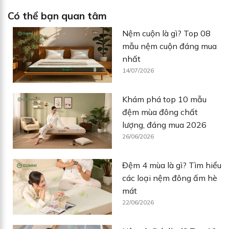
Có thể bạn quan tâm
Nệm cuộn là gì? Top 08
mẫu nệm cuộn đáng mua
nhất
14/07/2026
Khám phá top 10 mẫu
đệm mùa đông chất
lượng, đáng mua 2026
26/06/2026
Đệm 4 mùa là gì? Tìm hiểu
các loại nệm đông ấm hè
mát
22/06/2026