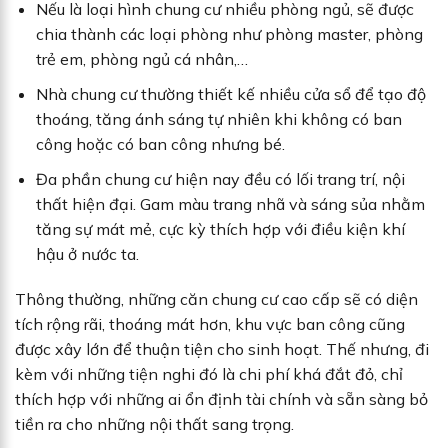
Nếu là loại hình chung cư nhiều phòng ngủ, sẽ được
chia thành các loại phòng như phòng master, phòng
trẻ em, phòng ngủ cá nhân,…
Nhà chung cư thường thiết kế nhiều cửa sổ để tạo độ
thoáng, tăng ánh sáng tự nhiên khi không có ban
công hoặc có ban công nhưng bé.
Đa phần chung cư hiện nay đều có lối trang trí, nội
thất hiện đại. Gam màu trang nhã và sáng sủa nhằm
tăng sự mát mẻ, cực kỳ thích hợp với điều kiện khí
hậu ở nước ta.
Thông thường, những căn chung cư cao cấp sẽ có diện
tích rộng rãi, thoáng mát hơn, khu vực ban công cũng
được xây lớn để thuận tiện cho sinh hoạt. Thế nhưng, đi
kèm với những tiện nghi đó là chi phí khá đắt đỏ, chỉ
thích hợp với những ai ổn định tài chính và sẵn sàng bỏ
tiền ra cho những nội thất sang trọng.