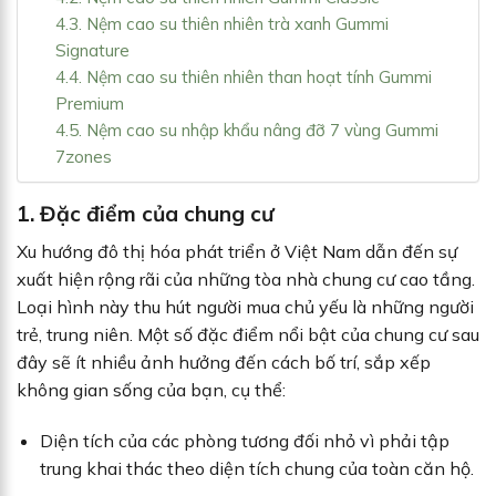
4.3. Nệm cao su thiên nhiên trà xanh Gummi
Signature
4.4. Nệm cao su thiên nhiên than hoạt tính Gummi
Premium
4.5. Nệm cao su nhập khẩu nâng đỡ 7 vùng Gummi
7zones
1. Đặc điểm của chung cư
Xu hướng đô thị hóa phát triển ở Việt Nam dẫn đến sự
xuất hiện rộng rãi của những tòa nhà chung cư cao tầng.
Loại hình này thu hút người mua chủ yếu là những người
trẻ, trung niên. Một số đặc điểm nổi bật của chung cư sau
đây sẽ ít nhiều ảnh hưởng đến cách bố trí, sắp xếp
không gian sống của bạn, cụ thể:
Diện tích của các phòng tương đối nhỏ vì phải tập
trung khai thác theo diện tích chung của toàn căn hộ.