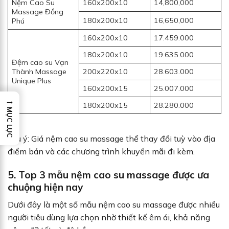
Nệm Cao Su
160x200x10
14,800,000
Massage Đồng
180x200x10
16,650,000
Phú
160x200x10
17.459.000
180x200x10
19.635.000
Đệm cao su Vạn
Thành Massage
200x220x10
28.603.000
Unique Plus
160x200x15
25.007.000
→
180x200x15
28.280.000
MỤC LỤC
Lưu ý: Giá nệm cao su massage thể thay đổi tuỳ vào địa
điểm bán và các chương trình khuyến mãi đi kèm.
5. Top 3 mẫu nệm cao su massage được ưa
chuộng hiện nay
Dưới đây là một số mẫu nệm cao su massage được nhiều
người tiêu dùng lựa chọn nhờ thiết kế êm ái, khả năng