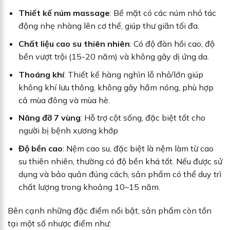
Thiết kế núm massage
: Bề mặt có các núm nhỏ tác
động nhẹ nhàng lên cơ thể, giúp thư giãn tối đa.
Chất liệu cao su thiên nhiên
: Có độ đàn hồi cao, độ
bền vượt trội (15-20 năm) và không gây dị ứng da.
Thoáng khí
: Thiết kế hàng nghìn lỗ nhỏ/lớn giúp
không khí lưu thông, không gây hầm nóng, phù hợp
cả mùa đông và mùa hè.
Nâng đỡ 7 vùng
: Hỗ trợ cột sống, đặc biệt tốt cho
người bị bệnh xương khớp
Độ bền cao
: Nệm cao su, đặc biệt là nệm làm từ cao
su thiên nhiên, thường có độ bền khá tốt. Nếu được sử
dụng và bảo quản đúng cách, sản phẩm có thể duy trì
chất lượng trong khoảng 10–15 năm.
Bên cạnh những đặc điểm nổi bật, sản phẩm còn tồn
tại một số nhược điểm như: