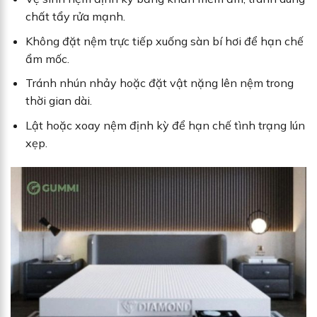
chất tẩy rửa mạnh.
Không đặt nệm trực tiếp xuống sàn bí hơi để hạn chế
ẩm mốc.
Tránh nhún nhảy hoặc đặt vật nặng lên nệm trong
thời gian dài.
Lật hoặc xoay nệm định kỳ để hạn chế tình trạng lún
xẹp.