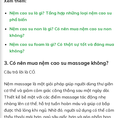
Xem thêm:
Nệm cao su là gì? Tổng hợp những loại nệm cao su
phổ biến
Nệm cao su non là gì? Có nên mua nệm cao su non
không?
Nệm cao su foam là gì? Có thật sự tốt và đáng mua
không?
3. Có nên mua nệm cao su massage không?
Câu trả lời là CÓ.
Nệm massage là một giải pháp giúp người dùng thư giãn
cơ thể và giảm cảm giác căng thẳng sau một ngày dài.
Thiết kế bề mặt với các điểm massage tác động nhẹ
nhàng lên cơ thể, hỗ trợ tuần hoàn máu và giúp cơ bắp
được thả lỏng khi ngủ. Nhờ đó, người sử dụng có thể cảm
thấy thoải mái hơn, ngủ sâu giấc hơn và góp phần hạn