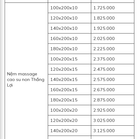
100x200x10
1.725.000
120x200x10
1.825.000
140x200x10
1.925.000
160x200x10
2.025.000
180x200x10
2.225.000
100x200x15
2.375.000
120x200x15
2.475.000
Nệm massage
cao su non Thắng
140x200x15
2.575.000
Lợi
160x200x15
2.675.000
180x200x15
2.875.000
100x200x20
2.925.000
120x200x20
3.025.000
140x200x20
3.125.000