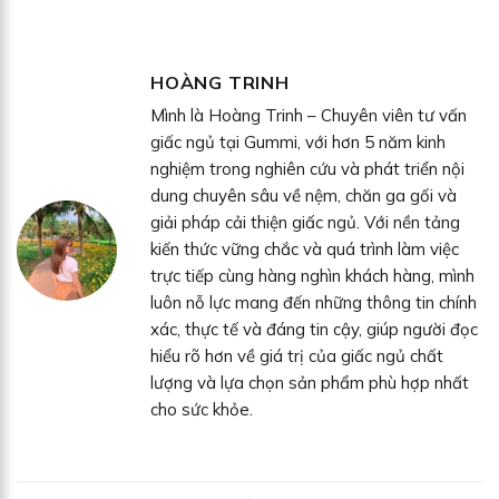
HOÀNG TRINH
Mình là Hoàng Trinh – Chuyên viên tư vấn
giấc ngủ tại Gummi, với hơn 5 năm kinh
nghiệm trong nghiên cứu và phát triển nội
dung chuyên sâu về nệm, chăn ga gối và
giải pháp cải thiện giấc ngủ. Với nền tảng
kiến thức vững chắc và quá trình làm việc
trực tiếp cùng hàng nghìn khách hàng, mình
luôn nỗ lực mang đến những thông tin chính
xác, thực tế và đáng tin cậy, giúp người đọc
hiểu rõ hơn về giá trị của giấc ngủ chất
lượng và lựa chọn sản phẩm phù hợp nhất
cho sức khỏe.