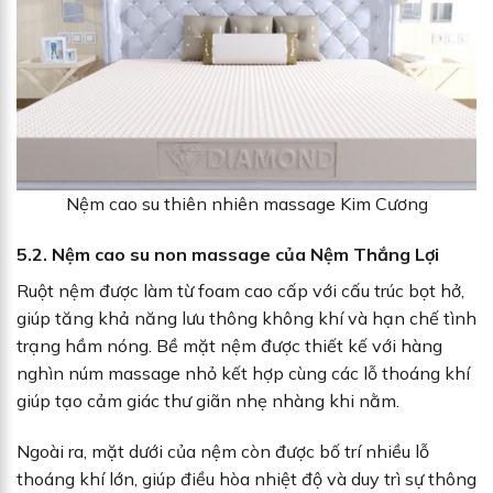
Nệm cao su thiên nhiên massage Kim Cương
5.2. Nệm cao su non massage của Nệm Thắng Lợi
Ruột nệm được làm từ foam cao cấp với cấu trúc bọt hở,
giúp tăng khả năng lưu thông không khí và hạn chế tình
trạng hầm nóng. Bề mặt nệm được thiết kế với hàng
nghìn núm massage nhỏ kết hợp cùng các lỗ thoáng khí
giúp tạo cảm giác thư giãn nhẹ nhàng khi nằm.
Ngoài ra, mặt dưới của nệm còn được bố trí nhiều lỗ
thoáng khí lớn, giúp điều hòa nhiệt độ và duy trì sự thông