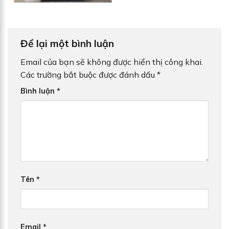
Để lại một bình luận
Email của bạn sẽ không được hiển thị công khai.
Các trường bắt buộc được đánh dấu
*
Bình luận
*
Tên
*
Email
*