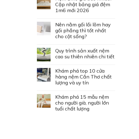
Cập nhật bảng giá đệm
1m6 mới 2026
Nên nằm gối lồi lõm hay
gối phẳng thì tốt nhất
cho cột sống?
Quy trình sản xuất nệm
cao su thiên nhiên chi tiết
Khám phá top 10 cửa
hàng nệm Cần Thơ chất
lượng và uy tín
Khám phá 15 mẫu nệm
cho người già, người lớn
tuổi chất lượng