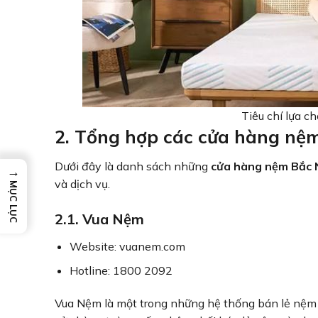
Tiêu chí lựa c
2. Tổng hợp các cửa hàng nệm
Dưới đây là danh sách những
cửa hàng nệm Bắc 
→
và dịch vụ.
MỤC LỤC
2.1. Vua Nệm
Website: vuanem.com
Hotline: 1800 2092
Vua Nệm là một trong những hệ thống bán lẻ nệm