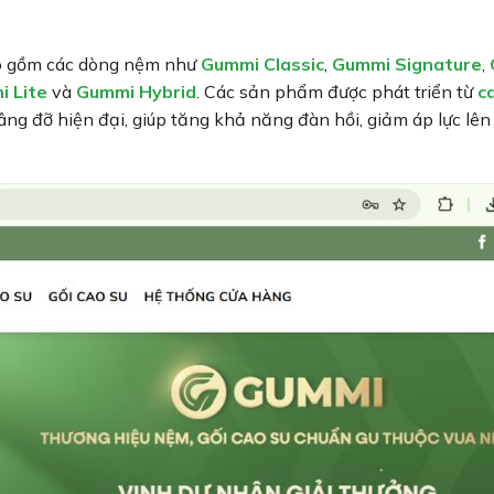
o gồm các dòng nệm như
Gummi Classic
,
Gummi Signature
,
 Lite
và
Gummi Hybrid
. Các sản phẩm được phát triển từ
c
ng đỡ hiện đại, giúp tăng khả năng đàn hồi, giảm áp lực lên