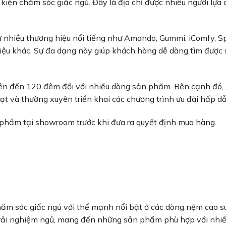
kiện chăm sóc giấc ngủ. Đây là địa chỉ được nhiều người lựa
nhiều thương hiệu nổi tiếng như Amando, Gummi, iComfy, S
hiệu khác. Sự đa dạng này giúp khách hàng dễ dàng tìm được
lên đến 120 đêm đối với nhiều dòng sản phẩm. Bên cạnh đó,
oạt và thường xuyên triển khai các chương trình ưu đãi hấp d
 phẩm tại showroom trước khi đưa ra quyết định mua hàng.
ăm sóc giấc ngủ với thế mạnh nổi bật ở các dòng nệm cao s
trải nghiệm ngủ, mang đến những sản phẩm phù hợp với nhi