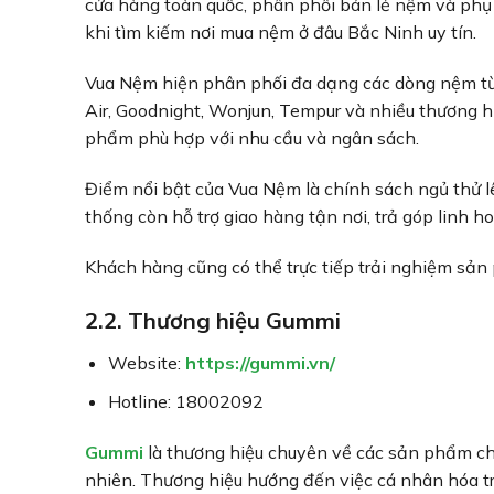
cửa hàng toàn quốc, phân phối bán lẻ nệm và phụ 
khi tìm kiếm nơi mua nệm ở đâu Bắc Ninh uy tín.
Vua Nệm hiện phân phối đa dạng các dòng nệm từ 
Air, Goodnight, Wonjun, Tempur và nhiều thương 
phẩm phù hợp với nhu cầu và ngân sách.
Điểm nổi bật của Vua Nệm là chính sách ngủ thử 
thống còn hỗ trợ giao hàng tận nơi, trả góp linh h
Khách hàng cũng có thể trực tiếp trải nghiệm sản
2.2. Thương hiệu Gummi
Website:
https://gummi.vn/
Hotline: 18002092
Gummi
là thương hiệu chuyên về các sản phẩm ch
nhiên. Thương hiệu hướng đến việc cá nhân hóa 