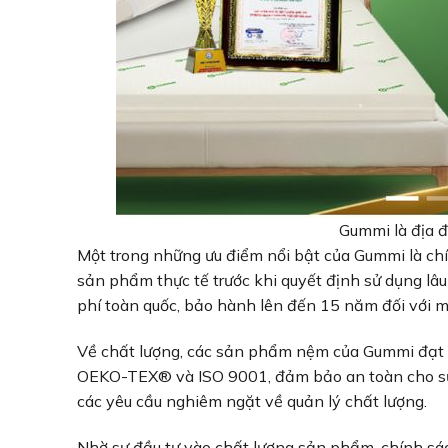
Gummi là địa đ
Một trong những ưu điểm nổi bật của Gummi là ch
sản phẩm thực tế trước khi quyết định sử dụng lâu
phí toàn quốc, bảo hành lên đến 15 năm đối với m
Về chất lượng, các sản phẩm nệm của Gummi đạt 
OEKO-TEX® và ISO 9001, đảm bảo an toàn cho sứ
các yêu cầu nghiêm ngặt về quản lý chất lượng.
Nhờ sự đầu tư vào chất lượng sản phẩm, chính sá