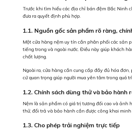
Trước khi tìm hiểu các địa chỉ bán đệm Bắc Ninh c
đưa ra quyết định phù hợp.
1.1. Nguồn gốc sản phẩm rõ ràng, chí
Một cửa hàng nệm uy tín cần phân phối các sản p
tiếng trong và ngoài nước. Điều này giúp khách 
chất lượng.
Ngoài ra, cửa hàng cần cung cấp đầy đủ hóa đơn, 
cứ quan trọng giúp người mua yên tâm trong quá tr
1.2. Chính sách dùng thử và bảo hành 
Nệm là sản phẩm có giá trị tương đối cao và ảnh h
thử, đổi trả và bảo hành cần được công khai minh
1.3. Cho phép trải nghiệm trực tiếp