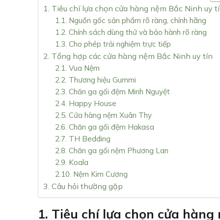
1. Tiêu chí lựa chọn cửa hàng nệm Bắc Ninh uy t
1.1. Nguồn gốc sản phẩm rõ ràng, chính hãng
1.2. Chính sách dùng thử và bảo hành rõ ràng
1.3. Cho phép trải nghiệm trực tiếp
2. Tổng hợp các cửa hàng nệm Bắc Ninh uy tín
2.1. Vua Nệm
2.2. Thương hiệu Gummi
2.3. Chăn ga gối đệm Minh Nguyệt
2.4. Happy House
2.5. Cửa hàng nệm Xuân Thy
2.6. Chăn ga gối đệm Hakasa
2.7. TH Bedding
2.8. Chăn ga gối nệm Phương Lan
2.9. Koala
2.10. Nệm Kim Cương
3. Câu hỏi thường gặp
1. Tiêu chí lựa chọn cửa hàng