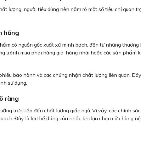
hất lượng, người tiêu dùng nên nắm rõ một số tiêu chí quan t
nh hãng
hẩm có nguồn gốc xuất xứ minh bạch, đến từ những thương h
hàng tránh mua phải hàng giả, hàng nhái hoặc các sản phẩm 
phiếu bảo hành và các chứng nhận chất lượng liên quan. Đây
ình sử dụng.
rõ ràng
ưởng trực tiếp đến chất lượng giấc ngủ. Vì vậy, các chính sá
 bạch. Đây là lợi thế đáng cân nhắc khi lựa chọn cửa hàng n