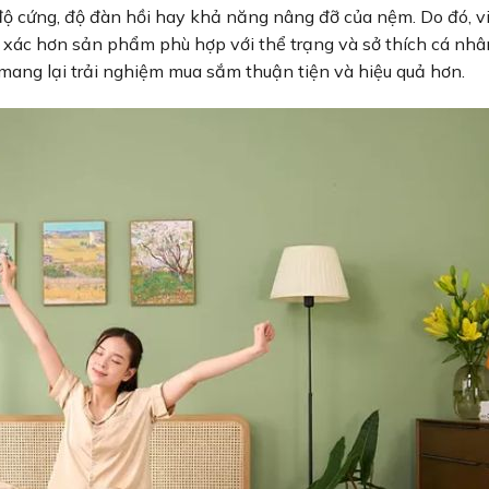
ộ cứng, độ đàn hồi hay khả năng nâng đỡ của nệm. Do đó, v
 xác hơn sản phẩm phù hợp với thể trạng và sở thích cá nhâ
mang lại trải nghiệm mua sắm thuận tiện và hiệu quả hơn.