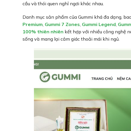
cầu và thói quen nghỉ ngơi khác nhau.
Danh mục sản phẩm của Gummi khá đa dạng, ba
Premium
,
Gummi 7 Zones
,
Gummi Legend
,
Gummi
100% thiên nhiên
kết hợp với nhiều công nghệ nâ
sống và mang lại cảm giác thoải mái khi ngủ.