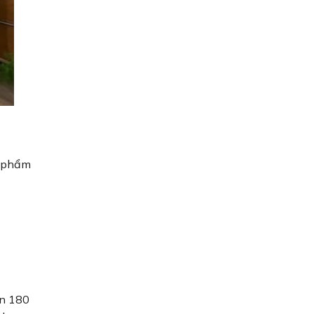
n phẩm
ơn 180