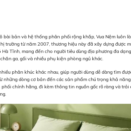
 bài bản và hệ thống phân phối rộng khắp, Vua Nệm luôn là 
 thị trường từ năm 2007, thương hiệu này đã xây dựng được 
có Hà Tĩnh, mang đến cho người tiêu dùng địa phương đa dạng
chăn ga, gối và nhiều phụ kiện phòng ngủ khác.
iều phân khúc khác nhau, giúp người dùng dễ dàng tìm được
 từ những dòng cơ bản đến các sản phẩm chú trọng khả năn
hối chính hãng, đi kèm thông tin nguồn gốc rõ ràng và trải 
ng.