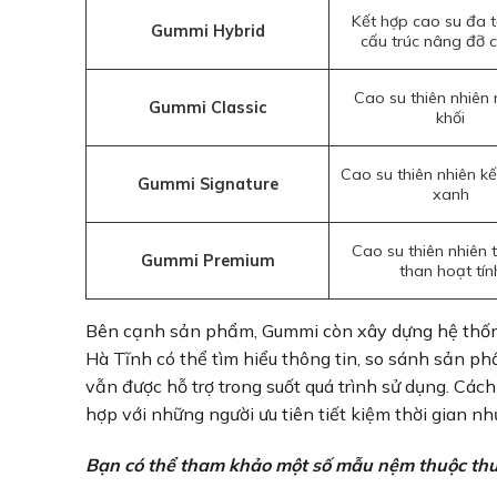
Kết hợp cao su đa t
Gummi Hybrid
cấu trúc nâng đỡ c
Cao su thiên nhiên
Gummi Classic
khối
Cao su thiên nhiên kế
Gummi Signature
xanh
Cao su thiên nhiên 
Gummi Premium
than hoạt tín
Bên cạnh sản phẩm, Gummi còn xây dựng hệ thống 
Hà Tĩnh có thể tìm hiểu thông tin, so sánh sản p
vẫn được hỗ trợ trong suốt quá trình sử dụng. Các
hợp với những người ưu tiên tiết kiệm thời gian n
Bạn có thể tham khảo một số mẫu nệm thuộc thư