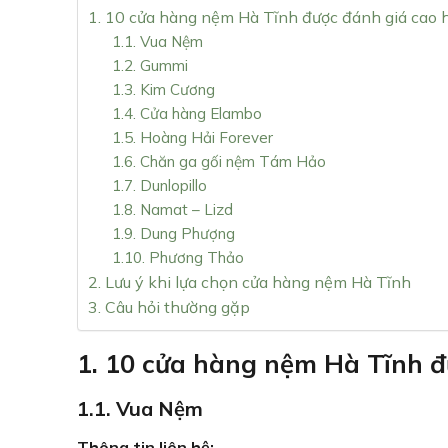
1. 10 cửa hàng nệm Hà Tĩnh được đánh giá cao 
1.1. Vua Nệm
1.2. Gummi
1.3. Kim Cương
1.4. Cửa hàng Elambo
1.5. Hoàng Hải Forever
1.6. Chăn ga gối nệm Tám Hảo
1.7. Dunlopillo
1.8. Namat – Lizd
1.9. Dung Phượng
1.10. Phương Thảo
2. Lưu ý khi lựa chọn cửa hàng nệm Hà Tĩnh
3. Câu hỏi thường gặp
1. 10 cửa hàng nệm Hà Tĩnh đ
1.1. Vua Nệm
Thông tin liên hệ: