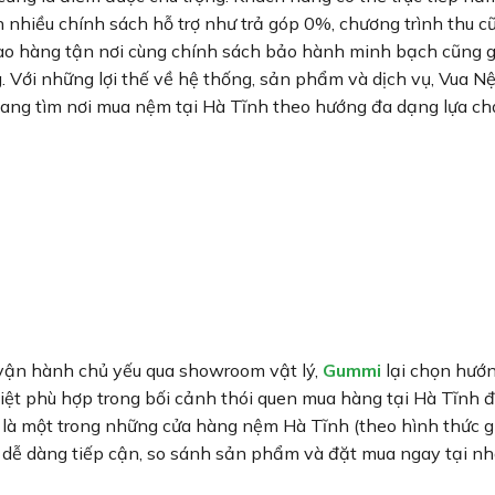
 nhiều chính sách hỗ trợ như trả góp 0%, chương trình thu cũ
giao hàng tận nơi cùng chính sách bảo hành minh bạch cũng 
. Với những lợi thế về hệ thống, sản phẩm và dịch vụ, Vua N
ang tìm nơi mua nệm tại Hà Tĩnh theo hướng đa dạng lựa ch
vận hành chủ yếu qua showroom vật lý,
Gummi
lại chọn hướn
biệt phù hợp trong bối cảnh thói quen mua hàng tại Hà Tĩnh 
là một trong những cửa hàng nệm Hà Tĩnh (theo hình thức g
 dễ dàng tiếp cận, so sánh sản phẩm và đặt mua ngay tại n