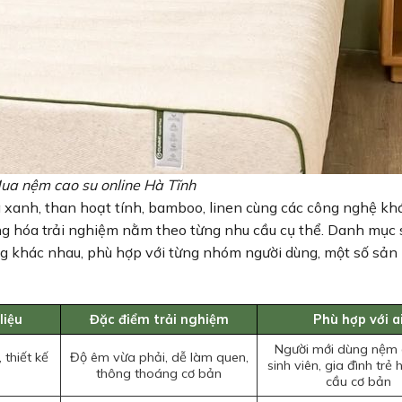
a nệm cao su online Hà Tĩnh
 xanh, than hoạt tính, bamboo, linen cùng các công nghệ kh
g hóa trải nghiệm nằm theo từng nhu cầu cụ thể. Danh mục
g khác nhau, phù hợp với từng nhóm người dùng, một số sả
liệu
Đặc điểm trải nghiệm
Phù hợp với a
Người mới dùng nệm 
thiết kế
Độ êm vừa phải, dễ làm quen,
sinh viên, gia đình trẻ
thông thoáng cơ bản
cầu cơ bản