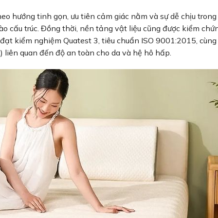
eo hướng tinh gọn, ưu tiên cảm giác nằm và sự dễ chịu trong
o cấu trúc. Đồng thời, nền tảng vật liệu cũng được kiểm chứn
đạt kiểm nghiệm Quatest 3, tiêu chuẩn ISO 9001:2015, cùng
 liên quan đến độ an toàn cho da và hệ hô hấp.