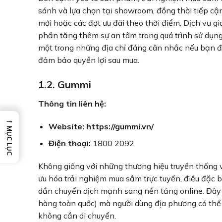
sánh và lựa chọn tại showroom, đồng thời tiếp cận
mới hoặc các đợt ưu đãi theo thời điểm. Dịch vụ 
phần tăng thêm sự an tâm trong quá trình sử dụng
một trong những địa chỉ đáng cân nhắc nếu bạn đ
đảm bảo quyền lợi sau mua.
1.2. Gummi
Thông tin liên hệ:
→
Website:
https://gummi.vn/
MỤC LỤC
Điện thoại:
1800 2092
Không giống với những thương hiệu truyền thống 
ưu hóa trải nghiệm mua sắm trực tuyến, điều đặc 
dần chuyển dịch mạnh sang nền tảng online. Đây 
hàng toàn quốc) mà người dùng địa phương có thể
không cần di chuyển.