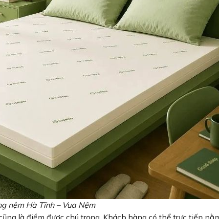
ng nệm Hà Tĩnh – Vua Nệm
ng là điểm được chú trọng. Khách hàng có thể trực tiếp nằm