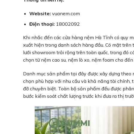
Website:
vuanem.com
Điện thoại:
18002092
Khi nhắc đến các cửa hàng nệm Hà Tĩnh có quy mô
xuất hiện trong danh sách hàng đầu. Có mặt trên
lưới showroom trải rộng trên toàn quốc, trong đó 
chọn từ nệm cao su, nệm lò xo, nệm foam cho đến 
Danh mục sản phẩm tại đây được xây dựng theo nh
chọn phù hợp với nhu cầu và khả năng tài chính,
đỡ chuyên biệt. Toàn bộ sản phẩm đều được phân p
bước kiểm soát chất lượng trước khi đưa ra thị trườ