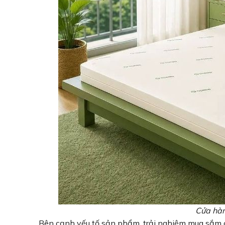
Cửa hà
Bên cạnh yếu tố sản phẩm, trải nghiệm mua sắm cũ