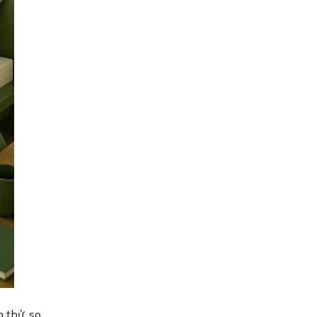
 thử, so