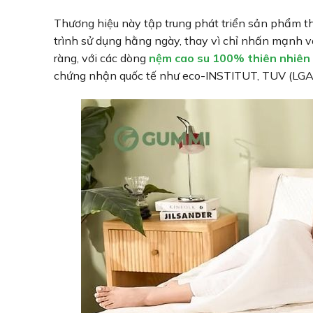
Thương hiệu này tập trung phát triển sản phẩm th
trình sử dụng hằng ngày, thay vì chỉ nhấn mạnh và
ràng, với các dòng
nệm cao su 100% thiên nhiên
chứng nhận quốc tế như eco-INSTITUT, TUV (LGA)