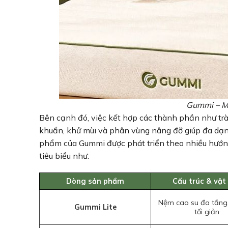
Gummi – Mu
Bên cạnh đó, việc kết hợp các thành phần như trà
khuẩn, khử mùi và phân vùng nâng đỡ giúp đa dạn
phẩm của Gummi được phát triển theo nhiều hướn
tiêu biểu như:
Dòng sản phẩm
Cấu trúc & vật 
Nệm cao su đa tầng, 
Gummi Lite
tối giản