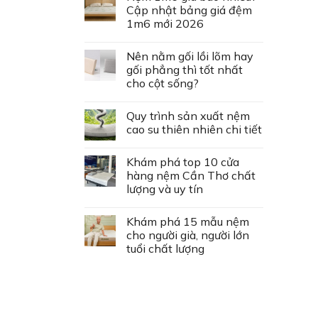
Cập nhật bảng giá đệm
1m6 mới 2026
Nên nằm gối lồi lõm hay
gối phẳng thì tốt nhất
cho cột sống?
Quy trình sản xuất nệm
cao su thiên nhiên chi tiết
Khám phá top 10 cửa
hàng nệm Cần Thơ chất
lượng và uy tín
Khám phá 15 mẫu nệm
cho người già, người lớn
tuổi chất lượng