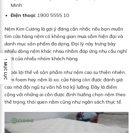
Minh
Điện thoại:
1900 5555 10
Nệm Kim Cương là gợi ý đáng cân nhắc nếu bạn muốn
tìm cửa hàng nệm có không gian mua sắm hiện đại và
danh mục sản phẩm đa dạng. Đại lý này trưng bày
nhiều dòng nệm khác nhau nhằm đáp ứng nhu cầu nghỉ
→
ngơi của nhiều nhóm khách hàng.
MỤC LỤC
Ngoài lợi thế về sản phẩm như nệm cao su thiên nhiên,
nệm foam hay nệm lò xo, cửa hàng còn được đánh giá
cao nhờ đội ngũ tư vấn hỗ trợ kỹ lưỡng. Đây là điểm
cộng với những ai cần được định hướng chọn nệm theo
thể trạng, thói quen nằm cũng như ngân sách thực tế.