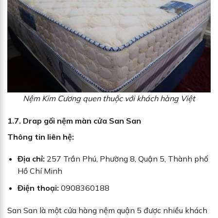
Nệm Kim Cương quen thuộc với khách hàng Việt
1.7. Drap gối nệm màn cửa San San
Thông tin liên hệ:
Địa chỉ:
257 Trần Phú, Phường 8, Quận 5, Thành phố
Hồ Chí Minh
Điện thoại:
0908360188
San San là một cửa hàng nệm quận 5 được nhiều khách