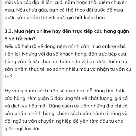
mãi vào các dịp lễ lớn, cuối năm hoặc thời điểm chuyển
mùa. Nếu chưa gấp, bạn có thể theo dõi trước để mua
được sản phẩm tốt với mức giá tiết kiệm hơn.
3.3. Mua nệm online hay đến trực tiếp cửa hàng quận
5 sẽ tốt hơn?
Nếu đã hiểu rõ về dòng nệm mình cần, mua online khá
tiện lợi. Nhưng với đa số khách hàng, đến trực tiếp cửa
hàng vẫn là lựa chọn an toàn hơn vì bạn được kiểm tra
sản phẩm thực tế, so sánh nhiều mẫu và nhận tư vấn cụ
thể.
Hy vọng danh sách trên sẽ giúp bạn dễ dàng tìm được
cửa hàng nệm quận 5 đáp ứng tốt về chất lượng, giá cả
và dịch vụ hậu mãi. Đừng quên ưu tiên những địa chỉ có
sản phẩm chính hãng, chính sách bảo hành rõ ràng và
đội ngũ tư vấn chuyên nghiệp để yên tâm đầu tư cho
giấc ngủ lâu dài.