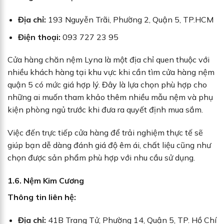
Địa chỉ:
193 Nguyễn Trãi, Phường 2, Quận 5, TP.HCM
Điện thoại:
093 727 23 95
Cửa hàng chăn nệm Lyna là một địa chỉ quen thuộc với
nhiều khách hàng tại khu vực khi cần tìm cửa hàng nệm
quận 5 có mức giá hợp lý. Đây là lựa chọn phù hợp cho
những ai muốn tham khảo thêm nhiều mẫu nệm và phụ
kiện phòng ngủ trước khi đưa ra quyết định mua sắm.
Việc đến trực tiếp cửa hàng để trải nghiệm thực tế sẽ
giúp bạn dễ dàng đánh giá độ êm ái, chất liệu cũng như
chọn được sản phẩm phù hợp với nhu cầu sử dụng.
1.6. Nệm Kim Cương
Thông tin liên hệ:
Địa chỉ:
41B Trang Tử, Phường 14, Quận 5, TP. Hồ Chí