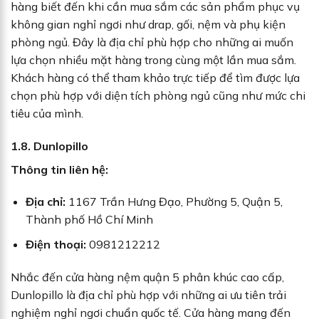
hàng biết đến khi cần mua sắm các sản phẩm phục vụ
không gian nghỉ ngơi như drap, gối, nệm và phụ kiện
phòng ngủ. Đây là địa chỉ phù hợp cho những ai muốn
lựa chọn nhiều mặt hàng trong cùng một lần mua sắm.
Khách hàng có thể tham khảo trực tiếp để tìm được lựa
chọn phù hợp với diện tích phòng ngủ cũng như mức chi
tiêu của mình.
1.8. Dunlopillo
Thông tin liên hệ:
Địa chỉ:
1167 Trần Hưng Đạo, Phường 5, Quận 5,
Thành phố Hồ Chí Minh
Điện thoại:
0981212212
Nhắc đến cửa hàng nệm quận 5 phân khúc cao cấp,
Dunlopillo là địa chỉ phù hợp với những ai ưu tiên trải
nghiệm nghỉ ngơi chuẩn quốc tế. Cửa hàng mang đến