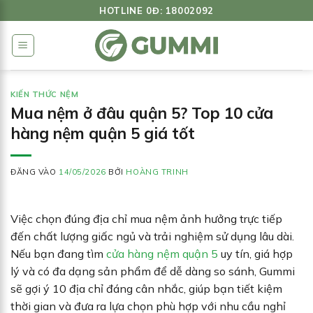
Bỏ
HOTLINE 0Đ: 18002092
qua
nội
dung
KIẾN THỨC NỆM
Mua nệm ở đâu quận 5? Top 10 cửa
hàng nệm quận 5 giá tốt
ĐĂNG VÀO
14/05/2026
BỞI
HOÀNG TRINH
Việc chọn đúng địa chỉ mua nệm ảnh hưởng trực tiếp
đến chất lượng giấc ngủ và trải nghiệm sử dụng lâu dài.
Nếu bạn đang tìm
cửa hàng nệm quận 5
uy tín, giá hợp
lý và có đa dạng sản phẩm để dễ dàng so sánh, Gummi
sẽ gợi ý 10 địa chỉ đáng cân nhắc, giúp bạn tiết kiệm
thời gian và đưa ra lựa chọn phù hợp với nhu cầu nghỉ