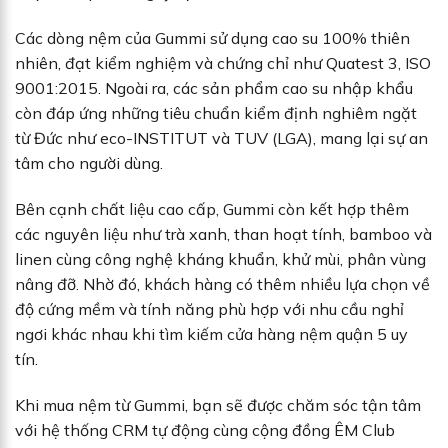
Các dòng nệm của Gummi sử dụng cao su 100% thiên
nhiên, đạt kiểm nghiệm và chứng chỉ như Quatest 3, ISO
9001:2015. Ngoài ra, các sản phẩm cao su nhập khẩu
còn đáp ứng những tiêu chuẩn kiểm định nghiêm ngặt
từ Đức như eco-INSTITUT và TUV (LGA), mang lại sự an
tâm cho người dùng.
Bên cạnh chất liệu cao cấp, Gummi còn kết hợp thêm
các nguyên liệu như trà xanh, than hoạt tính, bamboo và
linen cùng công nghệ kháng khuẩn, khử mùi, phân vùng
nâng đỡ. Nhờ đó, khách hàng có thêm nhiều lựa chọn về
độ cứng mềm và tính năng phù hợp với nhu cầu nghỉ
ngơi khác nhau khi tìm kiếm cửa hàng nệm quận 5 uy
tín.
Khi mua nệm từ Gummi, bạn sẽ được chăm sóc tận tâm
với hệ thống CRM tự động cùng cộng đồng ÊM Club