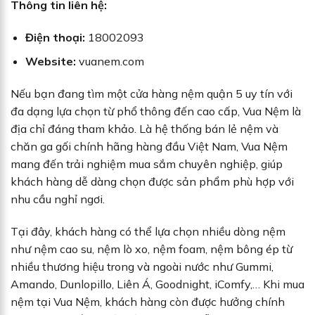
Thông tin liên hệ:
Điện thoại:
18002093
Website:
vuanem.com
Nếu bạn đang tìm một cửa hàng nệm quận 5 uy tín với
đa dạng lựa chọn từ phổ thông đến cao cấp, Vua Nệm là
địa chỉ đáng tham khảo. Là hệ thống bán lẻ nệm và
chăn ga gối chính hãng hàng đầu Việt Nam, Vua Nệm
mang đến trải nghiệm mua sắm chuyên nghiệp, giúp
khách hàng dễ dàng chọn được sản phẩm phù hợp với
nhu cầu nghỉ ngơi.
Tại đây, khách hàng có thể lựa chọn nhiều dòng nệm
như nệm cao su, nệm lò xo, nệm foam, nệm bông ép từ
nhiều thương hiệu trong và ngoài nước như Gummi,
Amando, Dunlopillo, Liên Á, Goodnight, iComfy,… Khi mua
nệm tại Vua Nệm, khách hàng còn được hưởng chính