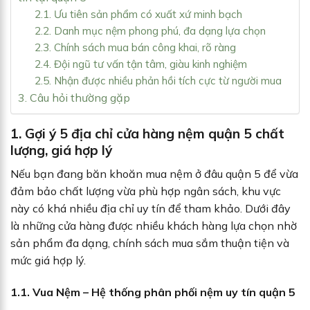
2.1. Ưu tiên sản phẩm có xuất xứ minh bạch
2.2. Danh mục nệm phong phú, đa dạng lựa chọn
2.3. Chính sách mua bán công khai, rõ ràng
2.4. Đội ngũ tư vấn tận tâm, giàu kinh nghiệm
2.5. Nhận được nhiều phản hồi tích cực từ người mua
3. Câu hỏi thường gặp
1. Gợi ý 5 địa chỉ cửa hàng nệm quận 5 chất
lượng, giá hợp lý
Nếu bạn đang băn khoăn mua nệm ở đâu quận 5 để vừa
đảm bảo chất lượng vừa phù hợp ngân sách, khu vực
này có khá nhiều địa chỉ uy tín để tham khảo. Dưới đây
là những cửa hàng được nhiều khách hàng lựa chọn nhờ
sản phẩm đa dạng, chính sách mua sắm thuận tiện và
mức giá hợp lý.
1.1. Vua Nệm – Hệ thống phân phối nệm uy tín quận 5