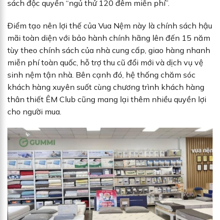
sách độc quyền “ngủ thử 120 đêm miễn phí”.
Điểm tạo nên lợi thế của Vua Nệm này là chính sách hậu
mãi toàn diện với bảo hành chính hãng lên đến 15 năm
tùy theo chính sách của nhà cung cấp, giao hàng nhanh
miễn phí toàn quốc, hỗ trợ thu cũ đổi mới và dịch vụ vệ
sinh nệm tận nhà. Bên cạnh đó, hệ thống chăm sóc
khách hàng xuyên suốt cùng chương trình khách hàng
thân thiết ÊM Club cũng mang lại thêm nhiều quyền lợi
cho người mua.