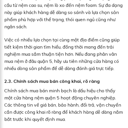
cầu từ nệm cao su, nệm lò xo đến nệm foam. Sự đa dạng
này giúp khách hàng dễ dàng so sánh và lựa chọn sản
phẩm phù hợp với thể trạng, thói quen ngủ cũng như
ngân sách.
Việc có nhiều lựa chọn tại cùng một địa điểm cũng giúp
tiết kiệm thời gian tìm hiểu, đồng thời mang đến trải
nghiệm mua sắm thuận tiện hơn. Nếu đang phân vân
mua nệm ở đâu quận 5, hãy ưu tiên những cửa hàng có
nhiều dòng sản phẩm để dễ dàng đánh giá trực tiếp.
2.3. Chính sách mua bán công khai, rõ ràng
Chính sách mua bán minh bạch là dấu hiệu cho thấy
một cửa hàng nệm quận 5 hoạt động chuyên nghiệp.
Các thông tin về giá bán, bảo hành, đổi trả, vận chuyển
cần được công khai rõ ràng để khách hàng dễ dàng nắm
bắt trước khi quyết định mua.