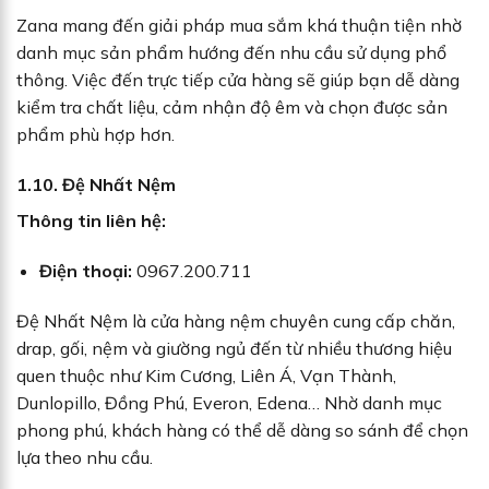
Zana mang đến giải pháp mua sắm khá thuận tiện nhờ
danh mục sản phẩm hướng đến nhu cầu sử dụng phổ
thông. Việc đến trực tiếp cửa hàng sẽ giúp bạn dễ dàng
kiểm tra chất liệu, cảm nhận độ êm và chọn được sản
phẩm phù hợp hơn.
1.10. Đệ Nhất Nệm
Thông tin liên hệ:
Điện thoại:
0967.200.711
Đệ Nhất Nệm là cửa hàng nệm chuyên cung cấp chăn,
drap, gối, nệm và giường ngủ đến từ nhiều thương hiệu
quen thuộc như Kim Cương, Liên Á, Vạn Thành,
Dunlopillo, Đồng Phú, Everon, Edena… Nhờ danh mục
phong phú, khách hàng có thể dễ dàng so sánh để chọn
lựa theo nhu cầu.