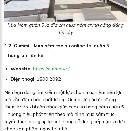
Vua Nệm quận 5 là địa chỉ mua nệm chính hãng đáng
tin cậy
1.2. Gummi – Mua nệm cao su online tại quận 5
Thông tin liên hệ:
Website:
https://gummi.vn/
Điện thoại:
1800 2092
Nếu bạn đang tìm kiếm một lựa chọn mua nệm tiện lợi
mà vẫn đảm bảo chất lượng, Gummi là cái tên đáng
tham khảo khi cân nhắc giữa các cửa hàng nệm quận 5.
Thương hiệu phát triển theo mô hình mua sắm trực
tuyến hiện đại, giúp khách hàng dễ dàng tiếp cận và lựa
chọn sản phẩm ngay tại nhà.