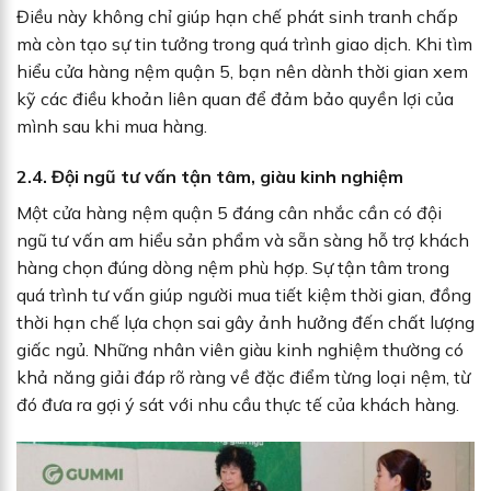
Điều này không chỉ giúp hạn chế phát sinh tranh chấp
mà còn tạo sự tin tưởng trong quá trình giao dịch. Khi tìm
hiểu cửa hàng nệm quận 5, bạn nên dành thời gian xem
kỹ các điều khoản liên quan để đảm bảo quyền lợi của
mình sau khi mua hàng.
2.4. Đội ngũ tư vấn tận tâm, giàu kinh nghiệm
Một cửa hàng nệm quận 5 đáng cân nhắc cần có đội
ngũ tư vấn am hiểu sản phẩm và sẵn sàng hỗ trợ khách
hàng chọn đúng dòng nệm phù hợp. Sự tận tâm trong
quá trình tư vấn giúp người mua tiết kiệm thời gian, đồng
thời hạn chế lựa chọn sai gây ảnh hưởng đến chất lượng
giấc ngủ. Những nhân viên giàu kinh nghiệm thường có
khả năng giải đáp rõ ràng về đặc điểm từng loại nệm, từ
đó đưa ra gợi ý sát với nhu cầu thực tế của khách hàng.