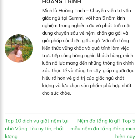
HOÀNG TRINH
Mình là Hoàng Trinh – Chuyên viên tư vấn
giấc ngủ tại Gummi, với hơn 5 năm kinh
nghiệm trong nghiên cứu và phát triển nội
dung chuyên sâu về nệm, chăn ga gối và
giải pháp cải thiện giấc ngủ. Với nền tảng
kiến thức vững chắc và quá trình làm việc
trực tiếp cùng hàng nghìn khách hàng, mình
luôn nỗ lực mang đến những thông tin chính
xác, thực tế và đáng tin cậy, giúp người đọc
hiểu rõ hơn về giá trị của giấc ngủ chất
lượng và lựa chọn sản phẩm phù hợp nhất
cho sức khỏe.
Top 10 dịch vụ giặt nệm tại
Nệm đa tầng là gì? Top 5
nhà Vũng Tàu uy tín, chất
mẫu nệm đa tầng đáng mua
lượng
hiện nay