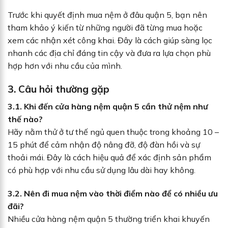
Trước khi quyết định mua nệm ở đâu quận 5, bạn nên
tham khảo ý kiến từ những người đã từng mua hoặc
xem các nhận xét công khai. Đây là cách giúp sàng lọc
nhanh các địa chỉ đáng tin cậy và đưa ra lựa chọn phù
hợp hơn với nhu cầu của mình.
3. Câu hỏi thường gặp
3.1. Khi đến cửa hàng nệm quận 5 cần thử nệm như
thế nào?
Hãy nằm thử ở tư thế ngủ quen thuộc trong khoảng 10 –
15 phút để cảm nhận độ nâng đỡ, độ đàn hồi và sự
thoải mái. Đây là cách hiệu quả để xác định sản phẩm
có phù hợp với nhu cầu sử dụng lâu dài hay không.
3.2. Nên đi mua nệm vào thời điểm nào để có nhiều ưu
đãi?
Nhiều cửa hàng nệm quận 5 thường triển khai khuyến