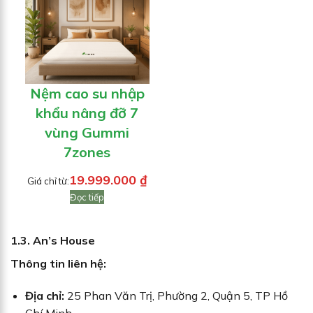
Nệm cao su nhập
khẩu nâng đỡ 7
vùng Gummi
7zones
19.999.000
₫
Giá chỉ từ:
Đọc tiếp
1.3. An’s House
Thông tin liên hệ:
Địa chỉ:
25 Phan Văn Trị, Phường 2, Quận 5, TP Hồ
Chí Minh