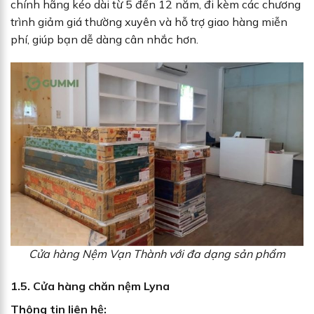
chính hãng kéo dài từ 5 đến 12 năm, đi kèm các chương
trình giảm giá thường xuyên và hỗ trợ giao hàng miễn
phí, giúp bạn dễ dàng cân nhắc hơn.
Cửa hàng Nệm Vạn Thành với đa dạng sản phẩm
1.5. Cửa hàng chăn nệm Lyna
Thông tin liên hệ: