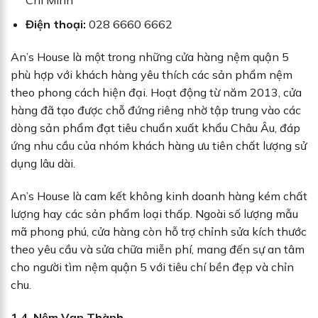
Điện thoại:
028 6660 6662
An’s House là một trong những cửa hàng nệm quận 5
phù hợp với khách hàng yêu thích các sản phẩm nệm
theo phong cách hiện đại. Hoạt động từ năm 2013, cửa
hàng đã tạo được chỗ đứng riêng nhờ tập trung vào các
dòng sản phẩm đạt tiêu chuẩn xuất khẩu Châu Âu, đáp
ứng nhu cầu của nhóm khách hàng ưu tiên chất lượng sử
dụng lâu dài.
An’s House là cam kết không kinh doanh hàng kém chất
lượng hay các sản phẩm loại thấp. Ngoài số lượng mẫu
mã phong phú, cửa hàng còn hỗ trợ chỉnh sửa kích thước
theo yêu cầu và sửa chữa miễn phí, mang đến sự an tâm
cho người tìm nệm quận 5 với tiêu chí bền đẹp và chỉn
chu.
1.4. Nệm Vạn Thành