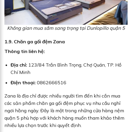
Không gian mua sắm sang trọng tại Dunlopillo quận 5
1.9. Chăn ga gối đệm Zana
Thông tin liên hệ:
Địa chỉ:
123/84 Trần Bình Trọng, Chợ Quán, TP. Hồ
Chí Minh
Điện thoại:
0862666516
Zana là địa chỉ được nhiều người tìm đến khi cần mua
các sản phẩm chăn ga gối đệm phục vụ nhu cầu nghỉ
ngơi hằng ngày. Đây là một trong những cửa hàng nệm
quận 5 phù hợp với khách hàng muốn tham khảo thêm
nhiều lựa chọn trước khi quyết định.