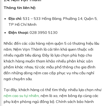
Thông tin liên hệ:
Địa chỉ:
531 – 533 Hồng Bàng, Phường 14, Quận 5,
TP Hồ Chí Minh
Điện thoại:
028 3950 5130
Nhắc đến các cửa hàng nệm quận 5 có thương hiệu lâu
năm, Nệm Vạn Thành là cái tên khá quen thuộc với
nhiều người tiêu dùng. Đây là lựa chọn phù hợp cho
khách hàng muốn tham khảo nhiều phân khúc sản
phẩm khác nhau, từ các mẫu phổ thông cho gia đình
đến những dòng nệm cao cấp phục vụ nhu cầu nghỉ
ngơi chuyên sâu.
Tại đây, khách hàng có thể tìm thấy nhiều lựa chọn như
nệm cao su tự nhiên
, nệm lò xo, nệm bông ép cùng các
phụ kiện phòng ngủ đồng bộ. Chính sách bảo hành