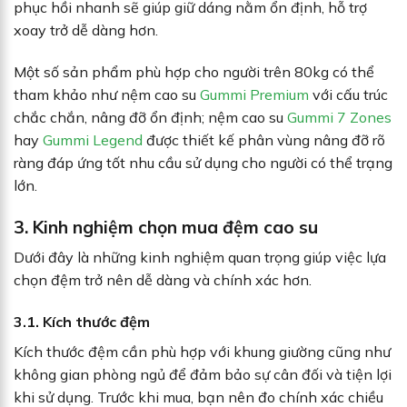
phục hồi nhanh sẽ giúp giữ dáng nằm ổn định, hỗ trợ
xoay trở dễ dàng hơn.
Một số sản phẩm phù hợp cho người trên 80kg có thể
tham khảo như nệm cao su
Gummi Premium
với cấu trúc
chắc chắn, nâng đỡ ổn định; nệm cao su
Gummi 7 Zones
hay
Gummi Legend
được thiết kế phân vùng nâng đỡ rõ
ràng đáp ứng tốt nhu cầu sử dụng cho người có thể trạng
lớn.
3. Kinh nghiệm chọn mua đệm cao su
Dưới đây là những kinh nghiệm quan trọng giúp việc lựa
chọn đệm trở nên dễ dàng và chính xác hơn.
3.1. Kích thước đệm
Kích thước đệm cần phù hợp với khung giường cũng như
không gian phòng ngủ để đảm bảo sự cân đối và tiện lợi
khi sử dụng. Trước khi mua, bạn nên đo chính xác chiều