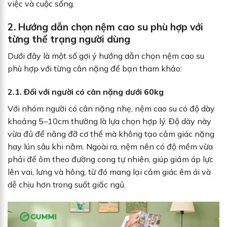
việc và cuộc sống.
2. Hướng dẫn chọn nệm cao su phù hợp với
từng thể trạng người dùng
Dưới đây là một số gợi ý hướng dẫn chọn nệm cao su
phù hợp với từng cân nặng để bạn tham khảo:
2.1. Đối với người có cân nặng dưới 60kg
Với nhóm người có cân nặng nhẹ, nệm cao su có độ dày
khoảng 5–10cm thường là lựa chọn hợp lý. Độ dày này
vừa đủ để nâng đỡ cơ thể mà không tạo cảm giác nặng
hay lún sâu khi nằm. Ngoài ra, nệm nên có độ mềm vừa
phải để ôm theo đường cong tự nhiên, giúp giảm áp lực
lên vai, lưng và hông, từ đó mang lại cảm giác êm ái và
dễ chịu hơn trong suốt giấc ngủ.