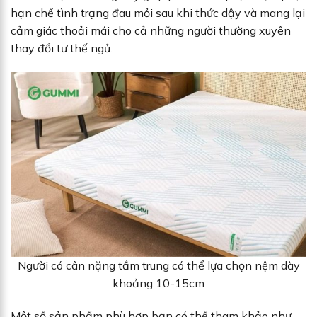
hạn chế tình trạng đau mỏi sau khi thức dậy và mang lại
cảm giác thoải mái cho cả những người thường xuyên
thay đổi tư thế ngủ.
Người có cân nặng tầm trung có thể lựa chọn nệm dày
khoảng 10-15cm
Một số sản phẩm phù hợp bạn có thể tham khảo như