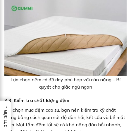
Lựa chọn nệm có độ dày phù hợp với cân nặng – Bí
quyết cho giấc ngủ ngon
3.3. Kiểm tra chất lượng đệm
→
Khi chọn mua đệm cao su, bạn nên kiểm tra kỹ chất
MỤC LỤC
lượng bằng cách quan sát độ đàn hồi, kết cấu và bề mặt
đệm. Một tấm đệm tốt sẽ có khả năng đàn hồi nhanh,