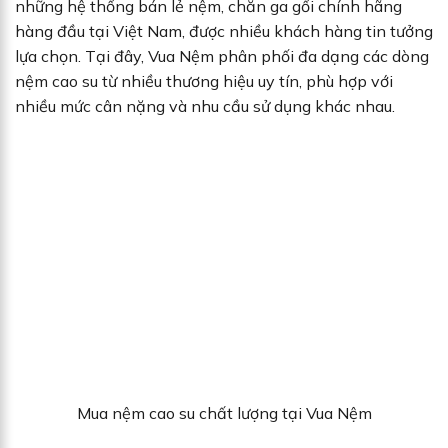
những hệ thống bán lẻ nệm, chăn ga gối chính hãng
hàng đầu tại Việt Nam, được nhiều khách hàng tin tưởng
lựa chọn. Tại đây, Vua Nệm phân phối đa dạng các dòng
nệm cao su từ nhiều thương hiệu uy tín, phù hợp với
nhiều mức cân nặng và nhu cầu sử dụng khác nhau.
Mua nệm cao su chất lượng tại Vua Nệm