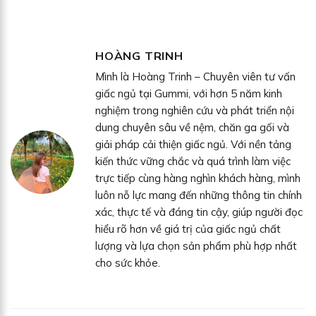
HOÀNG TRINH
Mình là Hoàng Trinh – Chuyên viên tư vấn
giấc ngủ tại Gummi, với hơn 5 năm kinh
nghiệm trong nghiên cứu và phát triển nội
dung chuyên sâu về nệm, chăn ga gối và
giải pháp cải thiện giấc ngủ. Với nền tảng
kiến thức vững chắc và quá trình làm việc
trực tiếp cùng hàng nghìn khách hàng, mình
luôn nỗ lực mang đến những thông tin chính
xác, thực tế và đáng tin cậy, giúp người đọc
hiểu rõ hơn về giá trị của giấc ngủ chất
lượng và lựa chọn sản phẩm phù hợp nhất
cho sức khỏe.