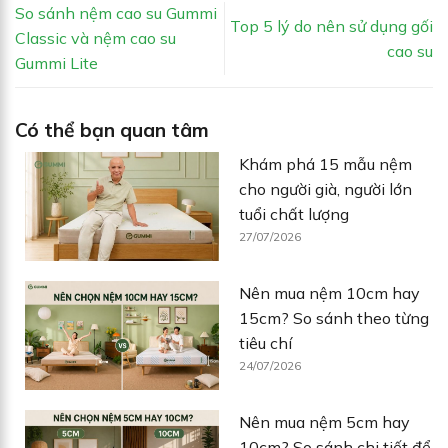
So sánh nệm cao su Gummi
Top 5 lý do nên sử dụng gối
Classic và nệm cao su
cao su
Gummi Lite
Có thể bạn quan tâm
Khám phá 15 mẫu nệm
cho người già, người lớn
tuổi chất lượng
27/07/2026
Nên mua nệm 10cm hay
15cm? So sánh theo từng
tiêu chí
24/07/2026
Nên mua nệm 5cm hay
10cm? So sánh chi tiết để