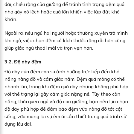
dài, chiều rộng của giường để tránh tình trạng đệm quá
nhỏ gây xô lệch hoặc quá lớn khiến việc lắp đặt khó
khăn.
Ngoài ra, nếu ngủ hai người hoặc thường xuyên trở mình
khi ngủ, việc chọn đệm có kích thước rộng rãi hơn cũng
giúp giấc ngủ thoải mái và trọn vẹn hơn.
3.2. Độ dày đệm
Độ dày của đệm cao su ảnh hưởng trực tiếp đến khả
năng nâng đỡ và cảm giác nằm. Đệm quá mỏng có thể
nhanh lún, trong khi đệm quá dày nhưng không phù hợp
với thể trạng lại gây cảm giác nặng nề. Tùy theo cân
nặng, thói quen ngủ và độ cao giường, bạn nên lựa chọn
độ dày phù hợp để đảm bảo đệm vừa nâng đỡ tốt cột
sống, vừa mang lại sự êm ái cần thiết trong quá trình sử
dụng lâu dài.