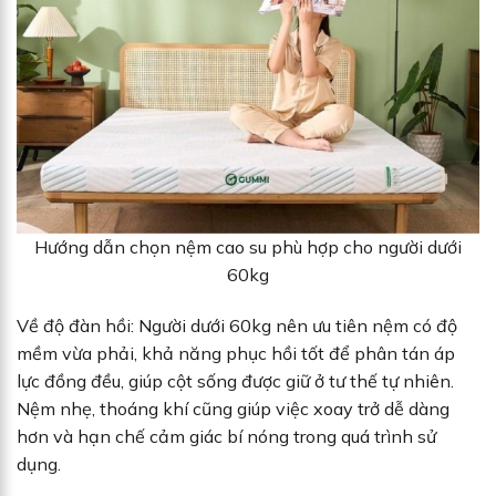
Hướng dẫn chọn nệm cao su phù hợp cho người dưới
60kg
Về độ đàn hồi: Người dưới 60kg nên ưu tiên nệm có độ
mềm vừa phải, khả năng phục hồi tốt để phân tán áp
lực đồng đều, giúp cột sống được giữ ở tư thế tự nhiên.
Nệm nhẹ, thoáng khí cũng giúp việc xoay trở dễ dàng
hơn và hạn chế cảm giác bí nóng trong quá trình sử
dụng.