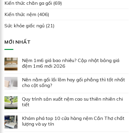
Kiến thức chăn ga gối
(69)
Kiến thức nệm
(406)
Sức khỏe giấc ngủ
(21)
MỚI NHẤT
Nệm 1m6 giá bao nhiêu? Cập nhật bảng giá
đệm 1m6 mới 2026
Nên nằm gối lồi lõm hay gối phẳng thì tốt nhất
cho cột sống?
Quy trình sản xuất nệm cao su thiên nhiên chi
tiết
Khám phá top 10 cửa hàng nệm Cần Thơ chất
lượng và uy tín