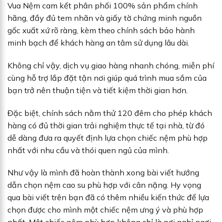
Vua Nệm cam kết phân phối 100% sản phẩm chính
hãng, đầy đủ tem nhãn và giấy tờ chứng minh nguồn
gốc xuất xứ rõ ràng, kèm theo chính sách bảo hành
minh bạch để khách hàng an tâm sử dụng lâu dài.
Không chỉ vậy, dịch vụ giao hàng nhanh chóng, miễn phí
cùng hỗ trợ lắp đặt tận nơi giúp quá trình mua sắm của
bạn trở nên thuận tiện và tiết kiệm thời gian hơn.
Đặc biệt, chính sách nằm thử 120 đêm cho phép khách
hàng có đủ thời gian trải nghiệm thực tế tại nhà, từ đó
dễ dàng đưa ra quyết định lựa chọn chiếc nệm phù hợp
nhất với nhu cầu và thói quen ngủ của mình.
Như vậy là mình đã hoàn thành xong bài viết hướng
dẫn chọn nệm cao su phù hợp với cân nặng. Hy vọng
qua bài viết trên bạn đã có thêm nhiều kiến thức để lựa
chọn được cho mình một chiếc nệm ưng ý và phù hợp