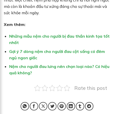
nhất. Một chiếc nệm phù hợp không chỉ là nơi nghỉ ngơi,
mà còn là khoản đầu tư xứng đáng cho sự thoải mái và
sức khỏe mỗi ngày.
Xem thêm:
Những mẫu nệm cho người bị đau thần kinh tọa tốt
nhất
Gợi ý 7 dòng nệm cho người đau cột sống có đêm
ngủ ngon giấc
Nệm cho người đau lưng nên chọn loại nào? Có hiệu
quả không?
Rate this post