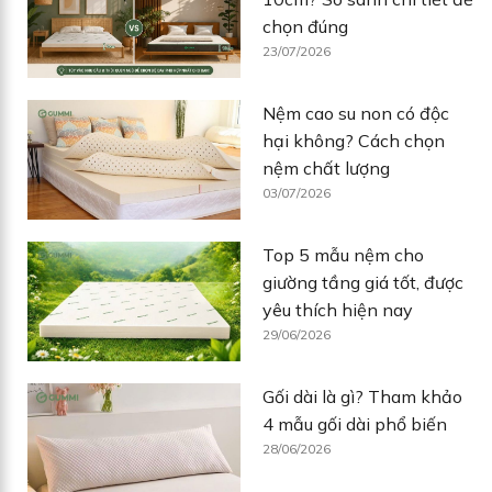
chọn đúng
23/07/2026
Nệm cao su non có độc
hại không? Cách chọn
nệm chất lượng
03/07/2026
Top 5 mẫu nệm cho
giường tầng giá tốt, được
yêu thích hiện nay
29/06/2026
Gối dài là gì? Tham khảo
4 mẫu gối dài phổ biến
28/06/2026