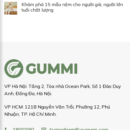
Khám phá 15 mẫu nệm cho người già, người lớn
tuổi chất lượng
VP Hà Nội: Tầng 2, Tòa nhà Ocean Park, Số 1 Đào Duy
Anh, Đống Đa, Hà Nội.
VP HCM: 121B Nguyễn Văn Trỗi, Phường 12, Phú
Nhuận, TP. Hồ Chí Minh.
18002092
trainghiem@vuanem.com