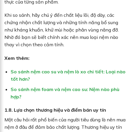
thực của từng sản phẩm.
Khi so sánh, hãy chú ý đến chất liệu lõi, độ dày, các
chứng nhận chất lượng và những tính năng bổ sung
như kháng khuẩn, khử mùi hoặc phân vùng nâng đỡ.
Nhờ đó bạn sẽ biết chính xác nên mua loại nệm nào
thay vì chọn theo cảm tính.
Xem thêm:
So sánh nệm cao su và nệm lò xo chi tiết: Loại nào
tốt hơn?
So sánh nệm foam và nệm cao su: Nệm nào phù
hợp?
1.8. Lựa chọn thương hiệu và điểm bán uy tín
Một câu hỏi rất phổ biến của người tiêu dùng là nên mua
nệm ở đâu để đảm bảo chất lượng. Thương hiệu uy tín