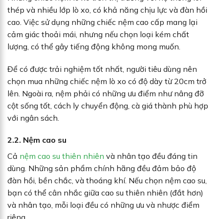
thép và nhiều lớp lò xo, có khả năng chịu lực và đàn hồi
cao. Việc sử dụng những chiếc nệm cao cấp mang lại
cảm giác thoải mái, nhưng nếu chọn loại kém chất
lượng, có thể gây tiếng động không mong muốn.
Để có được trải nghiệm tốt nhất, người tiêu dùng nên
chọn mua những chiếc nệm lò xo có độ dày từ 20cm trở
lên. Ngoài ra, nệm phải có những ưu điểm như nâng đỡ
cột sống tốt, cách ly chuyển động, cà giá thành phù hợp
với ngân sách.
2.2. Nệm cao su
Cả
nệm cao su thiên nhiên
và nhân tạo đều đáng tin
dùng. Những sản phẩm chính hãng đều đảm bảo độ
đàn hồi, bền chắc, và thoáng khí. Nếu chọn nệm cao su,
bạn có thể cân nhắc giữa cao su thiên nhiên (đắt hơn)
và nhân tạo, mỗi loại đều có những ưu và nhược điểm
riêng.