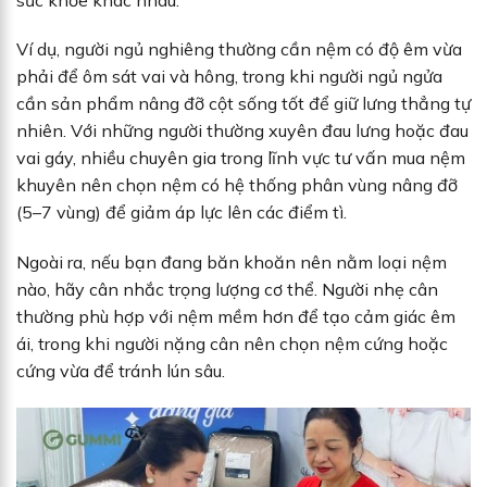
Ví dụ, người ngủ nghiêng thường cần nệm có độ êm vừa
phải để ôm sát vai và hông, trong khi người ngủ ngửa
cần sản phẩm nâng đỡ cột sống tốt để giữ lưng thẳng tự
nhiên. Với những người thường xuyên đau lưng hoặc đau
vai gáy, nhiều chuyên gia trong lĩnh vực tư vấn mua nệm
khuyên nên chọn nệm có hệ thống phân vùng nâng đỡ
(5–7 vùng) để giảm áp lực lên các điểm tì.
Ngoài ra, nếu bạn đang băn khoăn nên nằm loại nệm
nào, hãy cân nhắc trọng lượng cơ thể. Người nhẹ cân
thường phù hợp với nệm mềm hơn để tạo cảm giác êm
ái, trong khi người nặng cân nên chọn nệm cứng hoặc
cứng vừa để tránh lún sâu.