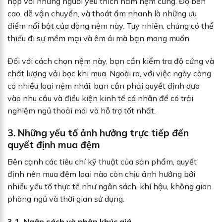
hợp với những người yêu thích nằm nệm cứng. Độ bền
cao, dễ vận chuyển, và thoát ẩm nhanh là những ưu
điểm nổi bật của dòng nệm này. Tuy nhiên, chúng có thể
thiếu đi sự mềm mại và êm ái mà bạn mong muốn.
Đối với cách chọn nệm này, bạn cần kiểm tra độ cứng và
chất lượng vải bọc khi mua. Ngoài ra, với việc ngày càng
có nhiều loại nệm nhái, bạn cần phải quyết định dựa
vào nhu cầu và điều kiện kinh tế cá nhân để có trải
nghiệm ngủ thoải mái và hỗ trợ tốt nhất.
3. Những yếu tố ảnh hưởng trực tiếp đến
quyết định mua đệm
Bên cạnh các tiêu chí kỹ thuật của sản phẩm, quyết
định nên mua đệm loại nào còn chịu ảnh hưởng bởi
nhiều yếu tố thực tế như ngân sách, khí hậu, không gian
phòng ngủ và thời gian sử dụng.
3.1. Ngân sách và phân khúc giá