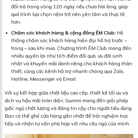
đổi trả trong vòng 120 ngày nếu chưa hài lòng, giúp
quá trình lựa chọn nệm trở nên yên tâm và thực tế
hơn.
Chăm sóc khách hàng & cộng đồng ÊM Club:
Hệ
thống chăm sóc khách hàng hiện đại hỗ trợ trước –
trong – sau khi mua. Chương trình ÊM Club mang đến
nhiều quyền lợi như tích điểm đổi quà, ưu đãi sinh
nhật và khuyến mãi dành riêng cho khách hàng thân
thiết, cùng các kênh hỗ trợ nhanh chóng qua Zalo,
Hotline, Messenger và Email.
Với sự kết hợp giữa chất liệu cao cấp, thiết kế tối ưu và
dịch vụ hậu mãi toàn diện, Gummi mang đến giải pháp
giấc ngủ chất lượng và đáng tin cậy cho người tiêu dùng.
Bạn có thể ghé cửa hàng gần nhất để trải nghiệm trực
tiếp và nhận tư vấn phù hợp với nhu cầu ngủ của mình.