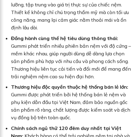
lưỡng, tập trung vào giá trị thực sự của chiếc nệm.
Thiết kế không chỉ chú trọng thẩm mỹ mà còn tối ưu
công năng, mang lại cảm giác nằm thoải mái và ổn
định lâu dài.
Đồng hành cùng thế hệ tiêu dùng thông thái:
Gummi phát triển nhiều phiên bản nệm với độ cứng –
mềm khác nhau, giúp người dùng dễ dàng lựa chọn
sản phẩm phù hợp với nhu cầu và phong cách sống.
Thương hiệu liên tục cải tiến và đổi mới để mang đến
trải nghiệm nệm cao su hiện đại hơn.
Thương hiệu độc quyền thuộc hệ thống bán lẻ lớn:
Gummi được phát triển bởi hệ thống bán lẻ nệm và
phụ kiện dẫn đầu tại Việt Nam, đảm bảo nguồn gốc
sản phẩm rõ ràng, chất lượng được kiểm soát và dịch
vụ đồng bộ trên toàn quốc.
Chính sách ngủ thử 120 đêm duy nhất tại Việt
Nam:
Khách hàng có thể trải nghiệm nệm tại nhà và