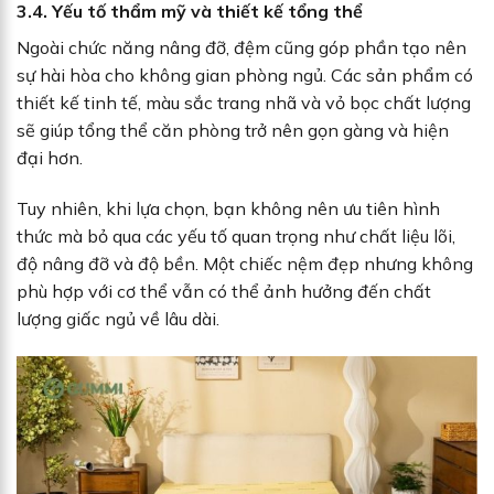
3.4. Yếu tố thẩm mỹ và thiết kế tổng thể
Ngoài chức năng nâng đỡ, đệm cũng góp phần tạo nên
sự hài hòa cho không gian phòng ngủ. Các sản phẩm có
thiết kế tinh tế, màu sắc trang nhã và vỏ bọc chất lượng
sẽ giúp tổng thể căn phòng trở nên gọn gàng và hiện
đại hơn.
Tuy nhiên, khi lựa chọn, bạn không nên ưu tiên hình
thức mà bỏ qua các yếu tố quan trọng như chất liệu lõi,
độ nâng đỡ và độ bền. Một chiếc nệm đẹp nhưng không
phù hợp với cơ thể vẫn có thể ảnh hưởng đến chất
lượng giấc ngủ về lâu dài.