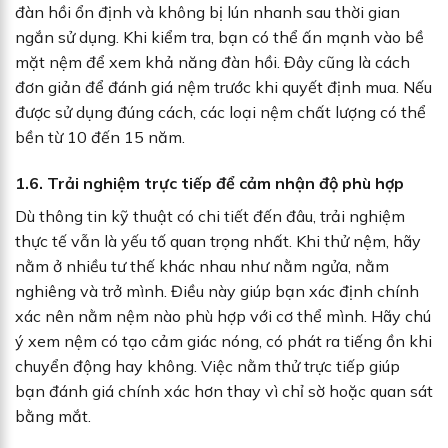
đàn hồi ổn định và không bị lún nhanh sau thời gian
ngắn sử dụng. Khi kiểm tra, bạn có thể ấn mạnh vào bề
mặt nệm để xem khả năng đàn hồi. Đây cũng là cách
đơn giản để đánh giá nệm trước khi quyết định mua. Nếu
được sử dụng đúng cách, các loại nệm chất lượng có thể
bền từ 10 đến 15 năm.
1.6. Trải nghiệm trực tiếp để cảm nhận độ phù hợp
Dù thông tin kỹ thuật có chi tiết đến đâu, trải nghiệm
thực tế vẫn là yếu tố quan trọng nhất. Khi thử nệm, hãy
nằm ở nhiều tư thế khác nhau như nằm ngửa, nằm
nghiêng và trở mình. Điều này giúp bạn xác định chính
xác nên nằm nệm nào phù hợp với cơ thể mình. Hãy chú
ý xem nệm có tạo cảm giác nóng, có phát ra tiếng ồn khi
chuyển động hay không. Việc nằm thử trực tiếp giúp
bạn đánh giá chính xác hơn thay vì chỉ sờ hoặc quan sát
bằng mắt.