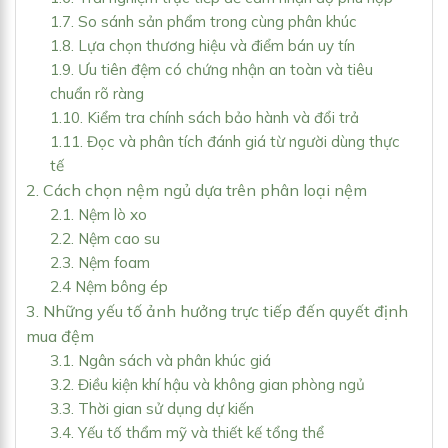
1.7. So sánh sản phẩm trong cùng phân khúc
1.8. Lựa chọn thương hiệu và điểm bán uy tín
1.9. Ưu tiên đệm có chứng nhận an toàn và tiêu
chuẩn rõ ràng
1.10. Kiểm tra chính sách bảo hành và đổi trả
1.11. Đọc và phân tích đánh giá từ người dùng thực
tế
2. Cách chọn nệm ngủ dựa trên phân loại nệm
2.1. Nệm lò xo
2.2. Nệm cao su
2.3. Nệm foam
2.4 Nệm bông ép
3. Những yếu tố ảnh hưởng trực tiếp đến quyết định
mua đệm
3.1. Ngân sách và phân khúc giá
3.2. Điều kiện khí hậu và không gian phòng ngủ
3.3. Thời gian sử dụng dự kiến
3.4. Yếu tố thẩm mỹ và thiết kế tổng thể