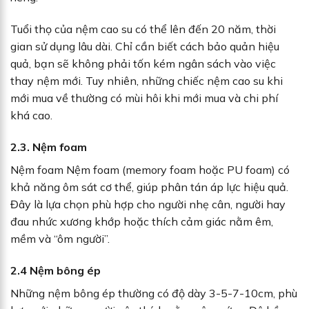
Tuổi thọ của nệm cao su có thể lên đến 20 năm, thời
gian sử dụng lâu dài. Chỉ cần biết cách bảo quản hiệu
quả, bạn sẽ không phải tốn kém ngân sách vào việc
thay nệm mới. Tuy nhiên, những chiếc nệm cao su khi
mới mua về thường có mùi hôi khi mới mua và chi phí
khá cao.
2.3. Nệm foam
Nệm foam Nệm foam (memory foam hoặc PU foam) có
khả năng ôm sát cơ thể, giúp phân tán áp lực hiệu quả.
Đây là lựa chọn phù hợp cho người nhẹ cân, người hay
đau nhức xương khớp hoặc thích cảm giác nằm êm,
mềm và “ôm người”.
2.4 Nệm bông ép
Những nệm bông ép thường có độ dày 3-5-7-10cm, phù