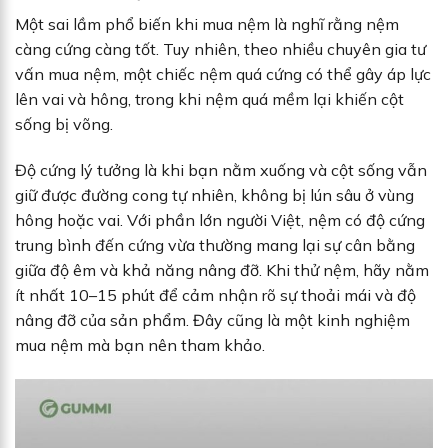
Một sai lầm phổ biến khi mua nệm là nghĩ rằng nệm
càng cứng càng tốt. Tuy nhiên, theo nhiều chuyên gia tư
vấn mua nệm, một chiếc nệm quá cứng có thể gây áp lực
lên vai và hông, trong khi nệm quá mềm lại khiến cột
sống bị võng.
Độ cứng lý tưởng là khi bạn nằm xuống và cột sống vẫn
giữ được đường cong tự nhiên, không bị lún sâu ở vùng
hông hoặc vai. Với phần lớn người Việt, nệm có độ cứng
trung bình đến cứng vừa thường mang lại sự cân bằng
giữa độ êm và khả năng nâng đỡ. Khi thử nệm, hãy nằm
ít nhất 10–15 phút để cảm nhận rõ sự thoải mái và độ
nâng đỡ của sản phẩm. Đây cũng là một kinh nghiệm
mua nệm mà bạn nên tham khảo.