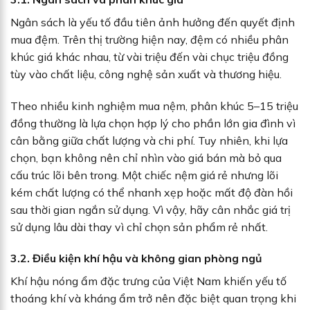
Ngân sách là yếu tố đầu tiên ảnh hưởng đến quyết định
mua đệm. Trên thị trường hiện nay, đệm có nhiều phân
khúc giá khác nhau, từ vài triệu đến vài chục triệu đồng
tùy vào chất liệu, công nghệ sản xuất và thương hiệu.
Theo nhiều kinh nghiệm mua nệm, phân khúc 5–15 triệu
đồng thường là lựa chọn hợp lý cho phần lớn gia đình vì
cân bằng giữa chất lượng và chi phí. Tuy nhiên, khi lựa
chọn, bạn không nên chỉ nhìn vào giá bán mà bỏ qua
cấu trúc lõi bên trong. Một chiếc nệm giá rẻ nhưng lõi
kém chất lượng có thể nhanh xẹp hoặc mất độ đàn hồi
sau thời gian ngắn sử dụng. Vì vậy, hãy cân nhắc giá trị
sử dụng lâu dài thay vì chỉ chọn sản phẩm rẻ nhất.
3.2. Điều kiện khí hậu và không gian phòng ngủ
Khí hậu nóng ẩm đặc trưng của Việt Nam khiến yếu tố
thoáng khí và kháng ẩm trở nên đặc biệt quan trọng khi