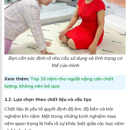
Bạn cần xác định rõ nhu cầu sử dụng và tình trạng cơ
thể của mình
Xem thêm:
Top 10 nệm cho người nặng cân chất
lượng, không nên bỏ qua
1.2. Lựa chọn theo chất liệu và cấu tạo
Chất liệu là yếu tố quyết định độ êm, độ bền và trải
nghiệm khi nằm. Một trong những kinh nghiệm mua
nệm quan trọng là hiểu rõ sự khác biệt giữa các loại nệm