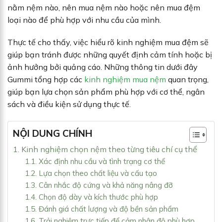
nằm nệm nào, nên mua nệm nào hoặc nên mua đệm
loại nào để phù hợp với nhu cầu của mình.
Thực tế cho thấy, việc hiểu rõ kinh nghiệm mua đệm sẽ
giúp bạn tránh được những quyết định cảm tính hoặc bị
ảnh hưởng bởi quảng cáo. Những thông tin dưới đây
Gummi tổng hợp các
kinh nghiệm mua nệm
quan trọng,
giúp bạn lựa chọn sản phẩm phù hợp với cơ thể, ngân
sách và điều kiện sử dụng thực tế.
NỘI DUNG CHÍNH
1. Kinh nghiệm chọn nệm theo từng tiêu chí cụ thể
1.1. Xác định nhu cầu và tình trạng cơ thể
1.2. Lựa chọn theo chất liệu và cấu tạo
1.3. Cân nhắc độ cứng và khả năng nâng đỡ
1.4. Chọn độ dày và kích thước phù hợp
1.5. Đánh giá chất lượng và độ bền sản phẩm
1.6. Trải nghiệm trực tiếp để cảm nhận độ phù hợp