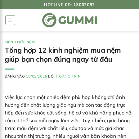
Bỏ
HOTLINE 0Đ: 18002092
qua
nội
dung
KIẾN THỨC NỆM
Tổng hợp 12 kinh nghiệm mua nệm
giúp bạn chọn đúng ngay từ đầu
ĐĂNG VÀO
18/03/2026
BỞI
HOÀNG TRINH
Việc lựa chọn một chiếc đệm phù hợp không chỉ ảnh
hưởng đến chất lượng giấc ngủ mà còn tác động trực
tiếp đến sức khỏe cột sống, hệ cơ và khả năng phục hồi
của cơ thể sau mỗi ngày làm việc. Tuy nhiên, giữa hàng
trăm mẫu đệm với chất liệu, cấu tạo và mức giá khác
nhau trên thị trường, nhiều người vẫn băn khoăn nên