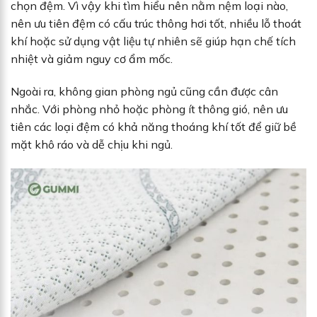
chọn đệm. Vì vậy khi tìm hiểu nên nằm nệm loại nào,
nên ưu tiên đệm có cấu trúc thông hơi tốt, nhiều lỗ thoát
khí hoặc sử dụng vật liệu tự nhiên sẽ giúp hạn chế tích
nhiệt và giảm nguy cơ ẩm mốc.
Ngoài ra, không gian phòng ngủ cũng cần được cân
nhắc. Với phòng nhỏ hoặc phòng ít thông gió, nên ưu
tiên các loại đệm có khả năng thoáng khí tốt để giữ bề
mặt khô ráo và dễ chịu khi ngủ.