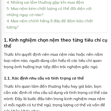
4. Những sai lầm thường gặp khi mua đệm
5. Mua nệm kém chất lượng có thể đối diện với
những nguy cơ nào?
4. Mua nệm chính hãng ở đâu để đảm bảo chất
lượng?
1. Kinh nghiệm chọn nệm theo từng tiêu chí cụ
thể
Trước khi quyết định nên mua nệm nào hoặc nên nằm
loại nệm nào, người dùng cần hiểu rõ các tiêu chí quan
trọng ảnh hưởng trực tiếp đến trải nghiệm giấc ngủ.
1.1. Xác định nhu cầu và tình trạng cơ thể
Trước khi quan tâm đến thương hiệu hay giá bán, bạn
cần xác định rõ nhu cầu sử dụng và tình trạng cơ thể của
mình. Đây là bước đầu tiên trong kinh nghiệm mua nệm
vì mỗi người có tư thế ngủ, trọng lượng cơ thể và vấn đề
sức khỏe khác nhau.