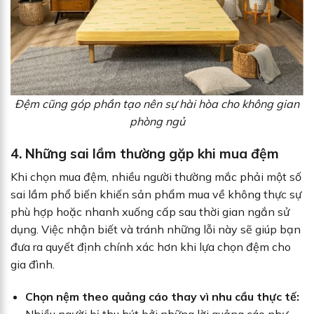
Đệm cũng góp phần tạo nên sự hài hòa cho không gian
phòng ngủ
4. Những sai lầm thường gặp khi mua đệm
Khi chọn mua đệm, nhiều người thường mắc phải một số
sai lầm phổ biến khiến sản phẩm mua về không thực sự
phù hợp hoặc nhanh xuống cấp sau thời gian ngắn sử
dụng. Việc nhận biết và tránh những lỗi này sẽ giúp bạn
đưa ra quyết định chính xác hơn khi lựa chọn đệm cho
gia đình.
Chọn nệm theo quảng cáo thay vì nhu cầu thực tế: