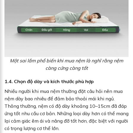
Một sai lầm phổ biến khi mua nệm là nghĩ rằng nệm
càng cứng càng tốt
1.4. Chọn độ dày và kích thước phù hợp
Nhiều người khi mua nệm thường đặt câu hỏi nên mua
nệm dày bao nhiêu để đảm bảo thoải mái khi ngủ.
Thông thường, nệm có độ dày khoảng 10–15cm đã đáp
ứng tốt nhu cầu cơ bản. Những loại dày hơn có thể mang
lại cảm giác êm ái và nâng đỡ tốt hơn, đặc biệt với người
có trọng lượng cơ thể lớn.