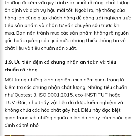
thường đi kèm với quy trình sản xuất rõ ràng, chất lượng
ổn định và dịch vụ hậu mãi tốt. Ngoài ra, hệ thống cửa
hàng lớn cũng giúp khách hàng dễ dàng trải nghiệm trực
tiếp sản phẩm và nhận tư vấn chuyên sâu trước khi
mua. Bạn nên tránh mua các sản phẩm không rõ nguồn
gốc hoặc quảng cáo quá mức nhưng thiếu thông tin về
chất liệu và tiêu chuẩn sản xuất.
1.9. Ưu tiên đệm có chứng nhận an toàn và tiêu
chuẩn rõ ràng
Một trong những kinh nghiệm mua nệm quan trọng là
kiểm tra các chứng nhận chất lượng. Những tiêu chuẩn
như Quatest 3, ISO 9001:2015, eco-INSTITUT hoặc
TÜV (Đức) cho thấy vật liệu đã được kiểm nghiệm và
không chứa các hóa chất gây hại. Điều này đặc biệt
quan trọng với những người có làn da nhạy cảm hoặc gia
đình có trẻ nhỏ.