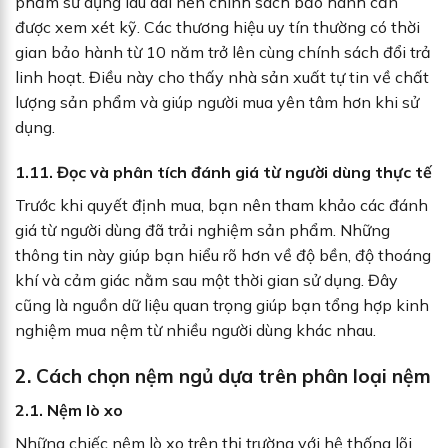
phẩm sử dụng lâu dài nên chính sách bảo hành cần
được xem xét kỹ. Các thương hiệu uy tín thường có thời
gian bảo hành từ 10 năm trở lên cùng chính sách đổi trả
linh hoạt. Điều này cho thấy nhà sản xuất tự tin về chất
lượng sản phẩm và giúp người mua yên tâm hơn khi sử
dụng.
1.11. Đọc và phân tích đánh giá từ người dùng thực tế
Trước khi quyết định mua, bạn nên tham khảo các đánh
giá từ người dùng đã trải nghiệm sản phẩm. Những
thông tin này giúp bạn hiểu rõ hơn về độ bền, độ thoáng
khí và cảm giác nằm sau một thời gian sử dụng. Đây
cũng là nguồn dữ liệu quan trọng giúp bạn tổng hợp kinh
nghiệm mua nệm từ nhiều người dùng khác nhau.
2. Cách chọn nệm ngủ dựa trên phân loại nệm
2.1. Nệm lò xo
Những chiếc nệm lò xo trên thị trường với hệ thống lõi