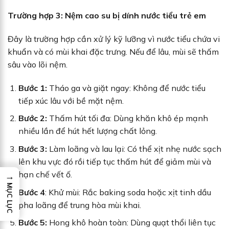
Trường hợp 3: Nệm cao su bị dính nước tiểu trẻ em
Đây là trường hợp cần xử lý kỹ lưỡng vì nước tiểu chứa vi
khuẩn và có mùi khai đặc trưng. Nếu để lâu, mùi sẽ thấm
sâu vào lõi nệm.
Bước 1:
Tháo ga và giặt ngay: Không để nước tiểu
tiếp xúc lâu với bề mặt nệm.
Bước 2:
Thấm hút tối đa: Dùng khăn khô ép mạnh
nhiều lần để hút hết lượng chất lỏng.
Bước 3:
Làm loãng và lau lại: Có thể xịt nhẹ nước sạch
lên khu vực đó rồi tiếp tục thấm hút để giảm mùi và
hạn chế vết ố.
→
MỤC LỤC
Bước 4
: Khử mùi: Rắc baking soda hoặc xịt tinh dầu
pha loãng để trung hòa mùi khai.
Bước 5:
Hong khô hoàn toàn: Dùng quạt thổi liên tục