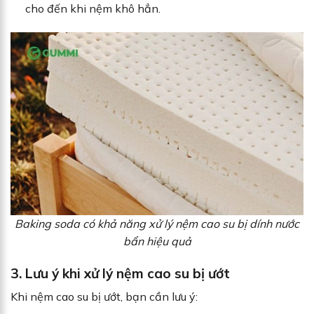
cho đến khi nệm khô hẳn.
Baking soda có khả năng xử lý nệm cao su bị dính nước
bẩn hiệu quả
3.
Lưu ý khi xử lý nệm cao su bị ướt
Khi nệm cao su bị ướt, bạn cần lưu ý: