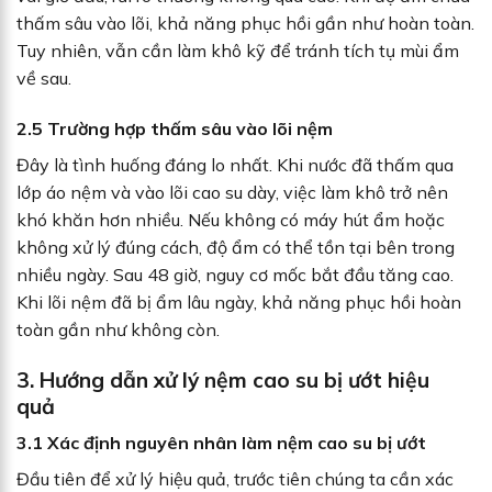
thấm sâu vào lõi, khả năng phục hồi gần như hoàn toàn.
Tuy nhiên, vẫn cần làm khô kỹ để tránh tích tụ mùi ẩm
về sau.
2.5 Trường hợp thấm sâu vào lõi nệm
Đây là tình huống đáng lo nhất. Khi nước đã thấm qua
lớp áo nệm và vào lõi cao su dày, việc làm khô trở nên
khó khăn hơn nhiều. Nếu không có máy hút ẩm hoặc
không xử lý đúng cách, độ ẩm có thể tồn tại bên trong
nhiều ngày. Sau 48 giờ, nguy cơ mốc bắt đầu tăng cao.
Khi lõi nệm đã bị ẩm lâu ngày, khả năng phục hồi hoàn
toàn gần như không còn.
3.
Hướng dẫn xử lý nệm cao su bị ướt hiệu
quả
3.1
Xác định nguyên nhân làm nệm cao su bị ướt
Đầu tiên để xử lý hiệu quả, trước tiên chúng ta cần xác