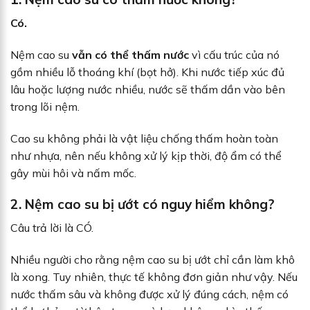
Có.
Nệm cao su
vẫn có thể thấm nước
vì cấu trúc của nó
gồm nhiều lỗ thoáng khí (bọt hở). Khi nước tiếp xúc đủ
lâu hoặc lượng nước nhiều, nước sẽ thấm dần vào bên
trong lõi nệm.
Cao su không phải là vật liệu chống thấm hoàn toàn
như nhựa, nên nếu không xử lý kịp thời, độ ẩm có thể
gây mùi hôi và nấm mốc.
2. Nệm cao su bị ướt có nguy hiểm không?
Câu trả lời là CÓ.
Nhiều người cho rằng nệm cao su bị ướt chỉ cần làm khô
là xong. Tuy nhiên, thực tế không đơn giản như vậy. Nếu
nước thấm sâu và không được xử lý đúng cách, nệm có