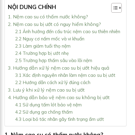
NỘI DUNG CHÍNH
1. Nệm cao su có thấm nước không?
2. Nệm cao su bị ướt có nguy hiểm không?
2.1 Ảnh hưởng đến cấu trúc nệm cao su thiên nhiên
2.2 Nguy cơ nấm mốc và vi khuẩn
2.3 Làm giảm tuổi thọ nệm
2.4 Trường hợp bị ướt nhẹ
2.5 Trường hợp thấm sâu vào lõi nệm
3. Hướng dẫn xử lý nệm cao su bị ướt hiệu quả
3.1 Xác định nguyên nhân làm nệm cao su bị ướt
2.2 Hướng dẫn cách xử lý đúng cách
3. Lưu ý khi xử lý nệm cao su bị ướt
4. Hướng dẫn bảo vệ nệm cao su không bị ướt
4.1 Sử dụng tấm lót bảo vệ nệm
4.2 Sử dụng ga chống thấm
4.3 Loại bỏ tác nhân gây tình trạng ẩm ướt
1. Nệm cao su có thấm nước không?