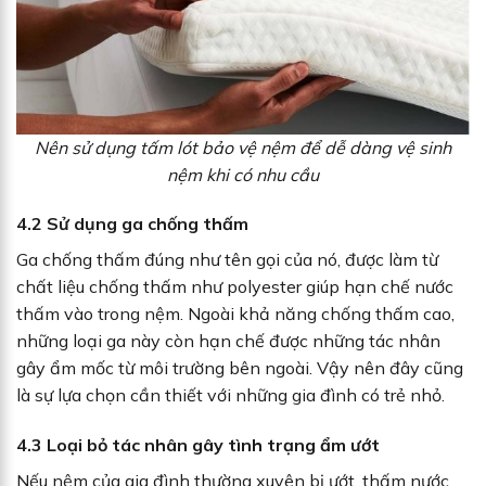
Nên sử dụng tấm lót bảo vệ nệm để dễ dàng vệ sinh
nệm khi có nhu cầu
4.2
Sử dụng ga chống thấm
Ga chống thấm đúng như tên gọi của nó, được làm từ
chất liệu chống thấm như polyester giúp hạn chế nước
thấm vào trong nệm. Ngoài khả năng chống thấm cao,
những loại ga này còn hạn chế được những tác nhân
gây ẩm mốc từ môi trường bên ngoài. Vậy nên đây cũng
là sự lựa chọn cần thiết với những gia đình có trẻ nhỏ.
4.3
Loại bỏ tác nhân gây tình trạng ẩm ướt
Nếu nệm của gia đình thường xuyên bị ướt, thấm nước