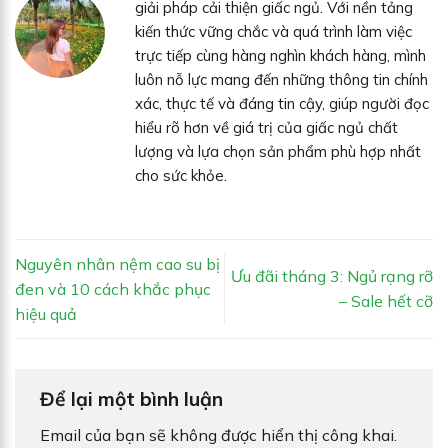
giải pháp cải thiện giấc ngủ. Với nền tảng
kiến thức vững chắc và quá trình làm việc
trực tiếp cùng hàng nghìn khách hàng, mình
luôn nỗ lực mang đến những thông tin chính
xác, thực tế và đáng tin cậy, giúp người đọc
hiểu rõ hơn về giá trị của giấc ngủ chất
lượng và lựa chọn sản phẩm phù hợp nhất
cho sức khỏe.
Nguyên nhân nệm cao su bị
Ưu đãi tháng 3: Ngủ rạng rỡ
đen và 10 cách khắc phục
– Sale hết cỡ
hiệu quả
Để lại một bình luận
Email của bạn sẽ không được hiển thị công khai.