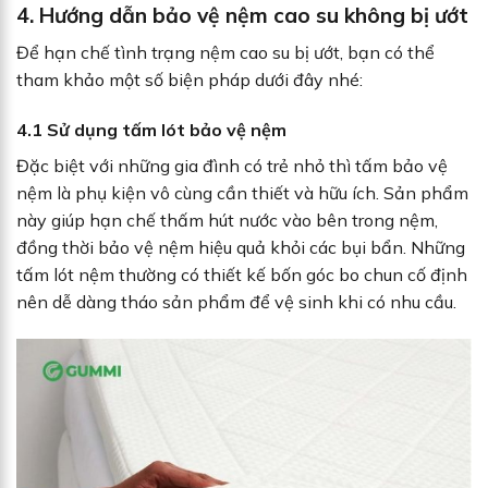
4.
Hướng dẫn bảo vệ nệm cao su không bị ướt
Để hạn chế tình trạng nệm cao su bị ướt, bạn có thể
tham khảo một số biện pháp dưới đây nhé:
4.1
Sử dụng tấm lót bảo vệ nệm
Đặc biệt với những gia đình có trẻ nhỏ thì tấm bảo vệ
nệm là phụ kiện vô cùng cần thiết và hữu ích. Sản phẩm
này giúp hạn chế thấm hút nước vào bên trong nệm,
đồng thời bảo vệ nệm hiệu quả khỏi các bụi bẩn. Những
tấm lót nệm thường có thiết kế bốn góc bo chun cố định
nên dễ dàng tháo sản phẩm để vệ sinh khi có nhu cầu.