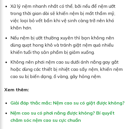
Xử lý nệm nhanh nhất có thể, bởi nếu để nệm ướt
trong thời gian dài sẽ khiến nệm bị mất thẩm mỹ,
việc loại bỏ vết bẩn khi vệ sinh càng trở nên khó
khăn hơn.
Nếu nệm bị ướt thường xuyên thì bạn không nên
dùng quạt hong khô và tránh giặt nệm quá nhiều
khiến tuổi thọ sản phẩm bị giảm xuống.
Không nên phơi nệm cao su dưới ánh nắng gay gắt
hoặc dùng các thiết bị nhiệt cao sấy nệm, khiến nệm
cao su bị biến dạng, ố vàng, gây hỏng nệm.
Xem thêm:
Giải đáp thắc mắc: Nệm cao su có giặt được không?
Nệm cao su có phơi nắng được không? Bí quyết
chăm sóc nệm cao su cực chuẩn