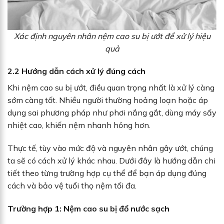
Xác định nguyên nhân nệm cao su bị ướt để xử lý hiệu
quả
2.2
Hướng dẫn cách xử lý đúng cách
Khi nệm cao su bị ướt, điều quan trọng nhất là xử lý càng
sớm càng tốt. Nhiều người thường hoảng loạn hoặc áp
dụng sai phương pháp như phơi nắng gắt, dùng máy sấy
nhiệt cao, khiến nệm nhanh hỏng hơn.
Thực tế, tùy vào mức độ và nguyên nhân gây ướt, chúng
ta sẽ có cách xử lý khác nhau. Dưới đây là hướng dẫn chi
tiết theo từng trường hợp cụ thể để bạn áp dụng đúng
cách và bảo vệ tuổi thọ nệm tối đa.
Trường hợp 1: Nệm cao su bị đổ nước sạch