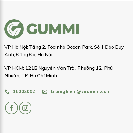
VP Hà Nội: Tầng 2, Tòa nhà Ocean Park, Số 1 Đào Duy
Anh, Đống Đa, Hà Nội.
VP HCM: 121B Nguyễn Văn Trỗi, Phường 12, Phú
Nhuận, TP. Hồ Chí Minh.
18002092
trainghiem@vuanem.com