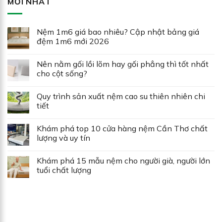
MỚI NHẤT
Nệm 1m6 giá bao nhiêu? Cập nhật bảng giá
đệm 1m6 mới 2026
Nên nằm gối lồi lõm hay gối phẳng thì tốt nhất
cho cột sống?
Quy trình sản xuất nệm cao su thiên nhiên chi
tiết
Khám phá top 10 cửa hàng nệm Cần Thơ chất
lượng và uy tín
Khám phá 15 mẫu nệm cho người già, người lớn
tuổi chất lượng