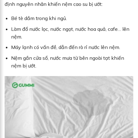
định nguyên nhân khiến nệm cao su bị ướt:
Bé tè dầm trong khi ngủ.
Làm đổ nước lọc, nước ngọt, nước hoa quả, cafe… lên
nệm.
Máy lạnh có vấn đề, dẫn đến rò rỉ nước lên nệm.
Nệm gần cửa sổ, nước mưa từ bên ngoài tạt khiến
nệm bị ướt.